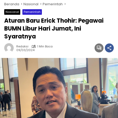
Beranda
Nasional
Pemerintah
Nasional
Pemerintah
Aturan Baru Erick Thohir: Pegawai
BUMN Libur Hari Jumat, Ini
Syaratnya
Redaksi
1 Min Baca
09/03/2024