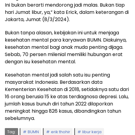
Ini bukan berarti mendorong jadi malas. Bukan tiap
hari Jumat libur, ya,” kata Erick, dalam keterangan di
Jakarta, Jumat (8/3/2024).
Bukan tanpa alasan, kebijakan ini untuk menjaga
kesehatan mental para karyawan BUMN. Diakuinya,
kesehatan mental bagi anak muda penting dijaga.
Sebab, 70 persen milenial memiliki hubungan erat
dengan isu kesehatan mental.
Kesehatan mental jadi salah satu isu penting
masyarakat Indonesia. Berdasarkan data
Kementerian Kesehatan di 2018, setidaknya satu dari
16 orang berusia 15 ke atas terdiagnosa depresi. Lalu,
jumlah kasus bunuh diri tahun 2022 dilaporkan
meningkat hingga 826 kasus, dibandingkan tahun
sebelumnya.
Tag:
BUMN
erik thohir
libur kerja