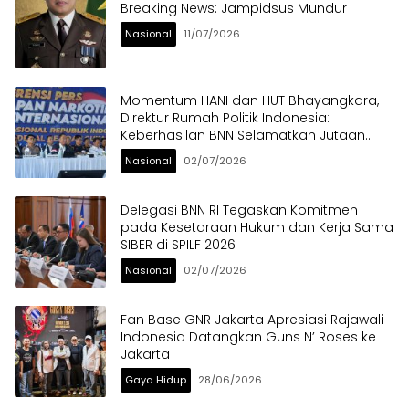
Breaking News: Jampidsus Mundur
Nasional
11/07/2026
Momentum HANI dan HUT Bhayangkara,
Direktur Rumah Politik Indonesia:
Keberhasilan BNN Selamatkan Jutaan
Anak Bangsa dari Ancaman Narkoba
Nasional
02/07/2026
Delegasi BNN RI Tegaskan Komitmen
pada Kesetaraan Hukum dan Kerja Sama
SIBER di SPILF 2026
Nasional
02/07/2026
Fan Base GNR Jakarta Apresiasi Rajawali
Indonesia Datangkan Guns N’ Roses ke
Jakarta
Gaya Hidup
28/06/2026