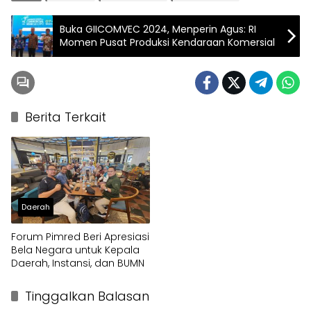
Buka GIICOMVEC 2024, Menperin Agus: RI
Momen Pusat Produksi Kendaraan Komersial
Berita Terkait
Daerah
Forum Pimred Beri Apresiasi
Bela Negara untuk Kepala
Daerah, Instansi, dan BUMN
Tinggalkan Balasan