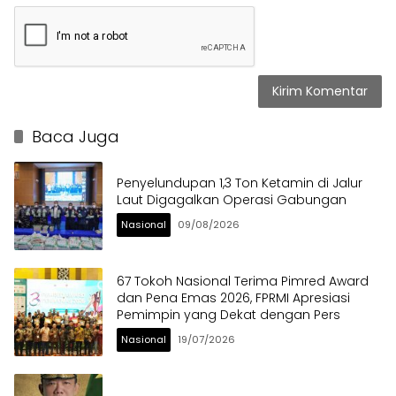
Baca Juga
Penyelundupan 1,3 Ton Ketamin di Jalur
Laut Digagalkan Operasi Gabungan
Nasional
09/08/2026
67 Tokoh Nasional Terima Pimred Award
dan Pena Emas 2026, FPRMI Apresiasi
Pemimpin yang Dekat dengan Pers
Nasional
19/07/2026