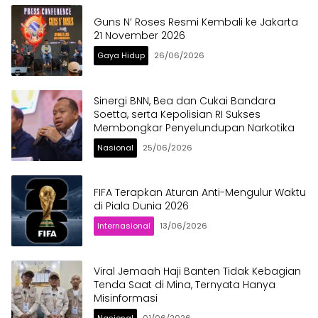
Guns N’ Roses Resmi Kembali ke Jakarta
21 November 2026
Gaya Hidup
26/06/2026
Sinergi BNN, Bea dan Cukai Bandara
Soetta, serta Kepolisian RI Sukses
Membongkar Penyelundupan Narkotika
Nasional
25/06/2026
FIFA Terapkan Aturan Anti-Mengulur Waktu
di Piala Dunia 2026
Internasional
13/06/2026
Viral Jemaah Haji Banten Tidak Kebagian
Tenda Saat di Mina, Ternyata Hanya
Misinformasi
Nasional
01/06/2026