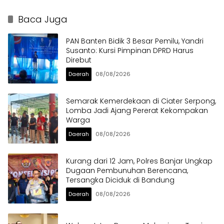
dalam Sabuk Kamtibmas
Berat di Bahu Jalan
Langsung Ditertibkan
Baca Juga
PAN Banten Bidik 3 Besar Pemilu, Yandri
Susanto: Kursi Pimpinan DPRD Harus
Direbut
Daerah
08/08/2026
Semarak Kemerdekaan di Ciater Serpong,
Lomba Jadi Ajang Pererat Kekompakan
Warga
Daerah
08/08/2026
Kurang dari 12 Jam, Polres Banjar Ungkap
Dugaan Pembunuhan Berencana,
Tersangka Diciduk di Bandung
Daerah
08/08/2026