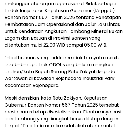
melanggar aturan jam operasional. Sidak sebagai
tindak lanjut atas Keputusan Gubernur (Kepgub)
Banten Nomor 567 Tahun 2025 tentang Penetapan
Pembatasan Jam Operasional dan Jalur Lalu Lintas
untuk Kendaraan Angkutan Tambang Mineral Bukan
Logam dan Batuan di Provinsi Banten yang
ditentukan mulai 22.00 WIB sampai 05.00 WIB.
”Hasil tinjauan yang tadi kami sidak ternyata masih
ada beberapa truk ODOL yang belum mengikuti
arahan,”kata Bupati Serang Ratu Zakiyah kepada
wartawan di Kawasan Bojonegara Industrial Park
Kecamatan Bojonegara.
Meski demikian, kata Ratu Zakiyah, Keputusan
Gubernur Banten Nomor 567 Tahun 2025 tersebut
masih harus tetap disosialisasikan. Diantaranya hasil
dari tambang yang diangkut harus ditutup dengan
terpal. ”Tapi tadi mereka sudah ikuti aturan untuk