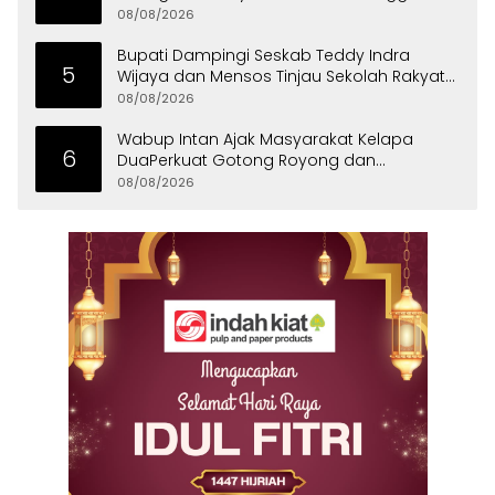
08/08/2026
Bupati Dampingi Seskab Teddy Indra
5
Wijaya dan Mensos Tinjau Sekolah Rakyat
di Curug
08/08/2026
Wabup Intan Ajak Masyarakat Kelapa
6
DuaPerkuat Gotong Royong dan
Persatuan
08/08/2026