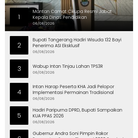
Mantan Camat Cikupa Resmi Jabat
1
Kepala Dinas Pendidikan
06/08/2026
Bupati Tangerang Hadiri Wisuda 132 Bayi
2
Penerima ASI Eksklusif
06/08/2026
Wabup Intan Tinjau Lahan TPS3R
3
06/08/2026
Intan Harap Peserta KHA Jadi Pelopor
4
Implementasi Permainan Tradisional
06/08/2026
Hadiri Paripurna DPRD, Bupati Sampaikan
5
KUA PPAS 2026
06/08/2026
Gubernur Andra Soni Pimpin Rakor