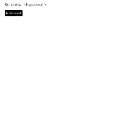
Beranda
Nasional
Nasional