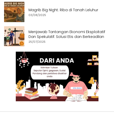
Magrib Big Night: Riba di Tanah Leluhur
03/08/2025
Menjawab Tantangan Ekonomi Eksploitatif
Dan Spekulatif: Solusi Etis dan Berkeadilan
25/07/2025