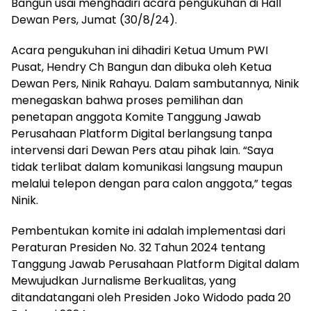
Bangun usai menghadiri acara pengukuhan di Hall
Dewan Pers, Jumat (30/8/24).
Acara pengukuhan ini dihadiri Ketua Umum PWI
Pusat, Hendry Ch Bangun dan dibuka oleh Ketua
Dewan Pers, Ninik Rahayu. Dalam sambutannya, Ninik
menegaskan bahwa proses pemilihan dan
penetapan anggota Komite Tanggung Jawab
Perusahaan Platform Digital berlangsung tanpa
intervensi dari Dewan Pers atau pihak lain. “Saya
tidak terlibat dalam komunikasi langsung maupun
melalui telepon dengan para calon anggota,” tegas
Ninik.
Pembentukan komite ini adalah implementasi dari
Peraturan Presiden No. 32 Tahun 2024 tentang
Tanggung Jawab Perusahaan Platform Digital dalam
Mewujudkan Jurnalisme Berkualitas, yang
ditandatangani oleh Presiden Joko Widodo pada 20