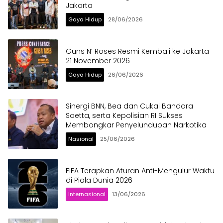
Jakarta
Gaya Hidup
28/06/2026
Guns N’ Roses Resmi Kembali ke Jakarta
21 November 2026
Gaya Hidup
26/06/2026
Sinergi BNN, Bea dan Cukai Bandara
Soetta, serta Kepolisian RI Sukses
Membongkar Penyelundupan Narkotika
Nasional
25/06/2026
FIFA Terapkan Aturan Anti-Mengulur Waktu
di Piala Dunia 2026
Internasional
13/06/2026