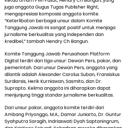
Ketua Umum PWI Pusat, Hendry Ch Bangun, yang
juga anggota Gugus Tugas Publisher Right,
mengapresiasi komposisi anggota komite.
“Keterlibatan berbagai unsur dalam Komite
Tanggung Jawab ini sangat positif untuk menjaga
jurnalisme berkualitas yang independen dan
kredibel,” tambah Hendry Ch Bangun.
Komite Tanggung Jawab Perusahaan Platform
Digital terdiri dari tiga unsur: Dewan Pers, pakar, dan
pemerintah. Dari unsur Dewan Pers, anggota yang
dilantik adalah Alexander Carolus Suban, Fransiskus
Surdiarsis, Herik Kurniawan, Sasmito, dan Dr.
Suprapto. Kelima anggota ini diharapkan dapat
menjunjung tinggi standar jurnalisme berkualitas.
Dari unsur pakar, anggota komite terdiri dari
Ambang Priyonggo, M.A., Damar Juniarto, Dr. Guntur
Syahputra Saragih, Indriaswati Dyah Saptaningrum,