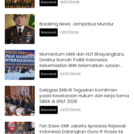
Nasional
19/07/2026
Breaking News: Jampidsus Mundur
Nasional
11/07/2026
Momentum HANI dan HUT Bhayangkara,
Direktur Rumah Politik Indonesia:
Keberhasilan BNN Selamatkan Jutaan
Anak Bangsa dari Ancaman Narkoba
Nasional
02/07/2026
Delegasi BNN RI Tegaskan Komitmen
pada Kesetaraan Hukum dan Kerja Sama
SIBER di SPILF 2026
Nasional
02/07/2026
Fan Base GNR Jakarta Apresiasi Rajawali
Indonesia Datangkan Guns N’ Roses ke