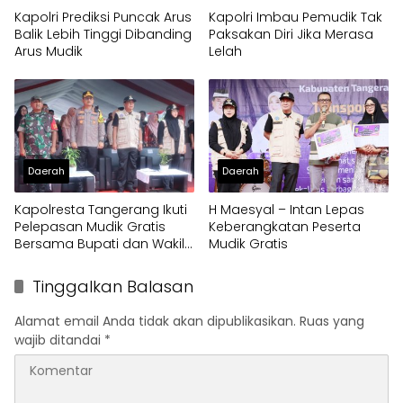
Kapolri Prediksi Puncak Arus
Kapolri Imbau Pemudik Tak
Balik Lebih Tinggi Dibanding
Paksakan Diri Jika Merasa
Arus Mudik
Lelah
Daerah
Daerah
Kapolresta Tangerang Ikuti
H Maesyal – Intan Lepas
Pelepasan Mudik Gratis
Keberangkatan Peserta
Bersama Bupati dan Wakil
Mudik Gratis
Bupati
Tinggalkan Balasan
Alamat email Anda tidak akan dipublikasikan.
Ruas yang
wajib ditandai
*