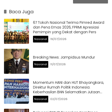
Baca Juga
67 Tokoh Nasional Terima Pimred Award
dan Pena Emas 2026, FPRMI Apresiasi
Pemimpin yang Dekat dengan Pers
Nasional
19/07/2026
Breaking News: Jampidsus Mundur
Nasional
11/07/2026
Momentum HANI dan HUT Bhayangkara,
Direktur Rumah Politik Indonesia:
Keberhasilan BNN Selamatkan Jutaan
Anak Bangsa dari Ancaman Narkoba
Nasional
02/07/2026