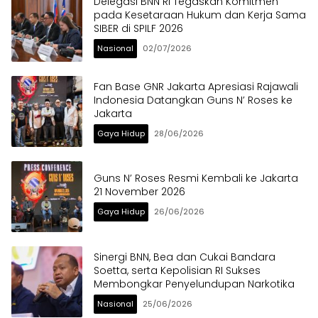
Delegasi BNN RI Tegaskan Komitmen
pada Kesetaraan Hukum dan Kerja Sama
SIBER di SPILF 2026
Nasional
02/07/2026
Fan Base GNR Jakarta Apresiasi Rajawali
Indonesia Datangkan Guns N’ Roses ke
Jakarta
Gaya Hidup
28/06/2026
Guns N’ Roses Resmi Kembali ke Jakarta
21 November 2026
Gaya Hidup
26/06/2026
Sinergi BNN, Bea dan Cukai Bandara
Soetta, serta Kepolisian RI Sukses
Membongkar Penyelundupan Narkotika
Nasional
25/06/2026