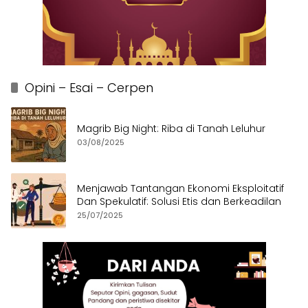
Opini – Esai – Cerpen
Magrib Big Night: Riba di Tanah Leluhur
03/08/2025
Menjawab Tantangan Ekonomi Eksploitatif
Dan Spekulatif: Solusi Etis dan Berkeadilan
25/07/2025