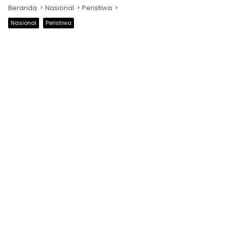
Beranda
Nasional
Peristiwa
Nasional
Peristiwa