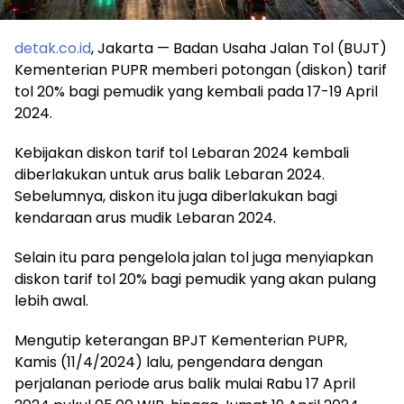
detak.co.id
, Jakarta — Badan Usaha Jalan Tol (BUJT)
Kementerian PUPR memberi potongan (diskon) tarif
tol 20% bagi pemudik yang kembali pada 17-19 April
2024.
Kebijakan diskon tarif tol Lebaran 2024 kembali
diberlakukan untuk arus balik Lebaran 2024.
Sebelumnya, diskon itu juga diberlakukan bagi
kendaraan arus mudik Lebaran 2024.
Selain itu para pengelola jalan tol juga menyiapkan
diskon tarif tol 20% bagi pemudik yang akan pulang
lebih awal.
Mengutip keterangan BPJT Kementerian PUPR,
Kamis (11/4/2024) lalu, pengendara dengan
perjalanan periode arus balik mulai Rabu 17 April