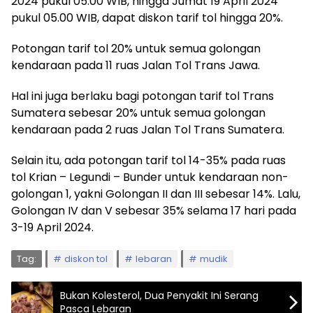
2024 pukul 05.00 WIB, hingga Jumat 19 April 2024
pukul 05.00 WIB, dapat diskon tarif tol hingga 20%.
Potongan tarif tol 20% untuk semua golongan
kendaraan pada 11 ruas Jalan Tol Trans Jawa.
Hal ini juga berlaku bagi potongan tarif tol Trans
Sumatera sebesar 20% untuk semua golongan
kendaraan pada 2 ruas Jalan Tol Trans Sumatera.
Selain itu, ada potongan tarif tol 14-35% pada ruas
tol Krian – Legundi – Bunder untuk kendaraan non-
golongan 1, yakni Golongan II dan III sebesar 14%. Lalu,
Golongan IV dan V sebesar 35% selama 17 hari pada
3-19 April 2024.
Tag:
diskon tol
lebaran
mudik
Bukan Kolesterol, Dua Penyakit Ini Serang
Pasca Lebaran