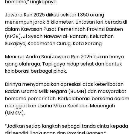
bersama,” ungkapnya.
Jawara Run 2025 diikuti sekitar 1.350 orang
menempuh jarak 5 kilometer. Lintasan lari berada di
dalam Kawasan Pusat Pemerintah Provinsi Banten
(KP3B), Jl Syech Nawawi al-Bantani, Kelurahan
Sukajaya, Kecamatan Curug, Kota Serang.
Menurut Andra Soni Jawara Run 2025 bukan hanya
ajang olahraga. Tapi gaya hidup sehat dan bentuk
kolaborasi berbagai pihak.
Dirinya menyampaikan apresiasi atas keterlibatan
Badan Usama Milik Negara (BUMN) dan masyarakat
bersama pemerintah. Berkolaborasi bersama dalam
menggiatkan Usaha Mikro Kecil dan Menengah
(UMKM).
“Jadikan setiap langkah sebagai tanda cinta kepada
diri sendiri, lingkungan dan Provinsi Banten,”