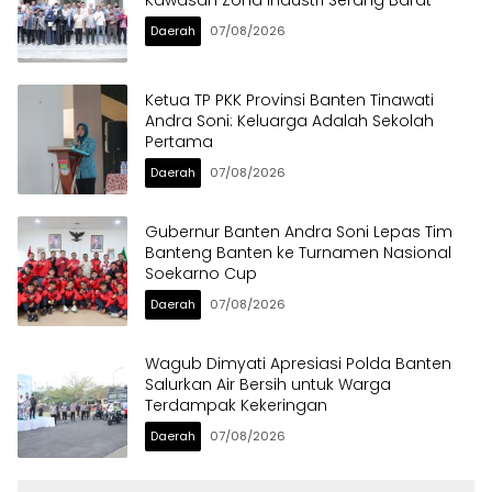
Daerah
07/08/2026
Ketua TP PKK Provinsi Banten Tinawati
Andra Soni: Keluarga Adalah Sekolah
Pertama
Daerah
07/08/2026
Gubernur Banten Andra Soni Lepas Tim
Banteng Banten ke Turnamen Nasional
Soekarno Cup
Daerah
07/08/2026
Wagub Dimyati Apresiasi Polda Banten
Salurkan Air Bersih untuk Warga
Terdampak Kekeringan
Daerah
07/08/2026