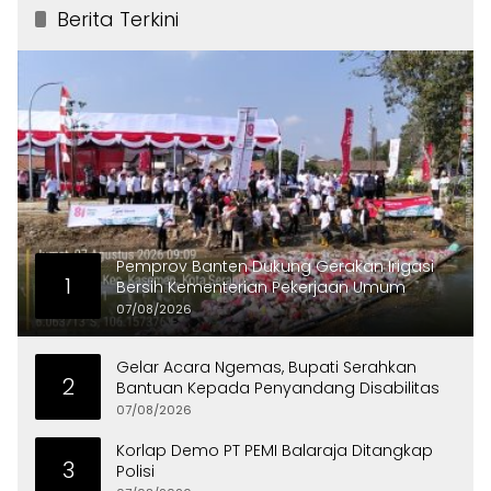
Berita Terkini
Pemprov Banten Dukung Gerakan Irigasi
1
Bersih Kementerian Pekerjaan Umum
07/08/2026
Gelar Acara Ngemas, Bupati Serahkan
2
Bantuan Kepada Penyandang Disabilitas
07/08/2026
Korlap Demo PT PEMI Balaraja Ditangkap
3
Polisi