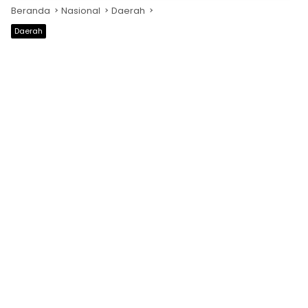
Beranda
Nasional
Daerah
Daerah