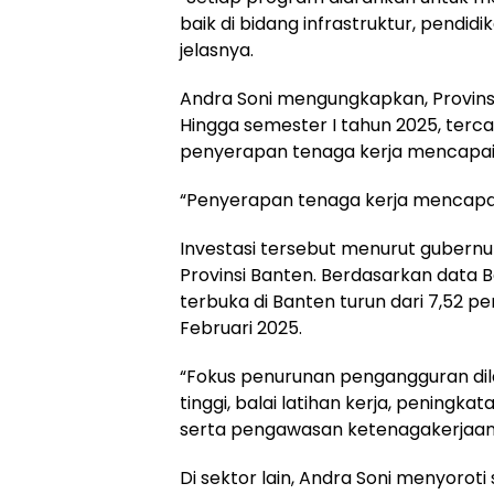
baik di bidang infrastruktur, pendi
jelasnya.
Andra Soni mengungkapkan, Provinsi
Hingga semester I tahun 2025, tercat
penyerapan tenaga kerja mencapai 1
“Penyerapan tenaga kerja mencapai 
Investasi tersebut menurut guber
Provinsi Banten. Berdasarkan data B
terbuka di Banten turun dari 7,52 
Februari 2025.
“Fokus penurunan pengangguran dil
tinggi, balai latihan kerja, pening
serta pengawasan ketenagakerjaan,
Di sektor lain, Andra Soni menyorot