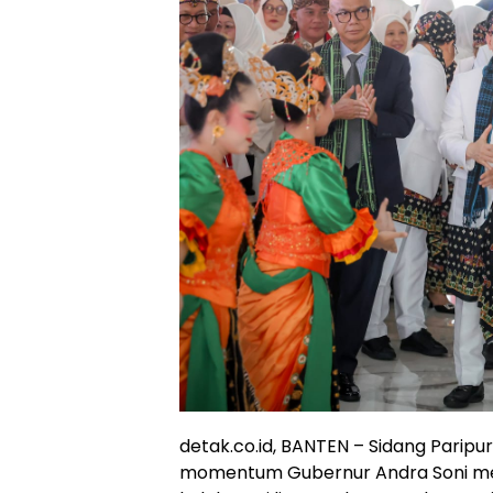
detak.co.id, BANTEN – Sidang Paripu
momentum Gubernur Andra Soni m