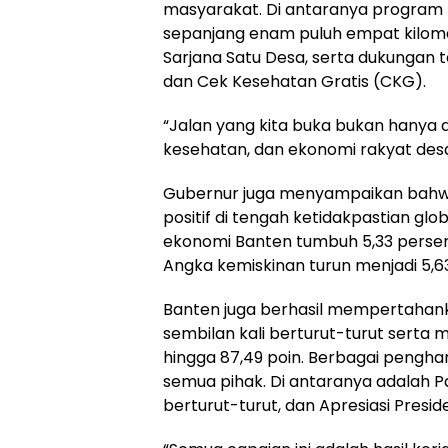
masyarakat. Di antaranya program 
sepanjang enam puluh empat kilomet
Sarjana Satu Desa, serta dukungan 
dan Cek Kesehatan Gratis (CKG).
“Jalan yang kita buka bukan hanya 
kesehatan, dan ekonomi rakyat desa
Gubernur juga menyampaikan bahwa
positif di tengah ketidakpastian gl
ekonomi Banten tumbuh 5,33 persen d
Angka kemiskinan turun menjadi 5,63
Banten juga berhasil mempertahan
sembilan kali berturut-turut serta 
hingga 87,49 poin. Berbagai pengharg
semua pihak. Di antaranya adalah Pa
berturut-turut, dan Apresiasi Presid