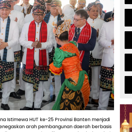
rna Istimewa HUT ke-25 Provinsi Banten menjadi
enegaskan arah pembangunan daerah berbasis