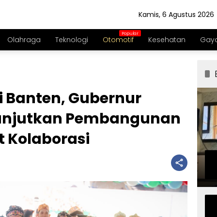
Kamis, 6 Agustus 2026
Olahraga
Teknologi
Otomotif
Kesehatan
Gaya
i Banten, Gubernur
 Lanjutkan Pembangunan
 Kolaborasi