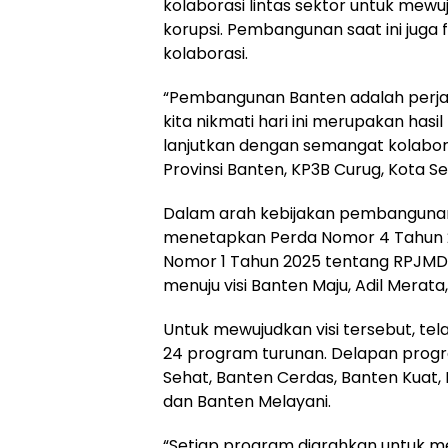
kolaborasi lintas sektor untuk mewu
korupsi. Pembangunan saat ini jug
kolaborasi.
“Pembangunan Banten adalah perja
kita nikmati hari ini merupakan hasil 
lanjutkan dengan semangat kolabora
Provinsi Banten, KP3B Curug, Kota S
Dalam arah kebijakan pembangunan,
menetapkan Perda Nomor 4 Tahun 
Nomor 1 Tahun 2025 tentang RPJMD
menuju visi Banten Maju, Adil Merata,
Untuk mewujudkan visi tersebut, t
24 program turunan. Delapan progra
Sehat, Banten Cerdas, Banten Kuat
dan Banten Melayani.
“Setiap program diarahkan untuk m