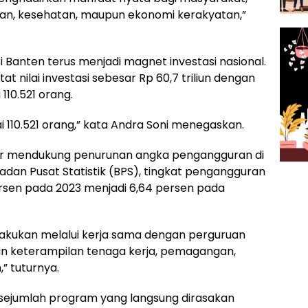
dikan, kesehatan, maupun ekonomi kerakyatan,”
 Banten terus menjadi magnet investasi nasional.
at nilai investasi sebesar Rp 60,7 triliun dengan
10.521 orang.
110.521 orang,” kata Andra Soni menegaskan.
nur mendukung penurunan angka pengangguran di
adan Pusat Statistik (BPS), tingkat pengangguran
persen pada 2023 menjadi 6,64 persen pada
akukan melalui kerja sama dengan perguruan
katan keterampilan tenaga kerja, pemagangan,
” tuturnya.
i sejumlah program yang langsung dirasakan