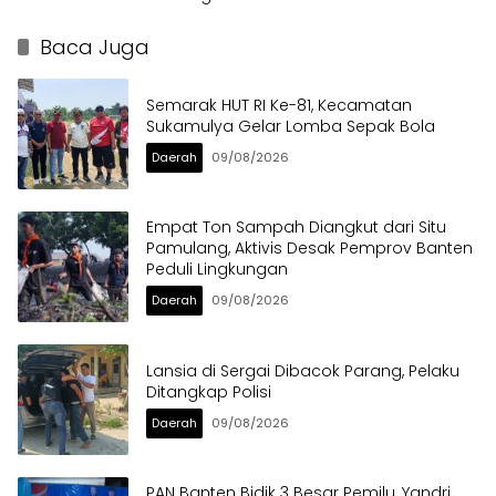
Pendata Lapangan
Utama
Baca Juga
Semarak HUT RI Ke-81, Kecamatan
Sukamulya Gelar Lomba Sepak Bola
Daerah
09/08/2026
Empat Ton Sampah Diangkut dari Situ
Pamulang, Aktivis Desak Pemprov Banten
Peduli Lingkungan
Daerah
09/08/2026
Lansia di Sergai Dibacok Parang, Pelaku
Ditangkap Polisi
Daerah
09/08/2026
PAN Banten Bidik 3 Besar Pemilu, Yandri