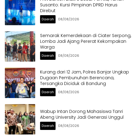
Susanto: Kursi Pimpinan DPRD Harus
Direbut
Daerah
08/08/2026
Semarak Kemerdekaan di Ciater Serpong,
Lomba Jadi Ajang Pererat Kekompakan
Warga
Daerah
08/08/2026
Kurang dari 12 Jam, Polres Banjar Ungkap
Dugaan Pembunuhan Berencana,
Tersangka Diciduk di Bandung
Daerah
08/08/2026
Wabup Intan Dorong Mahasiswa Tanri
Abeng University Jadi Generasi Unggul
Daerah
08/08/2026