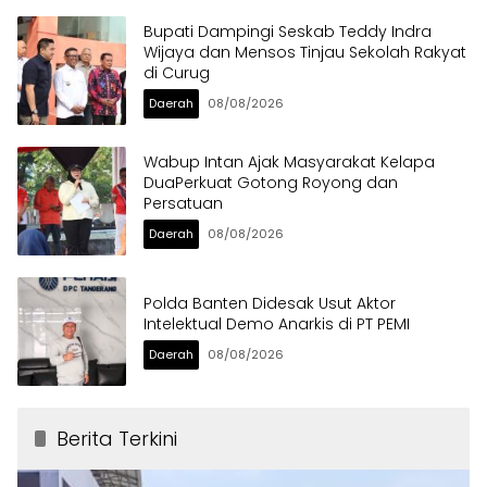
Bupati Dampingi Seskab Teddy Indra
Wijaya dan Mensos Tinjau Sekolah Rakyat
di Curug
Daerah
08/08/2026
Wabup Intan Ajak Masyarakat Kelapa
DuaPerkuat Gotong Royong dan
Persatuan
Daerah
08/08/2026
Polda Banten Didesak Usut Aktor
Intelektual Demo Anarkis di PT PEMI
Daerah
08/08/2026
Berita Terkini