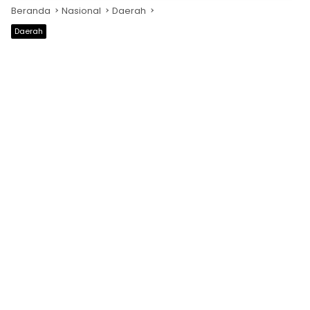
Beranda
Nasional
Daerah
Daerah