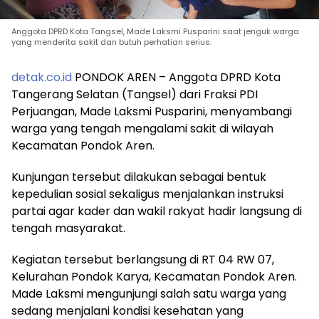
Anggota DPRD Kota Tangsel, Made Laksmi Pusparini saat jenguk warga
yang menderita sakit dan butuh perhatian serius.
detak.co.id
PONDOK AREN – Anggota DPRD Kota
Tangerang Selatan (Tangsel) dari Fraksi PDI
Perjuangan, Made Laksmi Pusparini, menyambangi
warga yang tengah mengalami sakit di wilayah
Kecamatan Pondok Aren.
Kunjungan tersebut dilakukan sebagai bentuk
kepedulian sosial sekaligus menjalankan instruksi
partai agar kader dan wakil rakyat hadir langsung di
tengah masyarakat.
Kegiatan tersebut berlangsung di RT 04 RW 07,
Kelurahan Pondok Karya, Kecamatan Pondok Aren.
Made Laksmi mengunjungi salah satu warga yang
sedang menjalani kondisi kesehatan yang