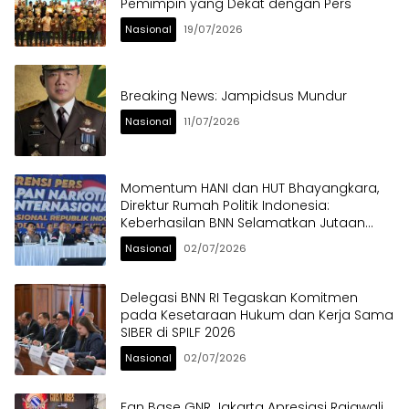
Pemimpin yang Dekat dengan Pers
Nasional
19/07/2026
Breaking News: Jampidsus Mundur
Nasional
11/07/2026
Momentum HANI dan HUT Bhayangkara,
Direktur Rumah Politik Indonesia:
Keberhasilan BNN Selamatkan Jutaan
Anak Bangsa dari Ancaman Narkoba
Nasional
02/07/2026
Delegasi BNN RI Tegaskan Komitmen
pada Kesetaraan Hukum dan Kerja Sama
SIBER di SPILF 2026
Nasional
02/07/2026
Fan Base GNR Jakarta Apresiasi Rajawali