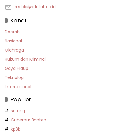
redaksi@detak.co.id
Kanal
Daerah
Nasional
Olahraga
Hukum dan Kriminal
Gaya Hidup
Teknologi
Internasional
Populer
serang
Gubernur Banten
kp3b