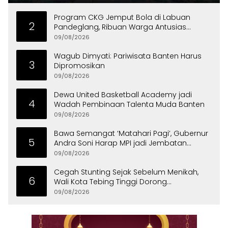
Program CKG Jemput Bola di Labuan
2
Pandeglang, Ribuan Warga Antusias
Periksa Kesehatan
09/08/2026
Wagub Dimyati: Pariwisata Banten Harus
3
Dipromosikan
09/08/2026
Dewa United Basketball Academy jadi
4
Wadah Pembinaan Talenta Muda Banten
09/08/2026
Bawa Semangat ‘Matahari Pagi’, Gubernur
5
Andra Soni Harap MPI jadi Jembatan
Aspirasi Warga Banten
09/08/2026
Cegah Stunting Sejak Sebelum Menikah,
6
Wali Kota Tebing Tinggi Dorong
Optimalisasi SP3 Catin
09/08/2026