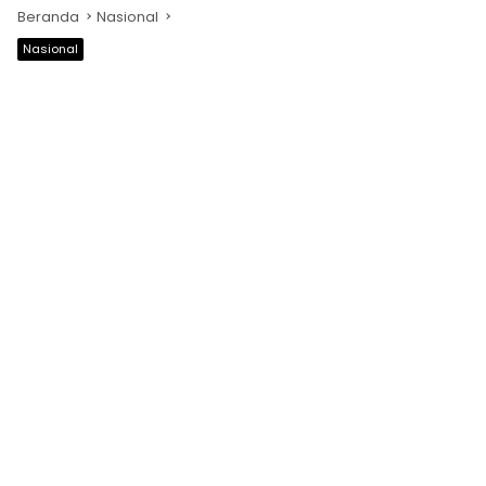
Beranda
Nasional
Nasional