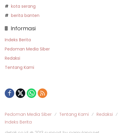
kota serang
berita banten
Informasi
Indeks Berita
Pedoman Media Siber
Redaksi
Tentang Kami
Pedoman Media Siber
Tentang Kami
Redaksi
Indeks Berita
detak.co.id @ 2013 support by pamulang.net