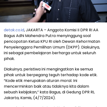
detak.co.id
, JAKARTA – Anggota Komisi II DPR RI AA
Bagus Adhi Mahendra Putra menyinggung soal
pencopotan Ketua KPU RI oleh Dewan Kehormatan
Penyelenggara Pemilihan Umum (DKPP). Diakuinya,
ini sebagai pembelajaran berharga untuk seluruh
pihak.
Diakuinya, peristiwa ini mengingatkan ke semua
pihak untuk berpegang teguh terhadap kode etik.
“Kode etik merupakan aturan moral. Ini
mencerminkan baik atau tidaknya kita dalam
sebuah kebijakan,” kata Bagus, di Gedung DPR RI,
Jakarta, Kamis, (4/7/2024).