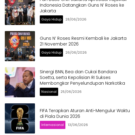
Indonesia Datangkan Guns N’ Roses ke
Jakarta
Gaya Hidup
28/06/2026
Guns N’ Roses Resmi Kembali ke Jakarta
21 November 2026
Gaya Hidup
26/06/2026
Sinergi BNN, Bea dan Cukai Bandara
Soetta, serta Kepolisian RI Sukses
Membongkar Penyelundupan Narkotika
Nasional
25/06/2026
FIFA Terapkan Aturan Anti-Mengulur Waktu
di Piala Dunia 2026
Internasional
13/06/2026