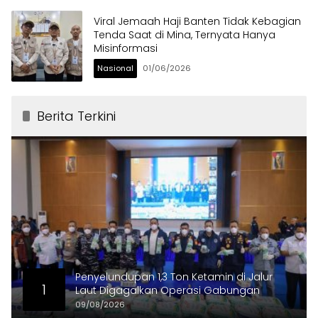
Viral Jemaah Haji Banten Tidak Kebagian
Tenda Saat di Mina, Ternyata Hanya
Misinformasi
Nasional
01/06/2026
Berita Terkini
Penyelundupan 1,3 Ton Ketamin di Jalur
1
Laut Digagalkan Operasi Gabungan
09/08/2026