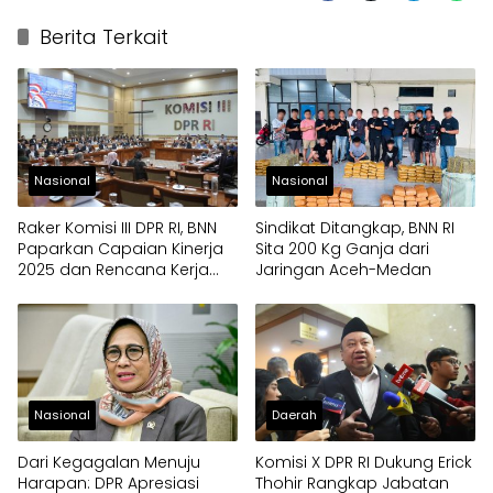
Berita Terkait
Nasional
Nasional
Raker Komisi III DPR RI, BNN
Sindikat Ditangkap, BNN RI
Paparkan Capaian Kinerja
Sita 200 Kg Ganja dari
2025 dan Rencana Kerja
Jaringan Aceh-Medan
2026
Nasional
Daerah
Dari Kegagalan Menuju
Komisi X DPR RI Dukung Erick
Harapan: DPR Apresiasi
Thohir Rangkap Jabatan