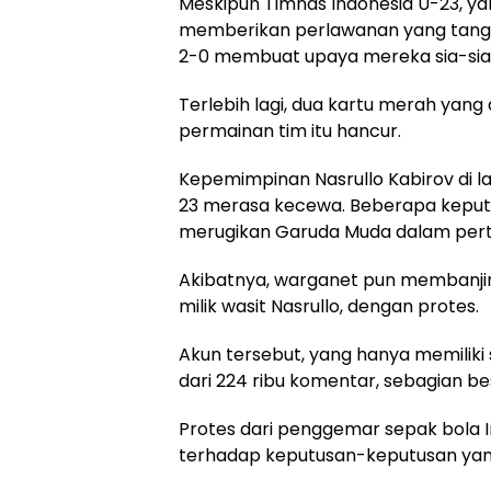
Meskipun Timnas Indonesia U-23, ya
memberikan perlawanan yang tangg
2-0 membuat upaya mereka sia-sia
Terlebih lagi, dua kartu merah yan
permainan tim itu hancur.
Kepemimpinan Nasrullo Kabirov di
23 merasa kecewa. Beberapa keputu
merugikan Garuda Muda dalam pert
Akibatnya, warganet pun membanjir
milik wasit Nasrullo, dengan protes.
Akun tersebut, yang hanya memiliki s
dari 224 ribu komentar, sebagian be
Protes dari penggemar sepak bola 
terhadap keputusan-keputusan yang d