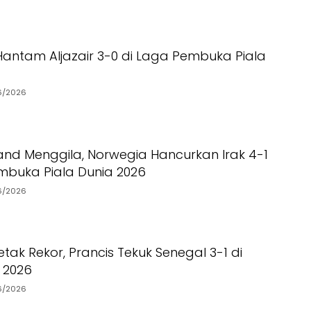
Hantam Aljazair 3-0 di Laga Pembuka Piala
6/2026
land Menggila, Norwegia Hancurkan Irak 4-1
mbuka Piala Dunia 2026
6/2026
ak Rekor, Prancis Tekuk Senegal 3-1 di
a 2026
6/2026