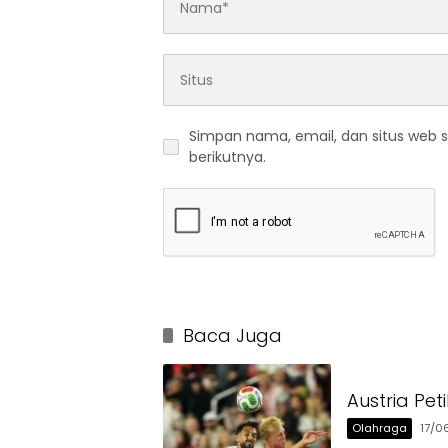
Simpan nama, email, dan situs web 
berikutnya.
Baca Juga
Austria Pe
Olahraga
17/0