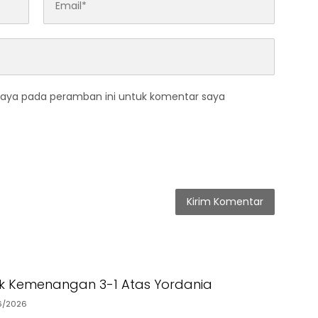
saya pada peramban ini untuk komentar saya
tik Kemenangan 3-1 Atas Yordania
6/2026