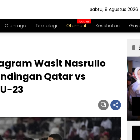
Sabtu, 8 Agustus 2026
Olahraga
Teknologi
Otomotif
Kesehatan
Gaya
tagram Wasit Nasrullo
andingan Qatar vs
 U-23