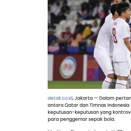
detak.co.id
, Jakarta — Dalam pertan
antara Qatar dan Timnas Indonesia U
keputusan-keputusan yang kontrover
para penggemar sepak bola.