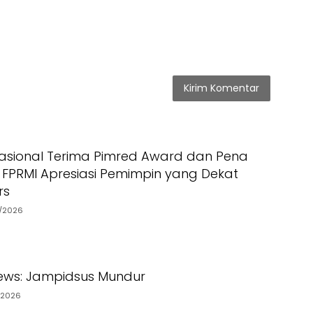
asional Terima Pimred Award dan Pena
 FPRMI Apresiasi Pemimpin yang Dekat
rs
7/2026
ews: Jampidsus Mundur
/2026