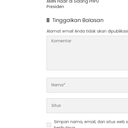
AMIN Hadir di Sidang PHPU
Presiden
Tinggalkan Balasan
Alamat email Anda tidak akan dipublikasi
Simpan nama, email, dan situs web 
berikutnya.