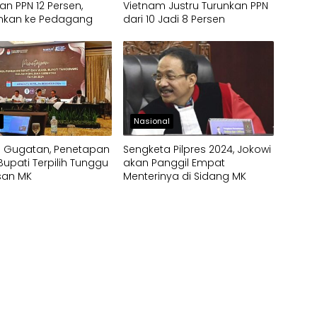
an PPN 12 Persen,
Vietnam Justru Turunkan PPN
nkan ke Pedagang
dari 10 Jadi 8 Persen
h
Nasional
a Gugatan, Penetapan
Sengketa Pilpres 2024, Jokowi
Bupati Terpilih Tunggu
akan Panggil Empat
san MK
Menterinya di Sidang MK