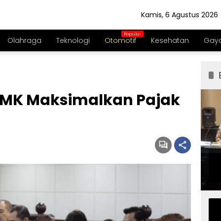
Kamis, 6 Agustus 2026
Olahraga
Teknologi
Otomotif
Kesehatan
Gaya
 MK Maksimalkan Pajak