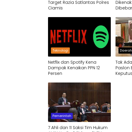
Target Razia Satlantas Polres
Dikenak
Ciamis
Dibeba
Teknologi
Daera
Netflix dan Spotify Kena
Tak Ad
Dampak Kenaikan PPN 12
Paslon 
Persen
Keputu
Pemerintah
7 Ahli dan 11 Saksi Tim Hukum