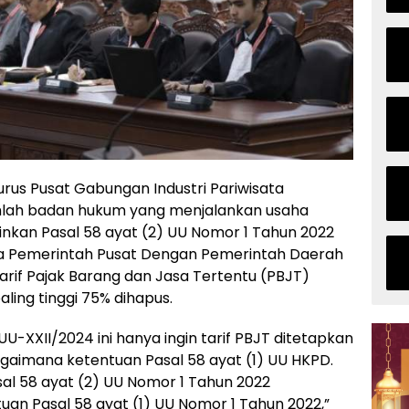
rus Pusat Gabungan Industri Pariwisata
umlah badan hukum yang menjalankan usaha
nkan Pasal 58 ayat (2) UU Nomor 1 Tahun 2022
a Pemerintah Pusat Dengan Pemerintah Daerah
arif Pajak Barang dan Jasa Tertentu (PBJT)
ling tinggi 75% dihapus.
XXII/2024 ini hanya ingin tarif PBJT ditetapkan
agaimana ketentuan Pasal 58 ayat (1) UU HKPD.
l 58 ayat (2) UU Nomor 1 Tahun 2022
uan Pasal 58 ayat (1) UU Nomor 1 Tahun 2022,”