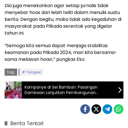
Dia juga menekankan agar setiap jurnalis tidak
menyebar hoax dan lebih teliti dalam menulis suatu
berita. Dengan begitu, maka tidak ada kegaduhan di
masyarakat pada Pilkada serentak yang digelar
tahun ini.
“Semoga kita semua dapat menjaga stabilitas
keamanan pada Pilkada 2024, mari kita bersama-
sama melawan hoax!,” pungkas Eko.
Tag:
Tangsel
Kampanye di Sei Bamban: Pasangan
Dambaan Lanjutkan Pembangunan
Infrastruktur Jalan dan Pelayanan Publik
Berita Terkait