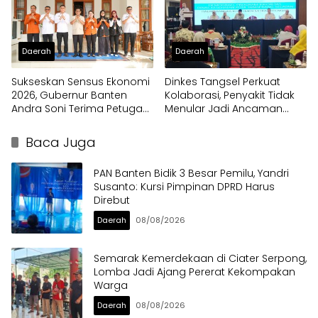
Daerah
Daerah
Sukseskan Sensus Ekonomi
Dinkes Tangsel Perkuat
2026, Gubernur Banten
Kolaborasi, Penyakit Tidak
Andra Soni Terima Petugas
Menular Jadi Ancaman
Pendata Lapangan
Utama
Baca Juga
PAN Banten Bidik 3 Besar Pemilu, Yandri
Susanto: Kursi Pimpinan DPRD Harus
Direbut
Daerah
08/08/2026
Semarak Kemerdekaan di Ciater Serpong,
Lomba Jadi Ajang Pererat Kekompakan
Warga
Daerah
08/08/2026