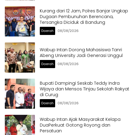
Kurang dari 12 Jam, Polres Banjar Ungkap
Dugaan Pembunuhan Berencana,
Tersangka Diciduk di Bandung
Daerah
08/08/2026
Wabup Intan Dorong Mahasiswa Tanri
Abeng University Jadi Generasi Unggul
Daerah
08/08/2026
Bupati Dampingi Seskab Teddy Indra
Wijaya dan Mensos Tinjau Sekolah Rakyat
di Curug
Daerah
08/08/2026
Wabup Intan Ajak Masyarakat Kelapa
DuaPerkuat Gotong Royong dan
Persatuan