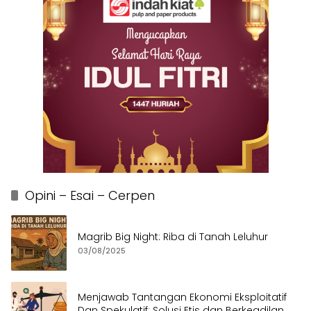
Opini – Esai – Cerpen
Magrib Big Night: Riba di Tanah Leluhur
03/08/2025
Menjawab Tantangan Ekonomi Eksploitatif
Dan Spekulatif: Solusi Etis dan Berkeadilan