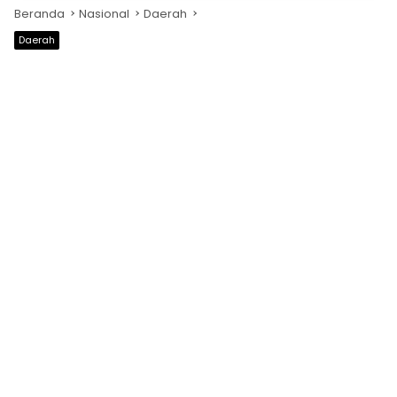
Beranda
Nasional
Daerah
Daerah