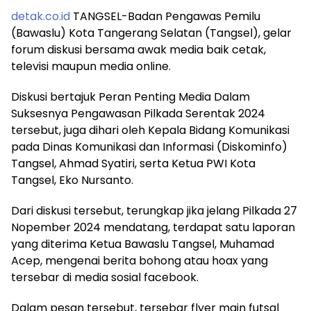
detak.co.id
TANGSEL-Badan Pengawas Pemilu
(Bawaslu) Kota Tangerang Selatan (Tangsel), gelar
forum diskusi bersama awak media baik cetak,
televisi maupun media online.
Diskusi bertajuk Peran Penting Media Dalam
Suksesnya Pengawasan Pilkada Serentak 2024
tersebut, juga dihari oleh Kepala Bidang Komunikasi
pada Dinas Komunikasi dan Informasi (Diskominfo)
Tangsel, Ahmad Syatiri, serta Ketua PWI Kota
Tangsel, Eko Nursanto.
Dari diskusi tersebut, terungkap jika jelang Pilkada 27
Nopember 2024 mendatang, terdapat satu laporan
yang diterima Ketua Bawaslu Tangsel, Muhamad
Acep, mengenai berita bohong atau hoax yang
tersebar di media sosial facebook.
Dalam pesan tersebut, tersebar flyer main futsal