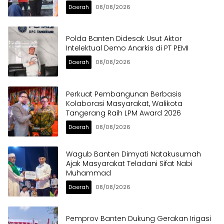
Daerah
08/08/2026
Polda Banten Didesak Usut Aktor
Intelektual Demo Anarkis di PT PEMI
Daerah
08/08/2026
Perkuat Pembangunan Berbasis
Kolaborasi Masyarakat, Walikota
Tangerang Raih LPM Award 2026
Daerah
08/08/2026
Wagub Banten Dimyati Natakusumah
Ajak Masyarakat Teladani Sifat Nabi
Muhammad
Daerah
08/08/2026
Pemprov Banten Dukung Gerakan Irigasi