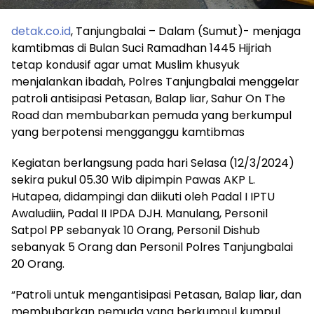
detak.co.id
, Tanjungbalai – Dalam (Sumut)- menjaga
kamtibmas di Bulan Suci Ramadhan 1445 Hijriah
tetap kondusif agar umat Muslim khusyuk
menjalankan ibadah, Polres Tanjungbalai menggelar
patroli antisipasi Petasan, Balap liar, Sahur On The
Road dan membubarkan pemuda yang berkumpul
yang berpotensi mengganggu kamtibmas
Kegiatan berlangsung pada hari Selasa (12/3/2024)
sekira pukul 05.30 Wib dipimpin Pawas AKP L.
Hutapea, didampingi dan diikuti oleh Padal I IPTU
Awaludiin, Padal II IPDA DJH. Manulang, Personil
Satpol PP sebanyak 10 Orang, Personil Dishub
sebanyak 5 Orang dan Personil Polres Tanjungbalai
20 Orang.
“Patroli untuk mengantisipasi Petasan, Balap liar, dan
membubarkan pemuda yang berkumpul kumpul