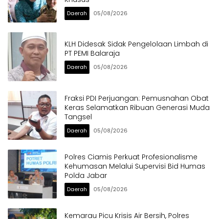
Daerah
05/08/2026
KLH Didesak Sidak Pengelolaan Limbah di
PT PEMI Balaraja
Daerah
05/08/2026
Fraksi PDI Perjuangan: Pemusnahan Obat
Keras Selamatkan Ribuan Generasi Muda
Tangsel
Daerah
05/08/2026
Polres Ciamis Perkuat Profesionalisme
Kehumasan Melalui Supervisi Bid Humas
Polda Jabar
Daerah
05/08/2026
Kemarau Picu Krisis Air Bersih, Polres