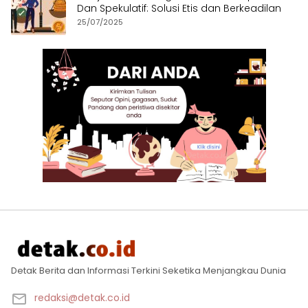
Dan Spekulatif: Solusi Etis dan Berkeadilan
25/07/2025
Detak Berita dan Informasi Terkini Seketika Menjangkau Dunia
redaksi@detak.co.id