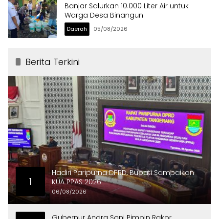
Banjar Salurkan 10.000 Liter Air untuk
Warga Desa Binangun
Daerah
05/08/2026
Berita Terkini
Hadiri Paripurna DPRD, Bupati Sampaikan
1
KUA PPAS 2026
06/08/2026
Gubernur Andra Soni Pimpin Rakor