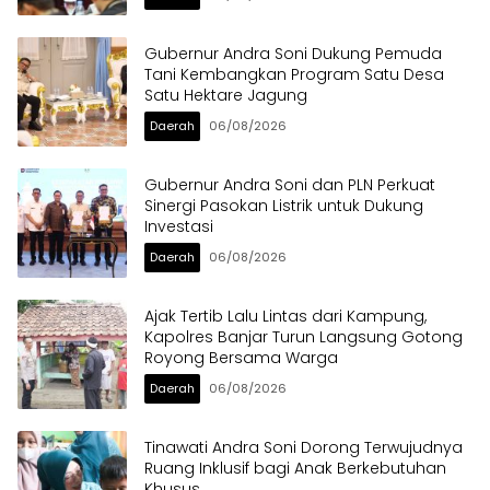
Gubernur Andra Soni Dukung Pemuda
Tani Kembangkan Program Satu Desa
Satu Hektare Jagung
Daerah
06/08/2026
Gubernur Andra Soni dan PLN Perkuat
Sinergi Pasokan Listrik untuk Dukung
Investasi
Daerah
06/08/2026
Ajak Tertib Lalu Lintas dari Kampung,
Kapolres Banjar Turun Langsung Gotong
Royong Bersama Warga
Daerah
06/08/2026
Tinawati Andra Soni Dorong Terwujudnya
Ruang Inklusif bagi Anak Berkebutuhan
Khusus