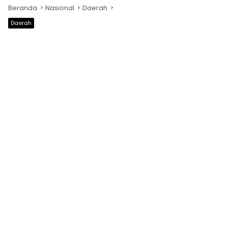
Beranda
Nasional
Daerah
Daerah