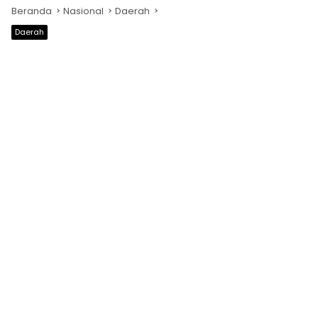
Beranda
Nasional
Daerah
Daerah