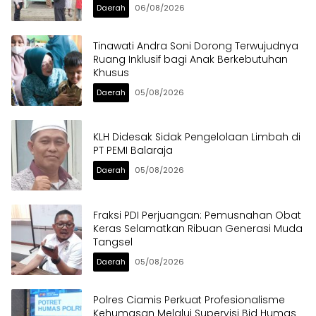
Daerah
06/08/2026
Tinawati Andra Soni Dorong Terwujudnya
Ruang Inklusif bagi Anak Berkebutuhan
Khusus
Daerah
05/08/2026
KLH Didesak Sidak Pengelolaan Limbah di
PT PEMI Balaraja
Daerah
05/08/2026
Fraksi PDI Perjuangan: Pemusnahan Obat
Keras Selamatkan Ribuan Generasi Muda
Tangsel
Daerah
05/08/2026
Polres Ciamis Perkuat Profesionalisme
Kehumasan Melalui Supervisi Bid Humas