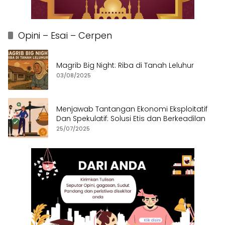
Opini – Esai – Cerpen
Magrib Big Night: Riba di Tanah Leluhur
03/08/2025
Menjawab Tantangan Ekonomi Eksploitatif
Dan Spekulatif: Solusi Etis dan Berkeadilan
25/07/2025