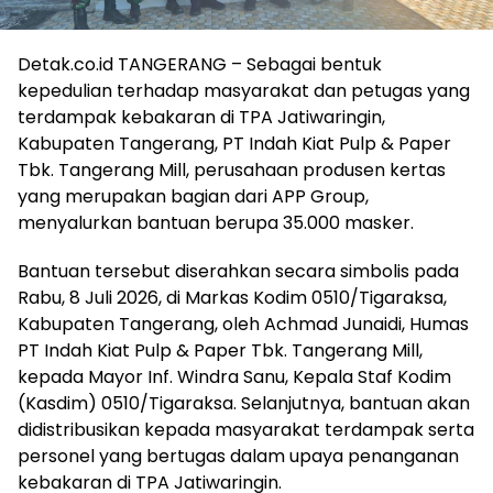
Detak.co.id TANGERANG – Sebagai bentuk
kepedulian terhadap masyarakat dan petugas yang
terdampak kebakaran di TPA Jatiwaringin,
Kabupaten Tangerang, PT Indah Kiat Pulp & Paper
Tbk. Tangerang Mill, perusahaan produsen kertas
yang merupakan bagian dari APP Group,
menyalurkan bantuan berupa 35.000 masker.
Bantuan tersebut diserahkan secara simbolis pada
Rabu, 8 Juli 2026, di Markas Kodim 0510/Tigaraksa,
Kabupaten Tangerang, oleh Achmad Junaidi, Humas
PT Indah Kiat Pulp & Paper Tbk. Tangerang Mill,
kepada Mayor Inf. Windra Sanu, Kepala Staf Kodim
(Kasdim) 0510/Tigaraksa. Selanjutnya, bantuan akan
didistribusikan kepada masyarakat terdampak serta
personel yang bertugas dalam upaya penanganan
kebakaran di TPA Jatiwaringin.