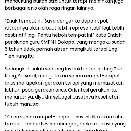
mendukung bukan saja untuk terapi, melainkan juga
berbagai jenis olah raga ringan lainnya.
“Enak tempat ini. Saya dengar ke depan spot
wisatanya akan dibuat lebih representatif lagi. Lebih
destinatif lagi. Tentu heboh tempat ini,” kata Endah,
pensiunan guru SMPN 1 Dolopo, yang mengaku sudah
6 tahun tidak pernah absen mengikuti terapi Ling
Tien Kung itu.
Sedangkan salah seorang instruktur terapi Ling Tien
Kung, Suwarni, mengatakan senam empet-empet
anus merupakan gerakan terapi yang memusatkan
latihan pada gerakan anus. Orientasi gerakan itu,
menurutnya, diyakini sebagai pusatnya kesehatan
tubuh manusia.
“Kalau senam ampet-ampet anus ini dilakukan rutin,
teratur dan berkesinambungan, maka manusia yang
melakukannya akan selalu merasakan dalam