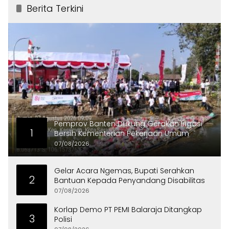
Berita Terkini
Pemprov Banten Dukung Gerakan Irigasi
1
Bersih Kementerian Pekerjaan Umum
07/08/2026
Gelar Acara Ngemas, Bupati Serahkan
2
Bantuan Kepada Penyandang Disabilitas
07/08/2026
Korlap Demo PT PEMI Balaraja Ditangkap
3
Polisi