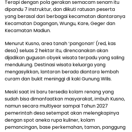
Terapi dengan pola gerakan semacam senam itu
dipandu 7 instruktur, dan diikuti ratusan peserta
yang berasal dari berbagai kecamatan diantaranya
Kecamatan Dagangan, Wungu, Kare, Geger dan
Kecamatan Madiun.
Menurut Kusno, area tanah ‘pangonan’ (red, kas
desa) seluas 2 hektar itu, direncanakan akan
dijadikan gugusan obyek wisata terpadu yang saling
mendukung. Destinasi wisata keluarga yang
mengasyikkan, lantaran berada diantara lembah
curam dan bukit meninggi di kaki Gunung Wilis.
Meski saat ini baru tersedia kolam renang yang
sudah bisa dimanfaatkan masyarakat, imbuh Kusno,
namun secara multiyear sampai Tahun 2027
pemerintah desa setempat akan melengkapinya
dengan spot aneka rupa kuliner, kolam
pemancingan, base perkemahan, taman, panggung