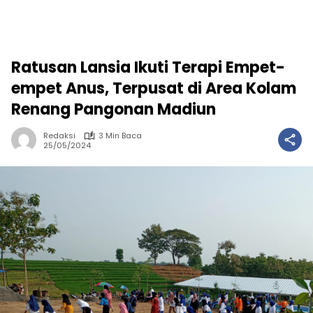
Ratusan Lansia Ikuti Terapi Empet-
empet Anus, Terpusat di Area Kolam
Renang Pangonan Madiun
Redaksi
3 Min Baca
25/05/2024