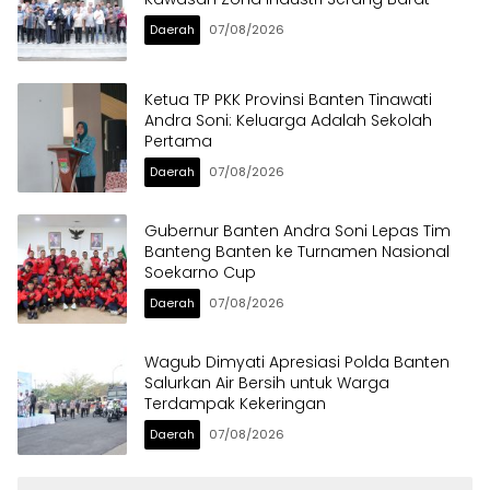
Daerah
07/08/2026
Ketua TP PKK Provinsi Banten Tinawati
Andra Soni: Keluarga Adalah Sekolah
Pertama
Daerah
07/08/2026
Gubernur Banten Andra Soni Lepas Tim
Banteng Banten ke Turnamen Nasional
Soekarno Cup
Daerah
07/08/2026
Wagub Dimyati Apresiasi Polda Banten
Salurkan Air Bersih untuk Warga
Terdampak Kekeringan
Daerah
07/08/2026