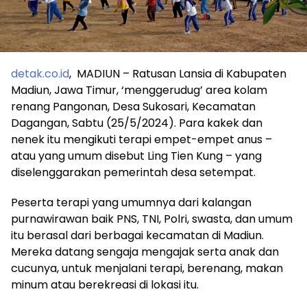
detak.co.id
, MADIUN – Ratusan Lansia di Kabupaten
Madiun, Jawa Timur, ‘menggerudug’ area kolam
renang Pangonan, Desa Sukosari, Kecamatan
Dagangan, Sabtu (25/5/2024). Para kakek dan
nenek itu mengikuti terapi empet-empet anus –
atau yang umum disebut Ling Tien Kung – yang
diselenggarakan pemerintah desa setempat.
Peserta terapi yang umumnya dari kalangan
purnawirawan baik PNS, TNI, Polri, swasta, dan umum
itu berasal dari berbagai kecamatan di Madiun.
Mereka datang sengaja mengajak serta anak dan
cucunya, untuk menjalani terapi, berenang, makan
minum atau berekreasi di lokasi itu.