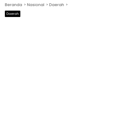
Beranda
Nasional
Daerah
Daerah