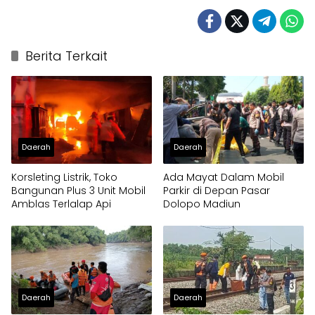
Berita Terkait
Daerah
Daerah
Korsleting Listrik, Toko
Ada Mayat Dalam Mobil
Bangunan Plus 3 Unit Mobil
Parkir di Depan Pasar
Amblas Terlalap Api
Dolopo Madiun
Daerah
Daerah