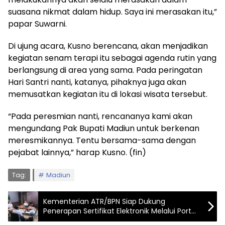
suasana nikmat dalam hidup. Saya ini merasakan itu,”
papar Suwarni.
Di ujung acara, Kusno berencana, akan menjadikan
kegiatan senam terapi itu sebagai agenda rutin yang
berlangsung di area yang sama. Pada peringatan
Hari Santri nanti, katanya, pihaknya juga akan
memusatkan kegiatan itu di lokasi wisata tersebut.
“Pada peresmian nanti, rencananya kami akan
mengundang Pak Bupati Madiun untuk berkenan
meresmikannya. Tentu bersama-sama dengan
pejabat lainnya,” harap Kusno. (fin)
Tag:
Madiun
Kementerian ATR/BPN Siap Dukung
Penerapan Sertifikat Elektronik Melalui Portal
INA Digital