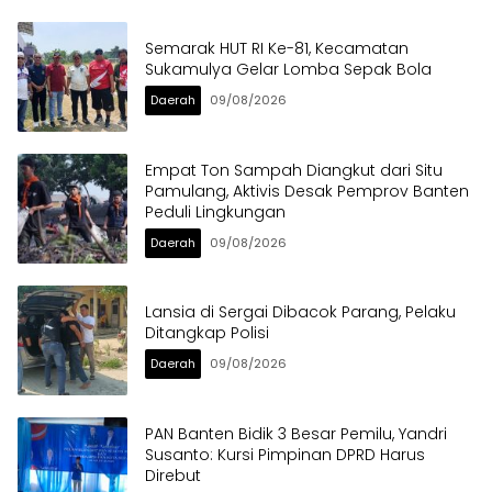
Semarak HUT RI Ke-81, Kecamatan
Sukamulya Gelar Lomba Sepak Bola
Daerah
09/08/2026
Empat Ton Sampah Diangkut dari Situ
Pamulang, Aktivis Desak Pemprov Banten
Peduli Lingkungan
Daerah
09/08/2026
Lansia di Sergai Dibacok Parang, Pelaku
Ditangkap Polisi
Daerah
09/08/2026
PAN Banten Bidik 3 Besar Pemilu, Yandri
Susanto: Kursi Pimpinan DPRD Harus
Direbut