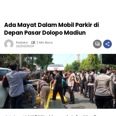
Ada Mayat Dalam Mobil Parkir di
Depan Pasar Dolopo Madiun
Redaksi
2 Min Baca
22/03/2024