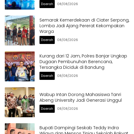
Daerah
08/08/2026
Semarak Kemerdekaan di Ciater Serpong,
Lomba Jadi Ajang Pererat Kekompakan
Warga
Daerah
08/08/2026
Kurang dari 12 Jam, Polres Banjar Ungkap
Dugaan Pembunuhan Berencana,
Tersangka Diciduk di Bandung
Daerah
08/08/2026
Wabup Intan Dorong Mahasiswa Tanri
Abeng University Jadi Generasi Unggul
Daerah
08/08/2026
Bupati Dampingi Seskab Teddy Indra
Wijaya dan Mensos Tinjau Sekolah Rakyat