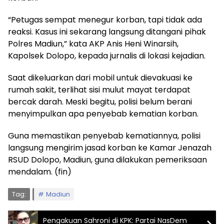
“Petugas sempat menegur korban, tapi tidak ada
reaksi. Kasus ini sekarang langsung ditangani pihak
Polres Madiun,” kata AKP Anis Heni Winarsih,
Kapolsek Dolopo, kepada jurnalis di lokasi kejadian.
Saat dikeluarkan dari mobil untuk dievakuasi ke
rumah sakit, terlihat sisi mulut mayat terdapat
bercak darah. Meski begitu, polisi belum berani
menyimpulkan apa penyebab kematian korban.
Guna memastikan penyebab kematiannya, polisi
langsung mengirim jasad korban ke Kamar Jenazah
RSUD Dolopo, Madiun, guna dilakukan pemeriksaan
mendalam. (fin)
Tag:
Madiun
Pengakuan Sahroni di KPK: Partai NasDem