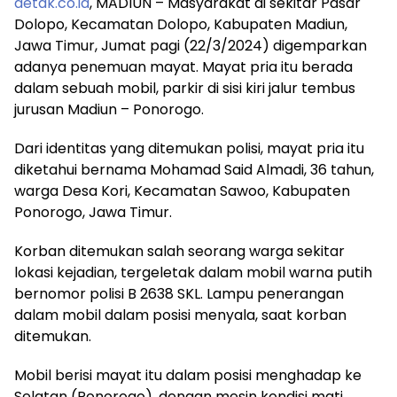
detak.co.id
, MADIUN – Masyarakat di sekitar Pasar
Dolopo, Kecamatan Dolopo, Kabupaten Madiun,
Jawa Timur, Jumat pagi (22/3/2024) digemparkan
adanya penemuan mayat. Mayat pria itu berada
dalam sebuah mobil, parkir di sisi kiri jalur tembus
jurusan Madiun – Ponorogo.
Dari identitas yang ditemukan polisi, mayat pria itu
diketahui bernama Mohamad Said Almadi, 36 tahun,
warga Desa Kori, Kecamatan Sawoo, Kabupaten
Ponorogo, Jawa Timur.
Korban ditemukan salah seorang warga sekitar
lokasi kejadian, tergeletak dalam mobil warna putih
bernomor polisi B 2638 SKL. Lampu penerangan
dalam mobil dalam posisi menyala, saat korban
ditemukan.
Mobil berisi mayat itu dalam posisi menghadap ke
Selatan (Ponorogo), dengan mesin kondisi mati.