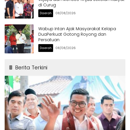
di Curug
Daerah
08/08/2026
Wabup Intan Ajak Masyarakat Kelapa
DuaPerkuat Gotong Royong dan
Persatuan
Daerah
08/08/2026
Berita Terkini