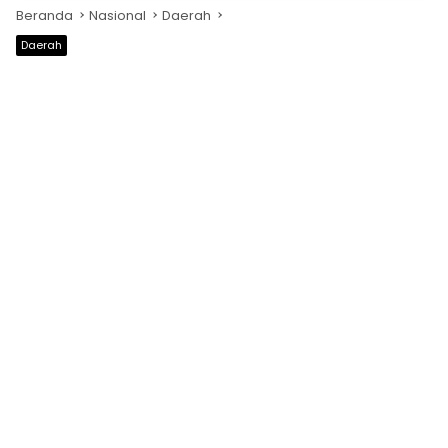
Beranda
Nasional
Daerah
Daerah