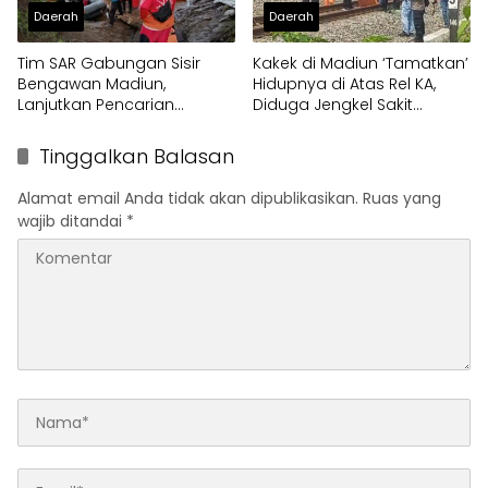
Daerah
Daerah
Tim SAR Gabungan Sisir
Kakek di Madiun ‘Tamatkan’
Bengawan Madiun,
Hidupnya di Atas Rel KA,
Lanjutkan Pencarian
Diduga Jengkel Sakit
Pemuda Hanyut
Menahun
Tinggalkan Balasan
Alamat email Anda tidak akan dipublikasikan.
Ruas yang
wajib ditandai
*