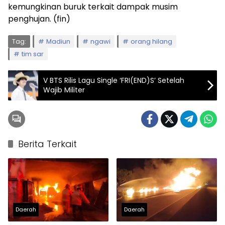
kemungkinan buruk terkait dampak musim
penghujan. (fin)
Tag:
Madiun
ngawi
orang hilang
tim sar
V BTS Rilis Lagu Single ‘FRI(END)S’ Setelah
Wajib Militer
Berita Terkait
Daerah
Daerah