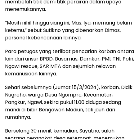
membelah titik demi titik perairan dalam upaya
menemukannya.
“Masih nihil hingga siang ini, Mas. Iya, memang belum
ketemu,” sebut Sutikno yang dibenarkan Dimas,
personel kebencanaan lainnya.
Para petugas yang terlibat pencarian korban antara
lain dari unsur BPBD, Basarnas, Damkar, PMI, TNI, Polri,
Ngawi rescue, SAR MTA dan sejumlah relawan
kemanusiaan lainnya.
Sehari sebelumnya (Jumat 15/3/2024), korban, Didik
Nugroho, warga Desa Ngompro, Kecamatan
Pangkur, Ngawi, sekira pukul 11.00 diduga sedang
mandi di bibir Bengawan Madiun, tak jauh dari
rumahnya.
Berselang 30 menit kemudian, Suyatno, salah
seorang perangkat desa setempat, menemukan