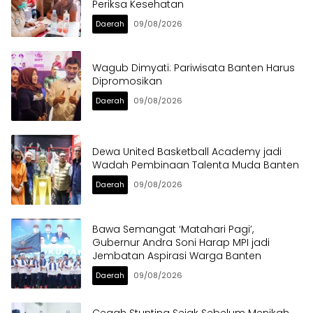
Periksa Kesehatan
Daerah
09/08/2026
Wagub Dimyati: Pariwisata Banten Harus
Dipromosikan
Daerah
09/08/2026
Dewa United Basketball Academy jadi
Wadah Pembinaan Talenta Muda Banten
Daerah
09/08/2026
Bawa Semangat ‘Matahari Pagi’,
Gubernur Andra Soni Harap MPI jadi
Jembatan Aspirasi Warga Banten
Daerah
09/08/2026
Cegah Stunting Sejak Sebelum Menikah,