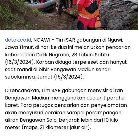
detak.co.id
, NGAWI – Tim SAR gabungan di Ngawi,
Jawa Timur, di hari ke dua ini melanjutkan pencarian
keberadaan Didik Nugroho, 28 tahun, Sabtu
(16/3/2024). Korban diduga terpeleset dan hanyut
saat mandi di bibir Bengawan Madiun sehari
sebelumnya, Jumat (15/3/2024).
Direncanakan, Tim SAR gabungan menyisir aliran
Bengawan Madiun menggunakan dua unit perahu
karet. Para petugas pencarian dan penyelamatan
akan menyusuri perairan sampai persimpangan
aliran Bengawan Solo, berjarak lebih dari 10 kilo
meter (maps, 21 kilometer jalur air).