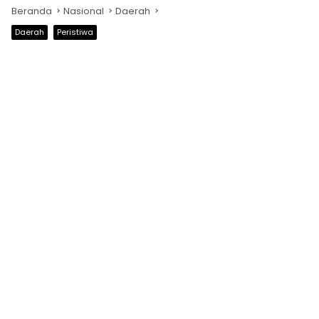
Beranda
Nasional
Daerah
Daerah
Peristiwa