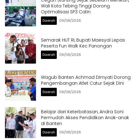
Wali Kota Tebing Tinggi Dorong
Optimalisasi SP3 Catin
Daerah
09/08/2026
Semarak HUT RI, Bupati Maesyal Lepas
Peserta Fun Walk Kec Panongan
Daerah
09/08/2026
Wagub Banten Achmad Dimyati Dorong
Pengembangan Atlet Catur Sejak Dini
Daerah
09/08/2026
Belajar dari Keterbatasan, Andra Soni
Permudah Akses Pendidikan Anak-anak
di Banten
Daerah
09/08/2026