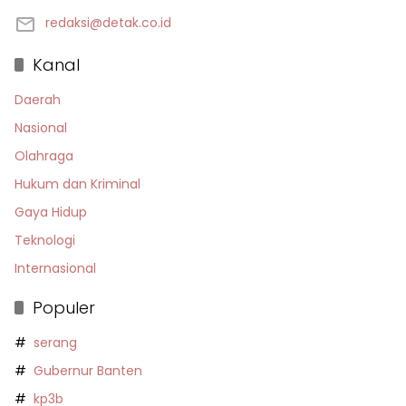
redaksi@detak.co.id
Kanal
Daerah
Nasional
Olahraga
Hukum dan Kriminal
Gaya Hidup
Teknologi
Internasional
Populer
serang
Gubernur Banten
kp3b