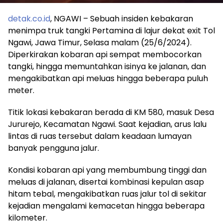
detak.co.id
, NGAWI – Sebuah insiden kebakaran
menimpa truk tangki Pertamina di lajur dekat exit Tol
Ngawi, Jawa Timur, Selasa malam (25/6/2024).
Diperkirakan kobaran api sempat membocorkan
tangki, hingga memuntahkan isinya ke jalanan, dan
mengakibatkan api meluas hingga beberapa puluh
meter.
Titik lokasi kebakaran berada di KM 580, masuk Desa
Jururejo, Kecamatan Ngawi. Saat kejadian, arus lalu
lintas di ruas tersebut dalam keadaan lumayan
banyak pengguna jalur.
Kondisi kobaran api yang membumbung tinggi dan
meluas di jalanan, disertai kombinasi kepulan asap
hitam tebal, mengakibatkan ruas jalur tol di sekitar
kejadian mengalami kemacetan hingga beberapa
kilometer.