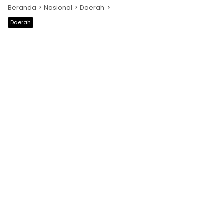
Beranda
Nasional
Daerah
Daerah