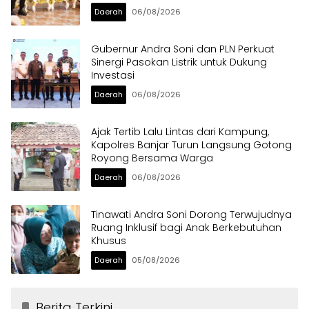
Daerah
06/08/2026
Gubernur Andra Soni dan PLN Perkuat
Sinergi Pasokan Listrik untuk Dukung
Investasi
Daerah
06/08/2026
Ajak Tertib Lalu Lintas dari Kampung,
Kapolres Banjar Turun Langsung Gotong
Royong Bersama Warga
Daerah
06/08/2026
Tinawati Andra Soni Dorong Terwujudnya
Ruang Inklusif bagi Anak Berkebutuhan
Khusus
Daerah
05/08/2026
Berita Terkini