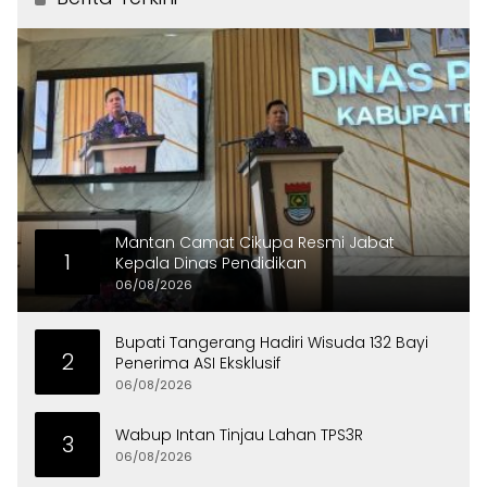
Mantan Camat Cikupa Resmi Jabat
1
Kepala Dinas Pendidikan
06/08/2026
Bupati Tangerang Hadiri Wisuda 132 Bayi
2
Penerima ASI Eksklusif
06/08/2026
Wabup Intan Tinjau Lahan TPS3R
3
06/08/2026