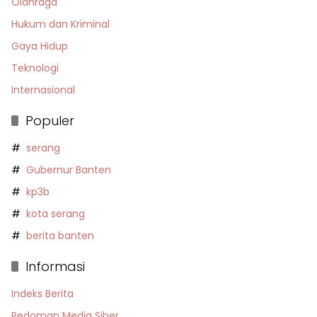
Olahraga
Hukum dan Kriminal
Gaya Hidup
Teknologi
Internasional
Populer
serang
Gubernur Banten
kp3b
kota serang
berita banten
Informasi
Indeks Berita
Pedoman Media Siber