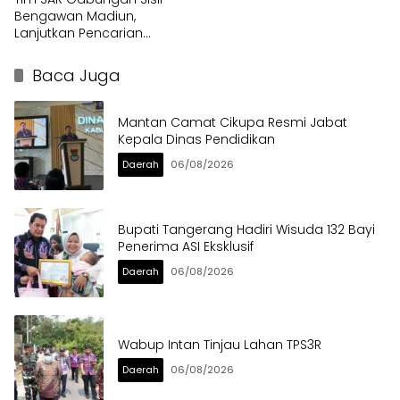
Bengawan Madiun,
Lanjutkan Pencarian
Pemuda Hanyut
Baca Juga
Mantan Camat Cikupa Resmi Jabat
Kepala Dinas Pendidikan
Daerah
06/08/2026
Bupati Tangerang Hadiri Wisuda 132 Bayi
Penerima ASI Eksklusif
Daerah
06/08/2026
Wabup Intan Tinjau Lahan TPS3R
Daerah
06/08/2026