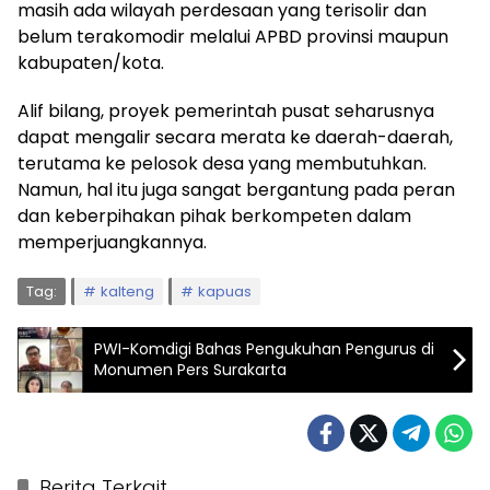
masih ada wilayah perdesaan yang terisolir dan
belum terakomodir melalui APBD provinsi maupun
kabupaten/kota.
Alif bilang, proyek pemerintah pusat seharusnya
dapat mengalir secara merata ke daerah-daerah,
terutama ke pelosok desa yang membutuhkan.
Namun, hal itu juga sangat bergantung pada peran
dan keberpihakan pihak berkompeten dalam
memperjuangkannya.
Tag:
kalteng
kapuas
PWI-Komdigi Bahas Pengukuhan Pengurus di
Monumen Pers Surakarta
Berita Terkait