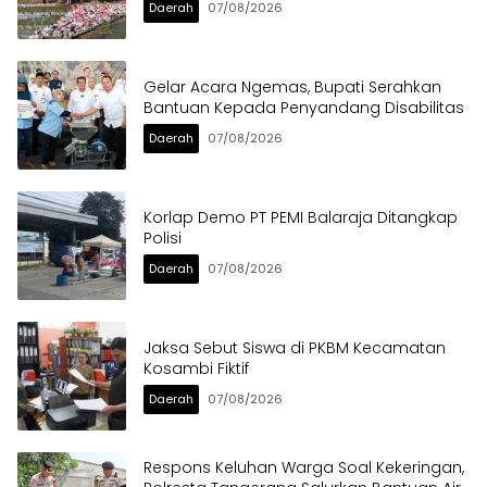
Daerah
07/08/2026
Gelar Acara Ngemas, Bupati Serahkan
Bantuan Kepada Penyandang Disabilitas
Daerah
07/08/2026
Korlap Demo PT PEMI Balaraja Ditangkap
Polisi
Daerah
07/08/2026
Jaksa Sebut Siswa di PKBM Kecamatan
Kosambi Fiktif
Daerah
07/08/2026
Respons Keluhan Warga Soal Kekeringan,