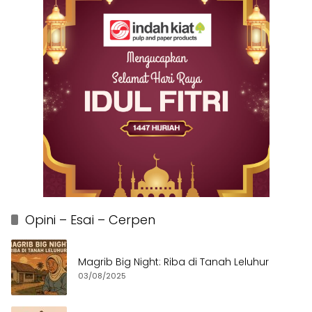
Opini – Esai – Cerpen
Magrib Big Night: Riba di Tanah Leluhur
03/08/2025