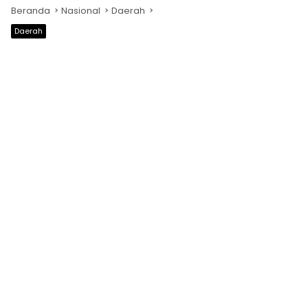
Beranda
Nasional
Daerah
Daerah