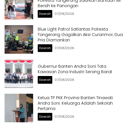
Polresta Tangerang Salurkan Bantuan Air
Bersih ke Panongan
Daerah
07/08/2026
Blue Light Patrol Satlantas Polresta
Tangerang Gagalkan Aksi Curanmor, Dua
Pria Diamankan
Daerah
07/08/2026
Gubernur Banten Andra Soni Tata
Kawasan Zona Industri Serang Barat
Daerah
07/08/2026
Ketua TP PKK Provinsi Banten Tinawati
Andra Soni: Keluarga Adalah Sekolah
Pertama
Daerah
07/08/2026