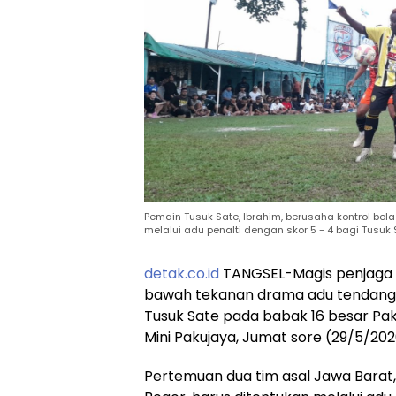
Pemain Tusuk Sate, Ibrahim, berusaha kontrol bol
melalui adu penalti dengan skor 5 - 4 bagi Tusuk 
detak.co.id
TANGSEL-Magis penjaga g
bawah tekanan drama adu tendangan
Tusuk Sate pada babak 16 besar Pak
Mini Pakujaya, Jumat sore (29/5/202
Pertemuan dua tim asal Jawa Barat, 