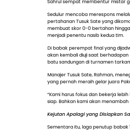
Sahrul sempat membentur mistar g
Sedulur mencoba merespons melalui
pertahanan Tusuk Sate yang dikomand
membuat skor 0-0 bertahan hingga p
menjadi penentu nasib kedua tim.
Di babak perempat final yang dijad
akan kembali diuji saat berhadapan
batu sandungan di turnamen tarka
Manajer Tusuk Sate, Rahman, mene
yang pernah meraih gelar juara Pak
“Kami harus fokus dan bekerja lebih
siap. Bahkan kami akan menambah a
Kejutan Apalagi yang Disiapkan Sa
Sementara itu, laga penutup baba