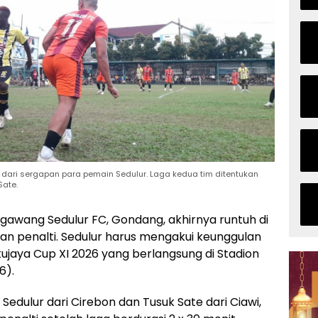
a dari sergapan para pemain Sedulur. Laga kedua tim ditentukan
Sate.
awang Sedulur FC, Gondang, akhirnya runtuh di
 penalti. Sedulur harus mengakui keunggulan
ujaya Cup XI 2026 yang berlangsung di Stadion
6).
Sedulur dari Cirebon dan Tusuk Sate dari Ciawi,