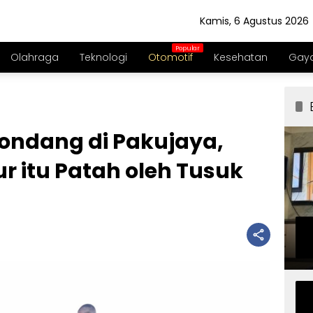
Kamis, 6 Agustus 2026
Olahraga
Teknologi
Otomotif
Kesehatan
Gaya
Gondang di Pakujaya,
r itu Patah oleh Tusuk