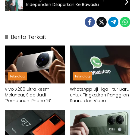
Independen Dilaporkan Ke Bawaslu
Berita Terkait
Teknologi
Teknologi
Vivo X200 Ultra Resmi
WhatsApp Uji Tiga Fitur Baru
Meluncur, Siap Jadi
untuk Tingkatkan Panggilan
‘Pembunuh iPhone 16’
Suara dan Video