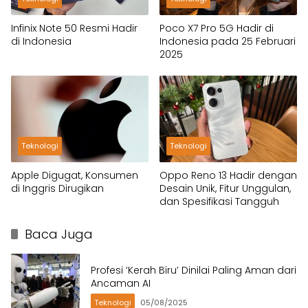
Infinix Note 50 Resmi Hadir
Poco X7 Pro 5G Hadir di
di Indonesia
Indonesia pada 25 Februari
2025
Teknologi
Teknologi
Apple Digugat, Konsumen
Oppo Reno 13 Hadir dengan
di Inggris Dirugikan
Desain Unik, Fitur Unggulan,
dan Spesifikasi Tangguh
Baca Juga
Profesi ‘Kerah Biru’ Dinilai Paling Aman dari
Ancaman AI
Teknologi
05/08/2025