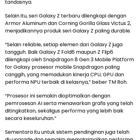
tandasnya.
Selain itu, seri Galaxy Z terbaru dilengkapi dengan
Armor Aluminum dan Corning Gorilla Glass Victus 2,
menjadikannya produk seri Galaxy Z paling durable.
“Selain reliable, setiap elemen dari Galaxy Z juga
tangguh. Baik Galaxy Z Fold6 maupun Z Flip6
dilengkapi oleh Snapdragon 8 Gen 3 Mobile Platform
for Galaxy prosesor mobile Snapdragon paling
canggih, yang memadukan kinerja CPU, GPU dan
performa NPU terbaik di kelasnya,” beber TM Roh.
“Prosesor ini semakin dioptimalkan dengan
pemrosesan AI serta menawarkan grafis yang telah
ditingkatkan, sekaligus performa yang lebih baik
secara keseluruhan.”
Sementara itu untuk sistem pendinginan juga telah
di-upgrade dan semakin memaksimalkan performa