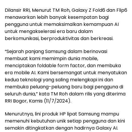
Dilansir RRI, Menurut TM Roh, Galaxy Z Fold6 dan Flip6
menawarkan lebih banyak kesempatan bagi
pengguna untuk memaksimalkan kemampuan AI
untuk mengakselerasi era baru dalam
berkomunikasi, berproduktivitas dan berkreasi.
“Sejarah panjang Samsung dalam berinovasi
membuat kami memimpin dunia mobile,
menciptakan foldable form factor, dan membuka
era mobile AI. Kami bersemangat untuk menyatukan
kedua teknologi yang saling melengkapi ini dan
membuka peluang-peluang baru bagi pengguna di
seluruh dunia,” kata TM Roh dalam rilis yang diterima
RRI Bogor, Kamis (11/7/2024).
Menurutnya, lini produk HP lipat Samsung mampu
memenuhi kebutuhan unik setiap pengguna dan kini
semakin ditingkatkan dengan hadirnya Galaxy AI.