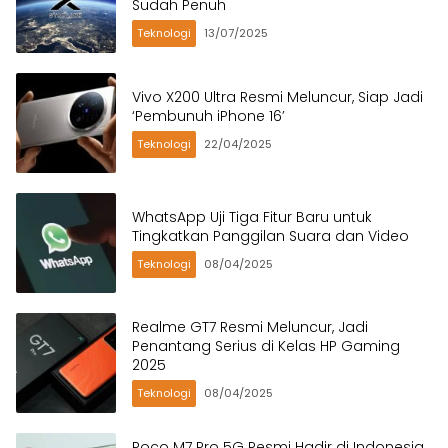
Sudah Penuh
Teknologi
13/07/2025
Vivo X200 Ultra Resmi Meluncur, Siap Jadi
‘Pembunuh iPhone 16’
Teknologi
22/04/2025
WhatsApp Uji Tiga Fitur Baru untuk
Tingkatkan Panggilan Suara dan Video
Teknologi
08/04/2025
Realme GT7 Resmi Meluncur, Jadi
Penantang Serius di Kelas HP Gaming
2025
Teknologi
08/04/2025
Poco M7 Pro 5G Resmi Hadir di Indonesia,