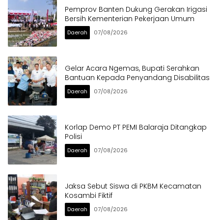
Pemprov Banten Dukung Gerakan Irigasi
Bersih Kementerian Pekerjaan Umum
Daerah
07/08/2026
Gelar Acara Ngemas, Bupati Serahkan
Bantuan Kepada Penyandang Disabilitas
Daerah
07/08/2026
Korlap Demo PT PEMI Balaraja Ditangkap
Polisi
Daerah
07/08/2026
Jaksa Sebut Siswa di PKBM Kecamatan
Kosambi Fiktif
Daerah
07/08/2026