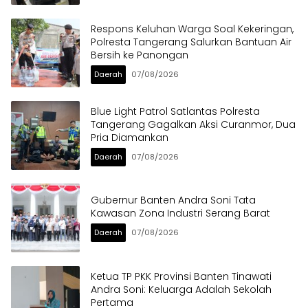
Respons Keluhan Warga Soal Kekeringan,
Polresta Tangerang Salurkan Bantuan Air
Bersih ke Panongan
Daerah
07/08/2026
Blue Light Patrol Satlantas Polresta
Tangerang Gagalkan Aksi Curanmor, Dua
Pria Diamankan
Daerah
07/08/2026
Gubernur Banten Andra Soni Tata
Kawasan Zona Industri Serang Barat
Daerah
07/08/2026
Ketua TP PKK Provinsi Banten Tinawati
Andra Soni: Keluarga Adalah Sekolah
Pertama