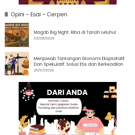
Opini – Esai – Cerpen
Magrib Big Night: Riba di Tanah Leluhur
03/08/2025
Menjawab Tantangan Ekonomi Eksploitatif
Dan Spekulatif: Solusi Etis dan Berkeadilan
25/07/2025