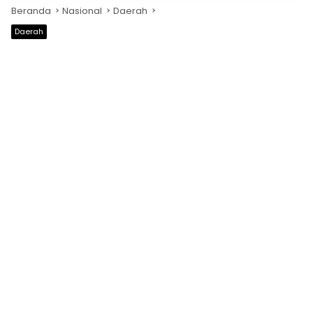
Beranda
Nasional
Daerah
Daerah