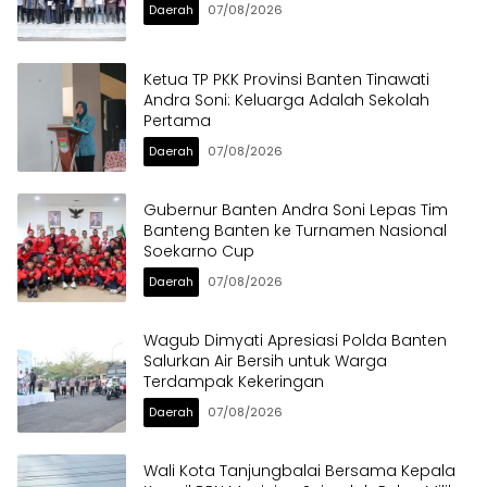
Daerah
07/08/2026
Ketua TP PKK Provinsi Banten Tinawati
Andra Soni: Keluarga Adalah Sekolah
Pertama
Daerah
07/08/2026
Gubernur Banten Andra Soni Lepas Tim
Banteng Banten ke Turnamen Nasional
Soekarno Cup
Daerah
07/08/2026
Wagub Dimyati Apresiasi Polda Banten
Salurkan Air Bersih untuk Warga
Terdampak Kekeringan
Daerah
07/08/2026
Wali Kota Tanjungbalai Bersama Kepala