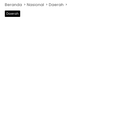
Beranda
Nasional
Daerah
Daerah