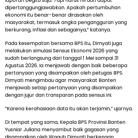
laporan begitu saja. Tapi harus rill dan dapat
dipertanggungjawabkan. Apakah pertumbuhan
ekonomi itu benar-benar dirasakan oleh
masyarakat, termasuk angka pengangguran yang
berkurang, inflasi dan sebagainya,” katanya.
Pada kesempatan bersama BPS itu, Dimyati juga
melakukan simulasi Sensus Ekonomi 2026 yang
sudah berlangsung dari tanggal 1 Mei sampai 31
Agustus 2026. Ia menjawab dengan baik beberapa
pertanyaan yang disampaikan oleh petugas BPS.
Dimyati mengimbau agar masyarakat Banten
menjawab setiap pertanyaan yang disampaikan
dengan jujur dan transparan pada sensus ini.
“Karena kerahasiaan data itu akan terjamin,” ujarnya.
Di tempat yang sama, Kepala BPS Provinsi Banten
Yusniar Juliana menyambut baik gagasan yang
disampaikan oleh Wagub Dimyati berkenaan