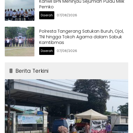
Kanwil BPN Meninjau Sejumlah Pulau Milik
Pemko
Daerah
07/08/2026
Polresta Tangerang Satukan Buruh, Ojol,
TNI hingga Tokoh Agama dalam Sabuk
Kamtibmas
Daerah
07/08/2026
Berita Terkini