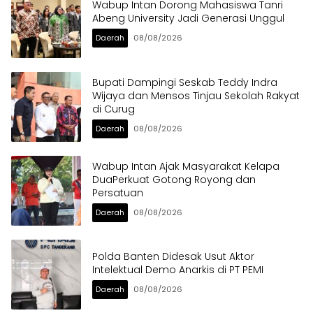
Wabup Intan Dorong Mahasiswa Tanri
Abeng University Jadi Generasi Unggul
Daerah
08/08/2026
Bupati Dampingi Seskab Teddy Indra
Wijaya dan Mensos Tinjau Sekolah Rakyat
di Curug
Daerah
08/08/2026
Wabup Intan Ajak Masyarakat Kelapa
DuaPerkuat Gotong Royong dan
Persatuan
Daerah
08/08/2026
Polda Banten Didesak Usut Aktor
Intelektual Demo Anarkis di PT PEMI
Daerah
08/08/2026