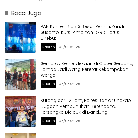
dalam Sabuk Kamtibmas
Berat di Bahu Jalan
Langsung Ditertibkan
Baca Juga
PAN Banten Bidik 3 Besar Pemilu, Yandri
Susanto: Kursi Pimpinan DPRD Harus
Direbut
Daerah
08/08/2026
Semarak Kemerdekaan di Ciater Serpong,
Lomba Jadi Ajang Pererat Kekompakan
Warga
Daerah
08/08/2026
Kurang dari 12 Jam, Polres Banjar Ungkap
Dugaan Pembunuhan Berencana,
Tersangka Diciduk di Bandung
Daerah
08/08/2026