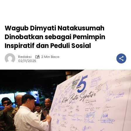
Wagub Dimyati Natakusumah
Dinobatkan sebagai Pemimpin
Inspiratif dan Peduli Sosial
Redaksi
2 Min Baca
02/11/2025