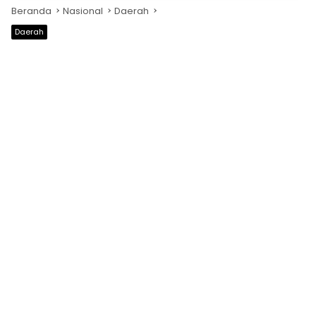
Beranda
Nasional
Daerah
Daerah