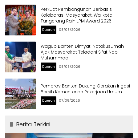
Perkuat Pembangunan Berbasis
Kolaborasi Masyarakat, Walikota
Tangerang Raih LPM Award 2026
Daerah
08/08/2026
Wagub Banten Dimyati Natakusumah
Ajak Masyarakat Teladani Sifat Nabi
Muhammad
Daerah
08/08/2026
Pemprov Banten Dukung Gerakan Irigasi
Bersih Kementerian Pekerjaan Umum
Daerah
07/08/2026
Berita Terkini