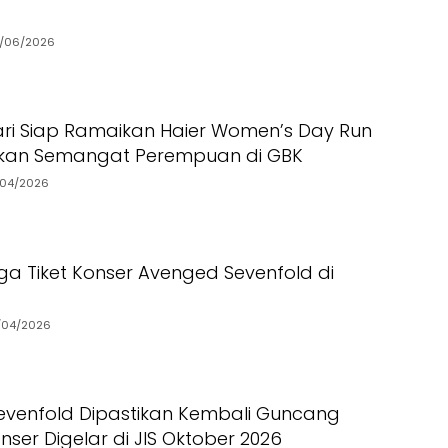
/06/2026
ari Siap Ramaikan Haier Women’s Day Run
akan Semangat Perempuan di GBK
/04/2026
ga Tiket Konser Avenged Sevenfold di
/04/2026
venfold Dipastikan Kembali Guncang
nser Digelar di JIS Oktober 2026