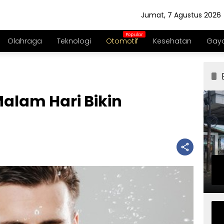
Jumat, 7 Agustus 2026
Olahraga
Teknologi
Otomotif
Kesehatan
Gaya
alam Hari Bikin