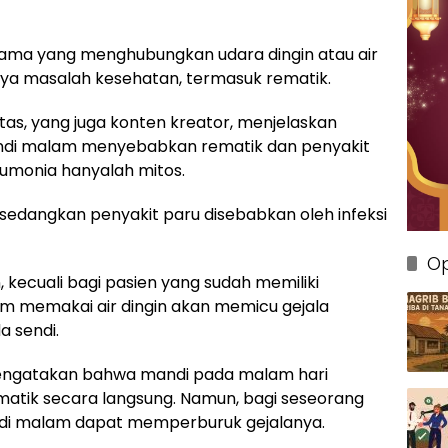
 lama yang menghubungkan udara dingin atau air
nya masalah kesehatan, termasuk rematik.
tas, yang juga konten kreator, menjelaskan
ndi malam menyebabkan rematik dan penyakit
eumonia hanyalah mitos.
sedangkan penyakit paru disebabkan oleh infeksi
Op
kecuali bagi pasien yang sudah memiliki
m memakai air dingin akan memicu gejala
a sendi.
mengatakan bahwa mandi pada malam hari
atik secara langsung. Namun, bagi seseorang
di malam dapat memperburuk gejalanya.