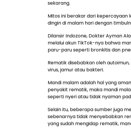
sekarang.
Mitos ini berakar dari kepercayaan
dingin di malam hari dengan timbul
Dilansir Indozone, Dokter Ayman Ala
melalui akun TikTok-nya bahwa ma
paru-paru seperti bronkitis dan pn
Rematik disebabkan oleh autoimun, 
virus, jamur atau bakteri.
Mandi malam adalah hal yang aman, 
penyakit rematik, maka mandi mala
seperti nyeri atau tidak nyaman pad
Selain itu, beberapa sumber juga 
sebenarnya tidak menyebabkan rem
yang sudah mengidap rematik, man