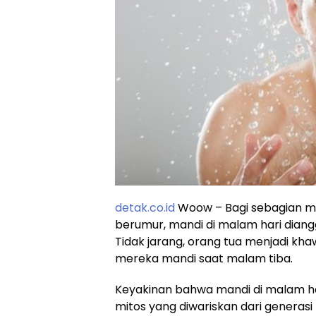
detak.co.id
Woow – Bagi sebagian m
berumur, mandi di malam hari diang
Tidak jarang, orang tua menjadi kh
mereka mandi saat malam tiba.
Keyakinan bahwa mandi di malam h
mitos yang diwariskan dari generasi