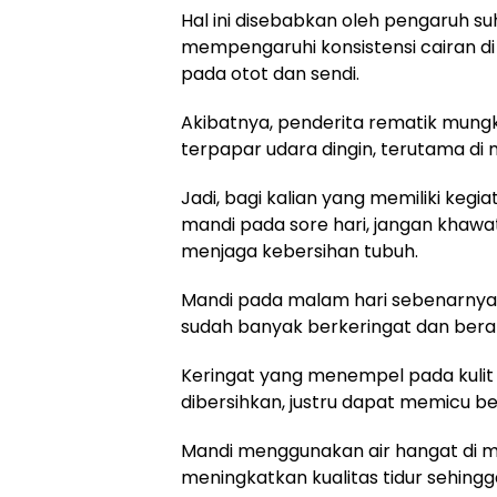
Hal ini disebabkan oleh pengaruh suh
mempengaruhi konsistensi cairan d
pada otot dan sendi.
Akibatnya, penderita rematik mungk
terpapar udara dingin, terutama di 
Jadi, bagi kalian yang memiliki keg
mandi pada sore hari, jangan khawat
menjaga kebersihan tubuh.
Mandi pada malam hari sebenarnya m
sudah banyak berkeringat dan berakt
Keringat yang menempel pada kulit se
dibersihkan, justru dapat memicu be
Mandi menggunakan air hangat di m
meningkatkan kualitas tidur sehingga