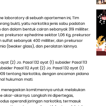
e laboratory di sebuah apartemen ini, Tim
g bukti, yaitu narkotika jenis sabu padatan
 dan dalam bentuk cairan sebanyak 319 mililiter.
pa: prekursor ephedrine sekitar 1,06 Kg, prekursor
m sulfat sebanyak 400 mililiter, dan prekursor
imia (beaker glass), dan peralatan lainnya.
ayat (2) Jo. Pasal 132 ayat (1) subsider Pasal 113
ubsider Pasal 112 Ayat (2) Jo. Pasal 132 ayat (1)
09 tentang Narkotika, dengan ancaman pidana
mal hukuman mati.
BNN menegaskan komitmennya untuk melakukan
e akar-akarnya. Langkah ini dipertegas,
us operandi jaringan narkotika, termasuk