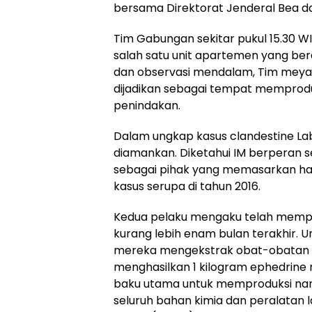
bersama Direktorat Jenderal Bea da
Tim Gabungan sekitar pukul 15.30 WI
salah satu unit apartemen yang bera
dan observasi mendalam, Tim meya
dijadikan sebagai tempat memprod
penindakan.
Dalam ungkap kasus clandestine Labo
diamankan. Diketahui IM berperan se
sebagai pihak yang memasarkan has
kasus serupa di tahun 2016.
Kedua pelaku mengaku telah mempero
kurang lebih enam bulan terakhir. 
mereka mengekstrak obat-obatan un
menghasilkan 1 kilogram ephedrine 
baku utama untuk memproduksi narko
seluruh bahan kimia dan peralatan 