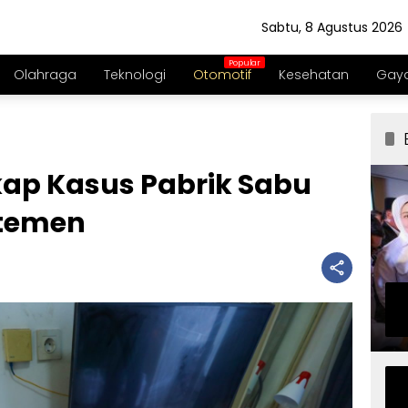
Sabtu, 8 Agustus 2026
Olahraga
Teknologi
Otomotif
Kesehatan
Gaya
kap Kasus Pabrik Sabu
temen