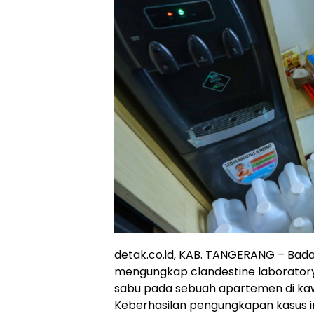
detak.co.id, KAB. TANGERANG – Bada
mengungkap clandestine laboratory
sabu pada sebuah apartemen di kaw
Keberhasilan pengungkapan kasus i