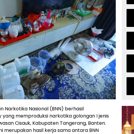
n Narkotika Nasional (BNN) berhasil
 yang memproduksi narkotika golongan I jenis
asan Cisauk, Kabupaten Tangerang, Banten.
ni merupakan hasil kerja sama antara BNN