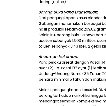
daring (online).
Barang Bukti yang Diamankan:
Dari pengungkapan kasus clandestin
Gabungan menemukan berbagai baran
hasil produksi sebanyak 209,02 gram
Selain itu, barang bukti lainnya beru
aceton sebanyak 1.503 mililiter, asa
toluen sebanyak 3,43 liter, 2 gelas k
Ancaman Hukuman:
Para pelaku dijerat dengan Pasal 114 
ayat (2) Jo. Pasal 132 ayat (1) lebih s
Undang-Undang Nomor 35 Tahun 20
penjara minimal 5 tahun dan maksi
Melalui pengungkapan kasus ini, 
perang terhadap narkotika hingga k
mengingat semakin kompleksnya mod