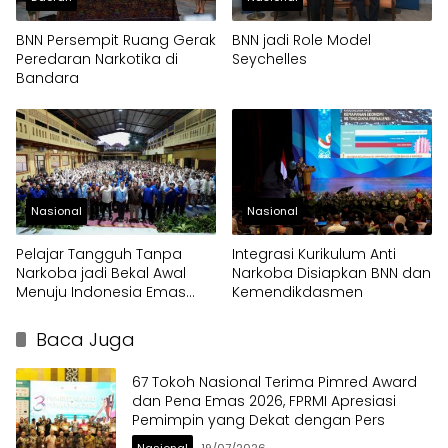
BNN Persempit Ruang Gerak
BNN jadi Role Model
Peredaran Narkotika di
Seychelles
Bandara
Nasional
Nasional
Pelajar Tangguh Tanpa
Integrasi Kurikulum Anti
Narkoba jadi Bekal Awal
Narkoba Disiapkan BNN dan
Menuju Indonesia Emas
Kemendikdasmen
2045
Baca Juga
67 Tokoh Nasional Terima Pimred Award
dan Pena Emas 2026, FPRMI Apresiasi
Pemimpin yang Dekat dengan Pers