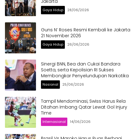
Jakarta
Gaya Hidup
28/06/2026
Guns N’ Roses Resmi Kembali ke Jakarta
21 November 2026
Gaya Hidup
26/06/2026
Sinergi BNN, Bea dan Cukai Bandara
Soetta, serta Kepolisian RI Sukses
Membongkar Penyelundupan Narkotika
Nasional
25/06/2026
Tampil Mendominasi, Swiss Harus Rela
Ditahan Imbang Qatar Lewat Gol Injury
Time
Internasional
14/06/2026
Brasil Vs Maroko Harus Puas Berbagi