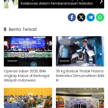
Kolaborasi dalam Pemberantasan Narkoba
Berita Terkait
Daerah
Daerah
Operasi Saber 2026, BNN
35 Kg Barbuk Tindak Pidana
Ungkap Kasus di Berbagai
Narkotika Dimusnahkan BNN
Wilayah Indonesia
RI