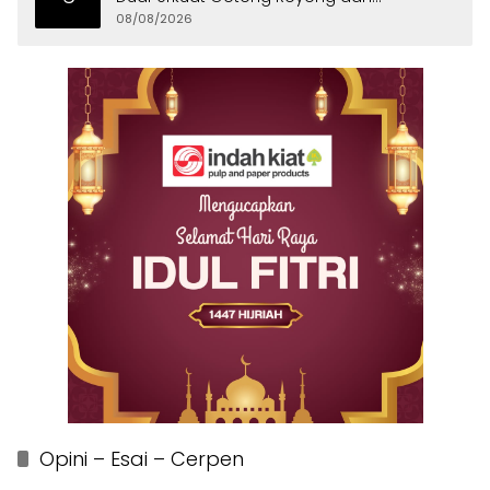
Persatuan
08/08/2026
Opini – Esai – Cerpen