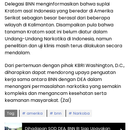
Delegasi BNN menginformasikan bahwa suplai
Kratom asal Indonesia yang beredar di Amerika
Serikat sebagian besar berasal dari beberapa
wilayah di Kalimantan. Disampaikan pula bahwa
tanaman Kratom saat ini belum diatur dalam
Undang-Undang Narkotika di Indonesia, namun
penelitian dan uji klinis masih terus dilakukan secara
mendalam.
Dari pertemuan dengan pihak KBRI Washington, D.C.,
diharapkan dapat mendorong upaya penguatan
kerja sama antara BNN dengan DEA dalam
menangani permasalahan narkotika yang semakin
kompleks dan mengancam kesehatan serta
keamanan masyarakat. (Zal)
Tag:
amerika
bnn
Narkoba
Dihadapan SOD DEA, BNN RI Siap Upayakan