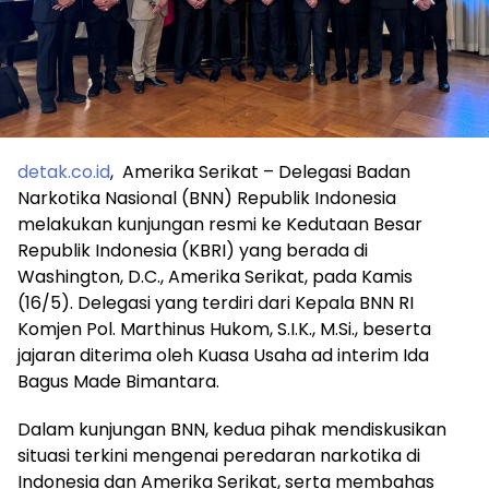
detak.co.id
, Amerika Serikat – Delegasi Badan
Narkotika Nasional (BNN) Republik Indonesia
melakukan kunjungan resmi ke Kedutaan Besar
Republik Indonesia (KBRI) yang berada di
Washington, D.C., Amerika Serikat, pada Kamis
(16/5). Delegasi yang terdiri dari Kepala BNN RI
Komjen Pol. Marthinus Hukom, S.I.K., M.Si., beserta
jajaran diterima oleh Kuasa Usaha ad interim Ida
Bagus Made Bimantara.
Dalam kunjungan BNN, kedua pihak mendiskusikan
situasi terkini mengenai peredaran narkotika di
Indonesia dan Amerika Serikat, serta membahas