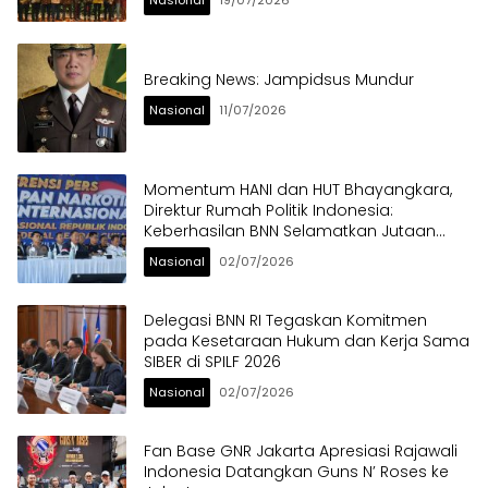
Nasional
19/07/2026
Breaking News: Jampidsus Mundur
Nasional
11/07/2026
Momentum HANI dan HUT Bhayangkara,
Direktur Rumah Politik Indonesia:
Keberhasilan BNN Selamatkan Jutaan
Anak Bangsa dari Ancaman Narkoba
Nasional
02/07/2026
Delegasi BNN RI Tegaskan Komitmen
pada Kesetaraan Hukum dan Kerja Sama
SIBER di SPILF 2026
Nasional
02/07/2026
Fan Base GNR Jakarta Apresiasi Rajawali
Indonesia Datangkan Guns N’ Roses ke