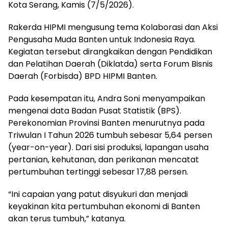
Kota Serang, Kamis (7/5/2026).
Rakerda HIPMI mengusung tema Kolaborasi dan Aksi
Pengusaha Muda Banten untuk Indonesia Raya.
Kegiatan tersebut dirangkaikan dengan Pendidikan
dan Pelatihan Daerah (Diklatda) serta Forum Bisnis
Daerah (Forbisda) BPD HIPMI Banten.
Pada kesempatan itu, Andra Soni menyampaikan
mengenai data Badan Pusat Statistik (BPS).
Perekonomian Provinsi Banten menurutnya pada
Triwulan I Tahun 2026 tumbuh sebesar 5,64 persen
(year-on-year). Dari sisi produksi, lapangan usaha
pertanian, kehutanan, dan perikanan mencatat
pertumbuhan tertinggi sebesar 17,88 persen.
“Ini capaian yang patut disyukuri dan menjadi
keyakinan kita pertumbuhan ekonomi di Banten
akan terus tumbuh,” katanya.