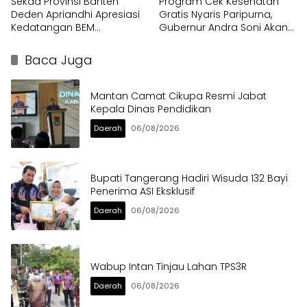
Sekda Provinsi Banten
Program Cek Kesehatan
Deden Apriandhi Apresiasi
Gratis Nyaris Paripurna,
Kedatangan BEM
Gubernur Andra Soni Akan
Nusantara
Perluas Layanan
Baca Juga
Mantan Camat Cikupa Resmi Jabat
Kepala Dinas Pendidikan
Daerah
06/08/2026
Bupati Tangerang Hadiri Wisuda 132 Bayi
Penerima ASI Eksklusif
Daerah
06/08/2026
Wabup Intan Tinjau Lahan TPS3R
Daerah
06/08/2026