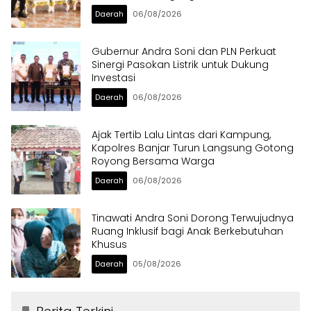
Daerah
06/08/2026
Gubernur Andra Soni dan PLN Perkuat
Sinergi Pasokan Listrik untuk Dukung
Investasi
Daerah
06/08/2026
Ajak Tertib Lalu Lintas dari Kampung,
Kapolres Banjar Turun Langsung Gotong
Royong Bersama Warga
Daerah
06/08/2026
Tinawati Andra Soni Dorong Terwujudnya
Ruang Inklusif bagi Anak Berkebutuhan
Khusus
Daerah
05/08/2026