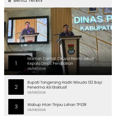
Berita Terkini
Mantan Camat Cikupa Resmi Jabat
1
Kepala Dinas Pendidikan
06/08/2026
Bupati Tangerang Hadiri Wisuda 132 Bayi
2
Penerima ASI Eksklusif
06/08/2026
Wabup Intan Tinjau Lahan TPS3R
3
06/08/2026