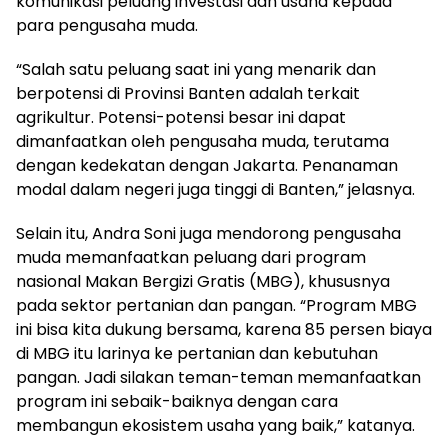
komunikasi peluang investasi dan usaha kepada
para pengusaha muda.
“Salah satu peluang saat ini yang menarik dan
berpotensi di Provinsi Banten adalah terkait
agrikultur. Potensi-potensi besar ini dapat
dimanfaatkan oleh pengusaha muda, terutama
dengan kedekatan dengan Jakarta. Penanaman
modal dalam negeri juga tinggi di Banten,” jelasnya.
Selain itu, Andra Soni juga mendorong pengusaha
muda memanfaatkan peluang dari program
nasional Makan Bergizi Gratis (MBG), khususnya
pada sektor pertanian dan pangan. “Program MBG
ini bisa kita dukung bersama, karena 85 persen biaya
di MBG itu larinya ke pertanian dan kebutuhan
pangan. Jadi silakan teman-teman memanfaatkan
program ini sebaik-baiknya dengan cara
membangun ekosistem usaha yang baik,” katanya.