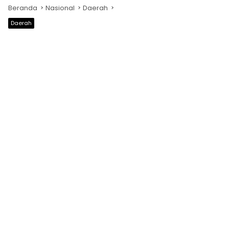
Beranda
Nasional
Daerah
Daerah