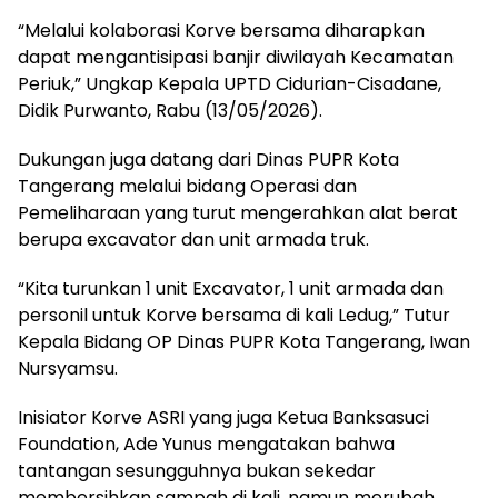
“Melalui kolaborasi Korve bersama diharapkan
dapat mengantisipasi banjir diwilayah Kecamatan
Periuk,” Ungkap Kepala UPTD Cidurian-Cisadane,
Didik Purwanto, Rabu (13/05/2026).
Dukungan juga datang dari Dinas PUPR Kota
Tangerang melalui bidang Operasi dan
Pemeliharaan yang turut mengerahkan alat berat
berupa excavator dan unit armada truk.
“Kita turunkan 1 unit Excavator, 1 unit armada dan
personil untuk Korve bersama di kali Ledug,” Tutur
Kepala Bidang OP Dinas PUPR Kota Tangerang, Iwan
Nursyamsu.
Inisiator Korve ASRI yang juga Ketua Banksasuci
Foundation, Ade Yunus mengatakan bahwa
tantangan sesungguhnya bukan sekedar
membersihkan sampah di kali, namun merubah