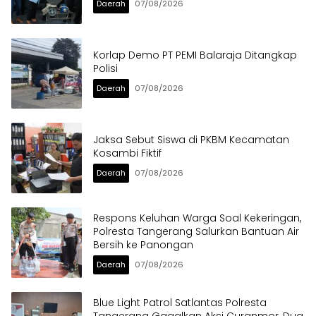
Daerah
07/08/2026
Korlap Demo PT PEMI Balaraja Ditangkap
Polisi
Daerah
07/08/2026
Jaksa Sebut Siswa di PKBM Kecamatan
Kosambi Fiktif
Daerah
07/08/2026
Respons Keluhan Warga Soal Kekeringan,
Polresta Tangerang Salurkan Bantuan Air
Bersih ke Panongan
Daerah
07/08/2026
Blue Light Patrol Satlantas Polresta
Tangerang Gagalkan Aksi Curanmor, Dua