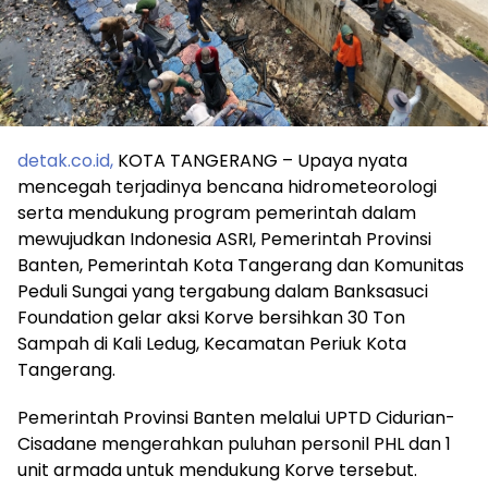
detak.co.id,
KOTA TANGERANG – Upaya nyata
mencegah terjadinya bencana hidrometeorologi
serta mendukung program pemerintah dalam
mewujudkan Indonesia ASRI, Pemerintah Provinsi
Banten, Pemerintah Kota Tangerang dan Komunitas
Peduli Sungai yang tergabung dalam Banksasuci
Foundation gelar aksi Korve bersihkan 30 Ton
Sampah di Kali Ledug, Kecamatan Periuk Kota
Tangerang.
Pemerintah Provinsi Banten melalui UPTD Cidurian-
Cisadane mengerahkan puluhan personil PHL dan 1
unit armada untuk mendukung Korve tersebut.