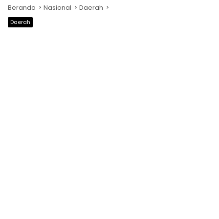
Beranda
Nasional
Daerah
Daerah