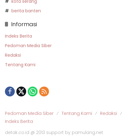
kota serang
berita banten
Informasi
Indeks Berita
Pedoman Media Siber
Redaksi
Tentang Kami
Pedoman Media Siber
Tentang Kami
Redaksi
Indeks Berita
detak.co.id @ 2013 support by pamulang.net