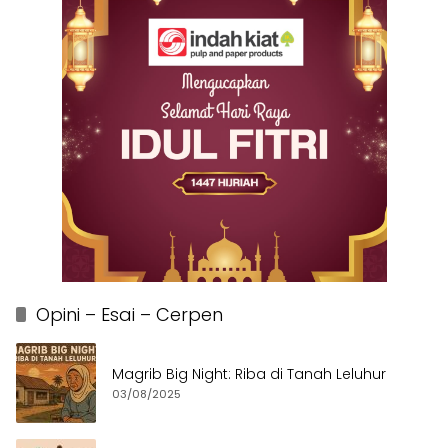
Opini – Esai – Cerpen
Magrib Big Night: Riba di Tanah Leluhur
03/08/2025