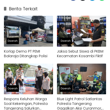
Berita Terkait
Daerah
Daerah
Korlap Demo PT PEMI
Jaksa Sebut Siswa di PKBM
Balaraja Ditangkap Polisi
Kecamatan Kosambi Fiktif
Daerah
Daerah
Respons Keluhan Warga
Blue Light Patrol Satlantas
Soal Kekeringan, Polresta
Polresta Tangerang
Tangerang Salurkan
Gagalkan Aksi Curanmor,