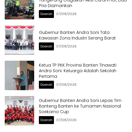
Pria Diamankan
Daerah
07/08/2026
Gubernur Banten Andra Soni Tata
Kawasan Zona Industri Serang Barat
Daerah
07/08/2026
Ketua TP PKK Provinsi Banten Tinawati
Andra Soni: Keluarga Adalah Sekolah
Pertama
Daerah
07/08/2026
Gubernur Banten Andra Soni Lepas Tim
Banteng Banten ke Turnamen Nasional
Soekarno Cup
Daerah
07/08/2026