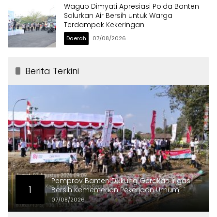
Wagub Dimyati Apresiasi Polda Banten
Salurkan Air Bersih untuk Warga
Terdampak Kekeringan
Daerah
07/08/2026
Berita Terkini
Pemprov Banten Dukung Gerakan Irigasi
1
Bersih Kementerian Pekerjaan Umum
07/08/2026