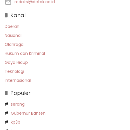
redaksi@detak.co.id
Kanal
Daerah
Nasional
Olahraga
Hukum dan Kriminal
Gaya Hidup
Teknologi
Internasional
Populer
serang
Gubernur Banten
kp3b