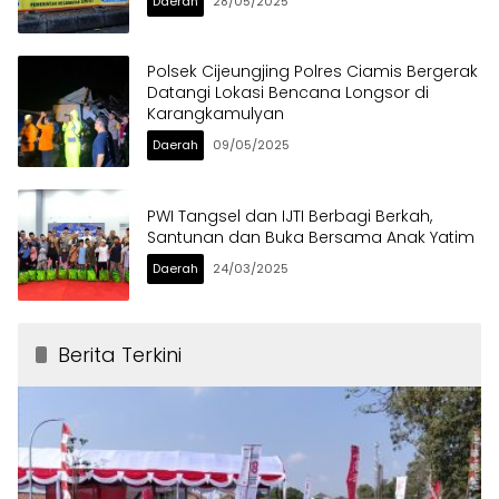
Daerah
28/05/2025
Polsek Cijeungjing Polres Ciamis Bergerak
Datangi Lokasi Bencana Longsor di
Karangkamulyan
Daerah
09/05/2025
PWI Tangsel dan IJTI Berbagi Berkah,
Santunan dan Buka Bersama Anak Yatim
Daerah
24/03/2025
Berita Terkini