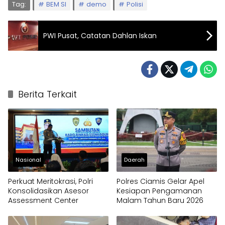
Tag:
BEM SI
demo
Polisi
PWI Pusat, Catatan Dahlan Iskan
Berita Terkait
Nasional
Daerah
Perkuat Meritokrasi, Polri
Polres Ciamis Gelar Apel
Konsolidasikan Asesor
Kesiapan Pengamanan
Assessment Center
Malam Tahun Baru 2026