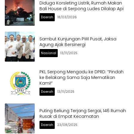
Diduga Korsleting Listrik, Rumah Makan
Bali House di Serpong Ludes Dilalap Api
Daerah
18/03/2026
Sambut Kunjungan PWI Pusat, Jaksa
Agung Ajak Bersinergi
Nasional
13/11/2025
PKL Serpong Mengadu ke DPRD: “Pindah
ke Belakang Sama Saja Mematikan
Kami!”
Daerah
13/11/2025
Puting Beliung Terjang Sergai, 146 Rumah
Rusak di Empat Kecamatan
Daerah
23/08/2025