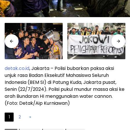
detak.co.id
, Jakarta – Polisi bubarkan paksa aksi
unjuk rasa Badan Eksekutif Mahasiswa Seluruh
Indonesia (BEM SI) di Patung Kuda, Jakarta pusat,
Senin (22/7/2024). Polisi pukul mundur massa aksi ke
arah Bundaran HI menggunakan water cannon.
(Foto: Detak/Aip Kurniawan)
1
2
»