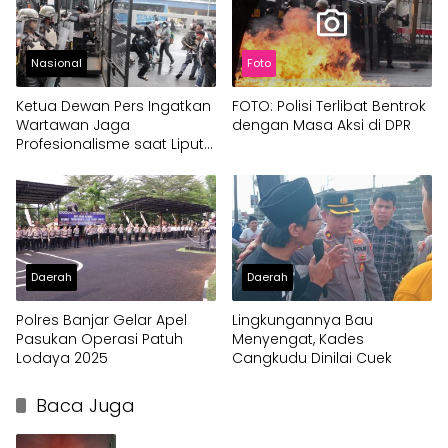
Nasional
Foto
Ketua Dewan Pers Ingatkan
FOTO: Polisi Terlibat Bentrok
Wartawan Jaga
dengan Masa Aksi di DPR
Profesionalisme saat Liput
Aksi Demo di Jakarta
Daerah
Daerah
Polres Banjar Gelar Apel
Lingkungannya Bau
Pasukan Operasi Patuh
Menyengat, Kades
Lodaya 2025
Cangkudu Dinilai Cuek
Baca Juga