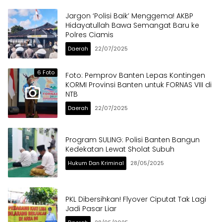
Jargon ‘Polisi Baik’ Menggema! AKBP
Hidayatullah Bawa Semangat Baru ke
Polres Ciamis
Daerah
22/07/2025
6 Foto
Foto: Pemprov Banten Lepas Kontingen
KORMI Provinsi Banten untuk FORNAS VIII di
NTB
Daerah
22/07/2025
Program SULING: Polisi Banten Bangun
Kedekatan Lewat Sholat Subuh
Hukum Dan Kriminal
28/05/2025
PKL Dibersihkan! Flyover Ciputat Tak Lagi
Jadi Pasar Liar