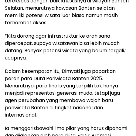
terekspos dengan baik khususnya di wilayah Banten
Selatan, menurutnya kawasan Banten selatan
memiliki potensi wisata luar biasa namun masih
terhambat akses.
“Kita dorong agar infrastruktur ke arah sana
dipercepat, supaya wisatawan bisa lebih mudah
datang. Banyak potensi wisata yang belum tergali,”
ucapnya.
Dalam kesempatan itu, Dimyati juga paparkan
peran para Duta Pariwisata Banten 2025.
Menurutnya, para finalis yang terpilih tak hanya
menjadi representasi generasi muda, tetapi juga
agen perubahan yang membawa wajah baru
pariwisata Banten di tingkat nasional dan
internasional.
Ia menggarisbawahi lima pilar yang harus dipahami
dan dijalankan oleh para duta, yaitu: Promosi,