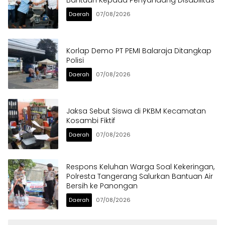
Bantuan Kepada Penyandang Disabilitas
Daerah
07/08/2026
Korlap Demo PT PEMI Balaraja Ditangkap
Polisi
Daerah
07/08/2026
Jaksa Sebut Siswa di PKBM Kecamatan
Kosambi Fiktif
Daerah
07/08/2026
Respons Keluhan Warga Soal Kekeringan,
Polresta Tangerang Salurkan Bantuan Air
Bersih ke Panongan
Daerah
07/08/2026