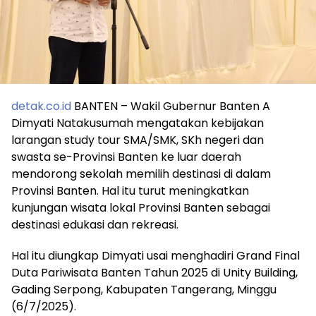
detak.co.id
BANTEN – Wakil Gubernur Banten A
Dimyati Natakusumah mengatakan kebijakan
larangan study tour SMA/SMK, SKh negeri dan
swasta se-Provinsi Banten ke luar daerah
mendorong sekolah memilih destinasi di dalam
Provinsi Banten. Hal itu turut meningkatkan
kunjungan wisata lokal Provinsi Banten sebagai
destinasi edukasi dan rekreasi.
Hal itu diungkap Dimyati usai menghadiri Grand Final
Duta Pariwisata Banten Tahun 2025 di Unity Building,
Gading Serpong, Kabupaten Tangerang, Minggu
(6/7/2025).