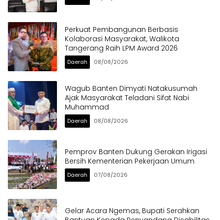
Perkuat Pembangunan Berbasis
Kolaborasi Masyarakat, Walikota
Tangerang Raih LPM Award 2026
Daerah
08/08/2026
Wagub Banten Dimyati Natakusumah
Ajak Masyarakat Teladani Sifat Nabi
Muhammad
Daerah
08/08/2026
Pemprov Banten Dukung Gerakan Irigasi
Bersih Kementerian Pekerjaan Umum
Daerah
07/08/2026
Gelar Acara Ngemas, Bupati Serahkan