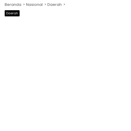
Beranda
Nasional
Daerah
Daerah