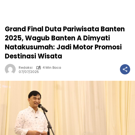
Grand Final Duta Pariwisata Banten
2025, Wagub Banten A Dimyati
Natakusumah: Jadi Motor Promosi
Destinasi Wisata
Redaksi
4 Min Baca
07/07/2025