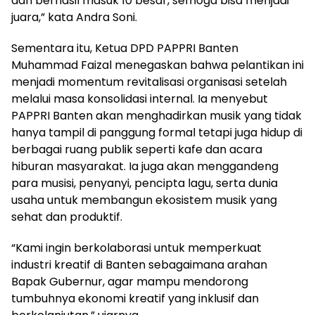
dan berhasil masuk 10 besar, semoga bisa menjadi
juara,” kata Andra Soni.
Sementara itu, Ketua DPD PAPPRI Banten
Muhammad Faizal menegaskan bahwa pelantikan ini
menjadi momentum revitalisasi organisasi setelah
melalui masa konsolidasi internal. Ia menyebut
PAPPRI Banten akan menghadirkan musik yang tidak
hanya tampil di panggung formal tetapi juga hidup di
berbagai ruang publik seperti kafe dan acara
hiburan masyarakat. Ia juga akan menggandeng
para musisi, penyanyi, pencipta lagu, serta dunia
usaha untuk membangun ekosistem musik yang
sehat dan produktif.
“Kami ingin berkolaborasi untuk memperkuat
industri kreatif di Banten sebagaimana arahan
Bapak Gubernur, agar mampu mendorong
tumbuhnya ekonomi kreatif yang inklusif dan