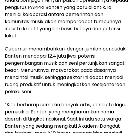
Andra Soni juga menyampaikan apresiasinya kepada
pengurus PAPPRI Banten yang baru dilantik. Ia
menilai kolaborasi antara pemerintah dan
komunitas musik akan mempercepat tumbuhnya
industri kreatif yang berbasis budaya dan potensi
lokal.
Gubernur menambahkan, dengan jumlah penduduk
Banten mencapai 12,4 juta jiwa, potensi
pengembangan musik dan seni pertunjukan sangat
besar. Menurutnya, masyarakat pada dasarnya
mencintai musik, sehingga sektor ini dapat menjadi
ruang produktif untuk meningkatkan kesejahteraan
pelaku seni.
“Kita berharap semakin banyak artis, pencipta lagu,
pemusik di Banten yang mengharumkan nama
daerah di tingkat nasional. Saat ini ada satu warga
Banten yang sedang mengikuti Akademi Dangdut