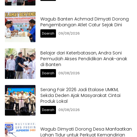
Wagub Banten Achmad Dimyati Dorong
Pengembangan Atlet Catur Sejak Dini
Daerah
09/08/2026
Belajar dari Keterbatasan, Andra Soni
Permudah Akses Pendidikan Anak-anak
di Banten
Daerah
09/08/2026
Serang Fair 2026 Jadi Etalase UMKM,
Sekda Deden Ajak Masyarakat Cintai
Produk Lokal
Daerah
09/08/2026
Wagub Dimyati Dorong Desa Manfaatkan
Lahan Tidur untuk Perkuat Kemandirian