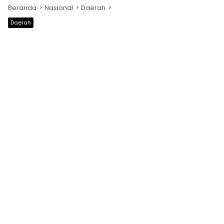
Beranda
Nasional
Daerah
Daerah