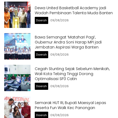
Dewa United Basketball Academy jadi
Wadah Pembinaan Talenta Muda Banten
Daerah
09/08/2026
Bawa Semangat ‘Matahari Pagi’,
Gubernur Andra Soni Harap MPI jadi
Jembatan Aspirasi Warga Banten
Daerah
09/08/2026
Cegah Stunting Sejak Sebelum Menikah,
Wali Kota Tebing Tinggi Dorong
Optimalisasi SP3 Catin
Daerah
09/08/2026
Semarak HUT RI, Bupati Maesyal Lepas
Peserta Fun Walk Kec Panongan
Daerah
09/08/2026