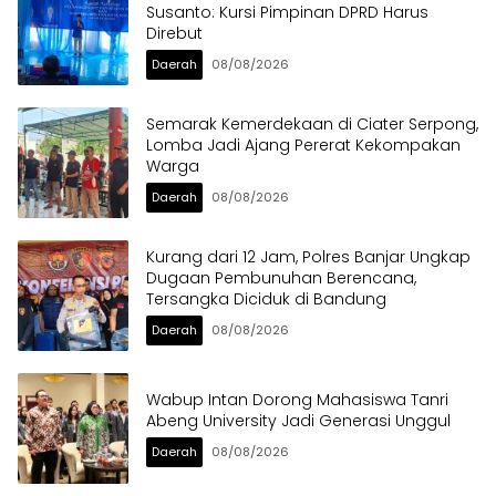
Susanto: Kursi Pimpinan DPRD Harus
Direbut
Daerah
08/08/2026
Semarak Kemerdekaan di Ciater Serpong,
Lomba Jadi Ajang Pererat Kekompakan
Warga
Daerah
08/08/2026
Kurang dari 12 Jam, Polres Banjar Ungkap
Dugaan Pembunuhan Berencana,
Tersangka Diciduk di Bandung
Daerah
08/08/2026
Wabup Intan Dorong Mahasiswa Tanri
Abeng University Jadi Generasi Unggul
Daerah
08/08/2026