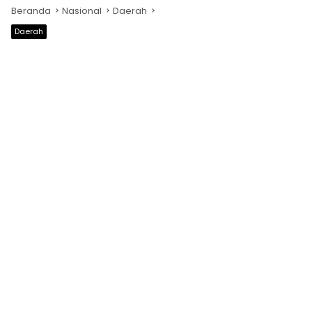
Beranda
Nasional
Daerah
Daerah