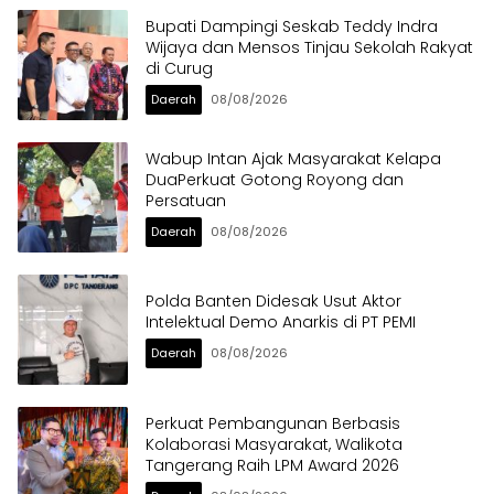
Bupati Dampingi Seskab Teddy Indra
Wijaya dan Mensos Tinjau Sekolah Rakyat
di Curug
Daerah
08/08/2026
Wabup Intan Ajak Masyarakat Kelapa
DuaPerkuat Gotong Royong dan
Persatuan
Daerah
08/08/2026
Polda Banten Didesak Usut Aktor
Intelektual Demo Anarkis di PT PEMI
Daerah
08/08/2026
Perkuat Pembangunan Berbasis
Kolaborasi Masyarakat, Walikota
Tangerang Raih LPM Award 2026