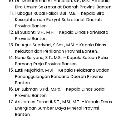
Dr. Muhammad Ali Hanafiah, S.E., M.Si. – Kepala
Biro Umum Sekretariat Daerah Provinsi Banten.
Tubagus Rubal Faisal, S.Si., M.E. – Kepala Biro
Kesejahteraan Rakyat Sekretariat Daerah
Provinsi Banten.
Eli Susianti, S.H., M.H. – Kepala Dinas Pariwisata
Provinsi Banten.
Dr. Agus Supriyadi, S.Sos., M.Si. – Kepala Dinas
Kelautan dan Perikanan Provinsi Banten.
Nana Suryana, S.T., M.Si. – Kepala Satuan Polisi
Pamong Praja Provinsi Banten.
Lutfi Mujahidin, M.Si. – Kepala Pelaksana Badan
Penanggulangan Bencana Daerah Provinsi
Banten.
Dr. Lukman, S.Pd., M.Pd. – Kepala Dinas Sosial
Provinsi Banten.
Ari James Faraddi, S.T., M.Si., M.T. – Kepala Dinas
Energi dan Sumber Daya Mineral Provinsi
Banten.