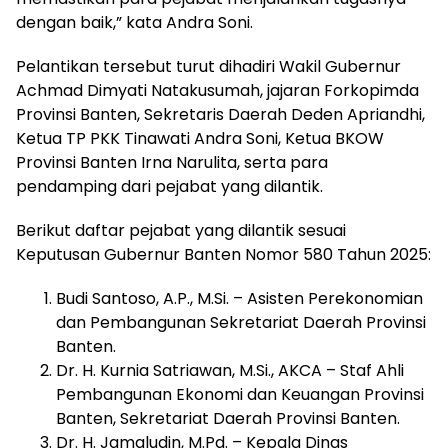
dengan baik,” kata Andra Soni.
Pelantikan tersebut turut dihadiri Wakil Gubernur
Achmad Dimyati Natakusumah, jajaran Forkopimda
Provinsi Banten, Sekretaris Daerah Deden Apriandhi,
Ketua TP PKK Tinawati Andra Soni, Ketua BKOW
Provinsi Banten Irna Narulita, serta para
pendamping dari pejabat yang dilantik.
Berikut daftar pejabat yang dilantik sesuai
Keputusan Gubernur Banten Nomor 580 Tahun 2025:
Budi Santoso, A.P., M.Si. – Asisten Perekonomian
dan Pembangunan Sekretariat Daerah Provinsi
Banten.
Dr. H. Kurnia Satriawan, M.Si., AKCA – Staf Ahli
Pembangunan Ekonomi dan Keuangan Provinsi
Banten, Sekretariat Daerah Provinsi Banten.
Dr. H. Jamaludin, M.Pd. – Kepala Dinas