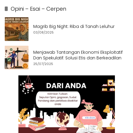
Opini – Esai – Cerpen
Magrib Big Night: Riba di Tanah Leluhur
03/08/2025
Menjawab Tantangan Ekonomi Eksploitatif
Dan Spekulatif: Solusi Etis dan Berkeadilan
25/07/2025