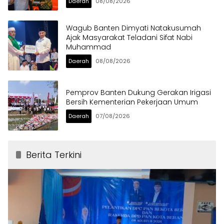
Daerah
08/08/2026
Wagub Banten Dimyati Natakusumah
Ajak Masyarakat Teladani Sifat Nabi
Muhammad
Daerah
08/08/2026
Pemprov Banten Dukung Gerakan Irigasi
Bersih Kementerian Pekerjaan Umum
Daerah
07/08/2026
Berita Terkini