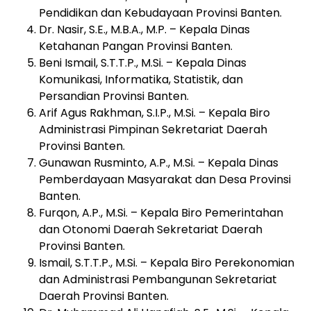
Pendidikan dan Kebudayaan Provinsi Banten.
Dr. Nasir, S.E., M.B.A., M.P. – Kepala Dinas
Ketahanan Pangan Provinsi Banten.
Beni Ismail, S.T.T.P., M.Si. – Kepala Dinas
Komunikasi, Informatika, Statistik, dan
Persandian Provinsi Banten.
Arif Agus Rakhman, S.I.P., M.Si. – Kepala Biro
Administrasi Pimpinan Sekretariat Daerah
Provinsi Banten.
Gunawan Rusminto, A.P., M.Si. – Kepala Dinas
Pemberdayaan Masyarakat dan Desa Provinsi
Banten.
Furqon, A.P., M.Si. – Kepala Biro Pemerintahan
dan Otonomi Daerah Sekretariat Daerah
Provinsi Banten.
Ismail, S.T.T.P., M.Si. – Kepala Biro Perekonomian
dan Administrasi Pembangunan Sekretariat
Daerah Provinsi Banten.