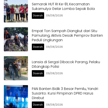
Semarak HUT RI Ke-81, Kecamatan
Sukamulya Gelar Lomba Sepak Bola
Daerah
09/08/2026
Empat Ton Sampah Diangkut dari Situ
Pamulang, Aktivis Desak Pemprov Banten
Peduli Lingkungan
Daerah
09/08/2026
Lansia di Sergai Dibacok Parang, Pelaku
Ditangkap Polisi
Daerah
09/08/2026
PAN Banten Bidik 3 Besar Pemilu, Yandri
Susanto: Kursi Pimpinan DPRD Harus
Direbut
Daerah
08/08/2026