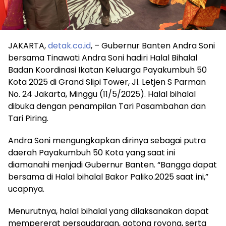
JAKARTA,
detak.co.id
, – Gubernur Banten Andra Soni
bersama Tinawati Andra Soni hadiri Halal Bihalal
Badan Koordinasi Ikatan Keluarga Payakumbuh 50
Kota 2025 di Grand Slipi Tower, Jl. Letjen S Parman
No. 24 Jakarta, Minggu (11/5/2025). Halal bihalal
dibuka dengan penampilan Tari Pasambahan dan
Tari Piring.
Andra Soni mengungkapkan dirinya sebagai putra
daerah Payakumbuh 50 Kota yang saat ini
diamanahi menjadi Gubernur Banten. “Bangga dapat
bersama di Halal bihalal Bakor Paliko.2025 saat ini,”
ucapnya.
Menurutnya, halal bihalal yang dilaksanakan dapat
mempererat persaudaraan, gotong royong, serta