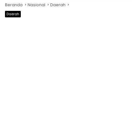
Beranda
Nasional
Daerah
Daerah