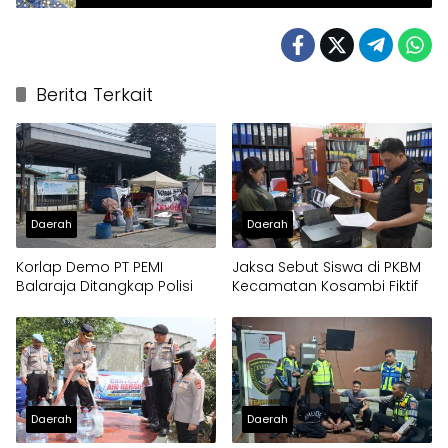
Warga Berhamburan Keluar Rumah
Berita Terkait
Daerah
Daerah
Korlap Demo PT PEMI
Jaksa Sebut Siswa di PKBM
Balaraja Ditangkap Polisi
Kecamatan Kosambi Fiktif
Daerah
Daerah