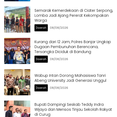
Semarak Kemerdekaan di Ciater Serpong,
Lomba Jadi Ajang Pererat Kekompakan
Warga
Daerah
08/08/2026
Kurang dari 12 Jam, Polres Banjar Ungkap
Dugaan Pembunuhan Berencana,
Tersangka Diciduk di Bandung
Daerah
08/08/2026
Wabup Intan Dorong Mahasiswa Tanri
Abeng University Jadi Generasi Unggul
Daerah
08/08/2026
Bupati Dampingi Seskab Teddy Indra
Wijaya dan Mensos Tinjau Sekolah Rakyat
di Curug