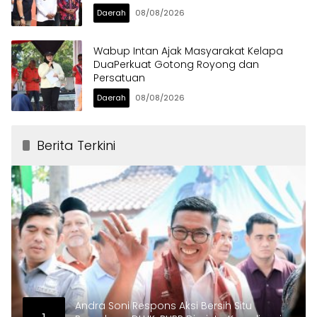
Daerah
08/08/2026
Wabup Intan Ajak Masyarakat Kelapa
DuaPerkuat Gotong Royong dan
Persatuan
Daerah
08/08/2026
Berita Terkini
Andra Soni Respons Aksi Bersih Situ