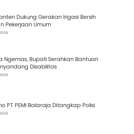
nten Dukung Gerakan Irigasi Bersih
an Pekerjaan Umum
2026
a Ngemas, Bupati Serahkan Bantuan
yandang Disabilitas
2026
o PT PEMI Balaraja Ditangkap Polisi
2026