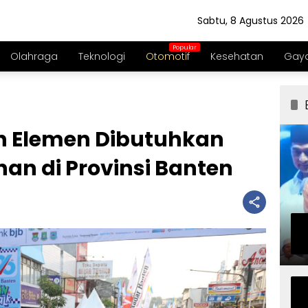
Sabtu, 8 Agustus 2026
Olahraga
Teknologi
Otomotif
Kesehatan
Gaya
uh Elemen Dibutuhkan
n di Provinsi Banten