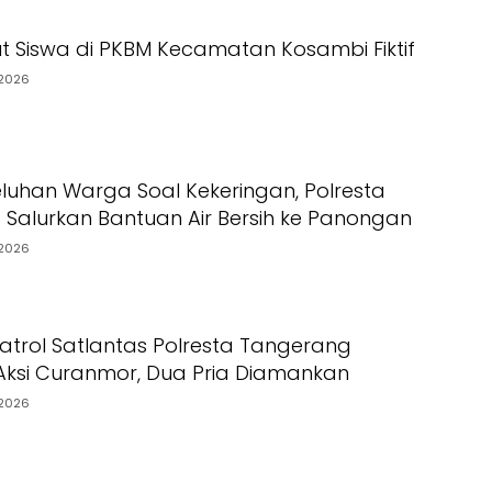
t Siswa di PKBM Kecamatan Kosambi Fiktif
2026
luhan Warga Soal Kekeringan, Polresta
Salurkan Bantuan Air Bersih ke Panongan
2026
Patrol Satlantas Polresta Tangerang
ksi Curanmor, Dua Pria Diamankan
2026