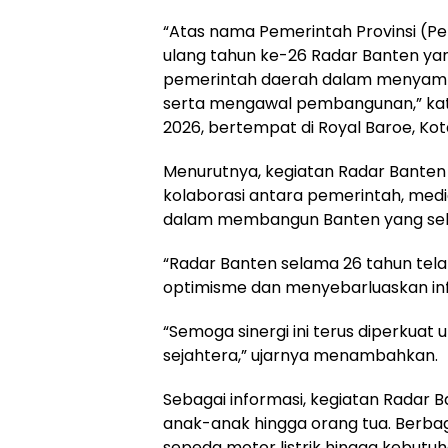
“Atas nama Pemerintah Provinsi (
ulang tahun ke-26 Radar Banten yang
pemerintah daerah dalam menyampa
serta mengawal pembangunan,” kat
2026, bertempat di Royal Baroe, Kot
Menurutnya, kegiatan Radar Bante
kolaborasi antara pemerintah, medi
dalam membangun Banten yang sehat
“Radar Banten selama 26 tahun tel
optimisme dan menyebarluaskan in
“Semoga sinergi ini terus diperkua
sejahtera,” ujarnya menambahkan.
Sebagai informasi, kegiatan Radar B
anak-anak hingga orang tua. Berbag
sepeda motor listrik hingga kebutuh