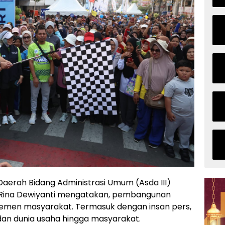
aerah Bidang Administrasi Umum (Asda III)
n Rina Dewiyanti mengatakan, pembangunan
lemen masyarakat. Termasuk dengan insan pers,
, dan dunia usaha hingga masyarakat.