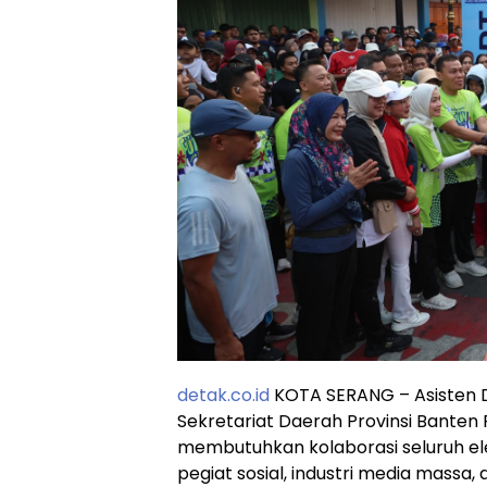
detak.co.id
KOTA SERANG – Asisten D
Sekretariat Daerah Provinsi Bante
membutuhkan kolaborasi seluruh e
pegiat sosial, industri media massa