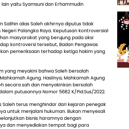
 lain yaitu Syamsuni dan Erhammudin
 Salihin alias Saleh akhirnya diputus tidak
 Negeri Palangka Raya. Keputusan kontroversial
an masyarakat yang berujung pada aksi
adap kontroversi tersebut, Badan Pengawas
an pemeriksaan terhadap ketiga hakim yang
m yang meyakini bahwa Saleh bersalah
 Mahkamah Agung. Hasilnya, Mahkamah Agung
leh secara sah dan menyakinkan bersalah
 dalam putusannya Nomor 5682 K/Pid.Sus/2022.
ias Saleh terus menghindar dari kejaran penegak
 untuk menjalani hukuman. Bukan menyesali
melanjutkan bisnis haramnya dengan
oya dan menyediakan tempat bagi para