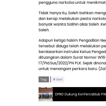
pengguna narkoba untuk menikmati
Tidak hanya itu, Saleh bahkan men
dan kerap melakukan pesta narkoba.
banyak wanita Salihin alias Saleh. K
Saleh.
Adapun ketiga hakim Pengadilan Ne
tersebut diduga telah melakukan pe
berdasarkan instruksi Ketua Pengadi
dituangkan dalam Surat Nomor W16
17/Pid.Sus/2022/PN PLK. Sejak dinona
untuk menangani perkara baru. (Zal
Tag:
bnn
DPRD Dukung Konfercablub PW