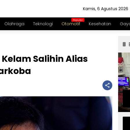
Kamis, 6 Agustus 2026
Olahraga
Teknologi
Otomotif
Kesehatan
Gaya
 Kelam Salihin Alias
arkoba