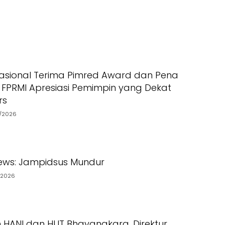
asional Terima Pimred Award dan Pena
 FPRMI Apresiasi Pemimpin yang Dekat
rs
7/2026
ews: Jampidsus Mundur
/2026
ANI dan HUT Bhayangkara, Direktur