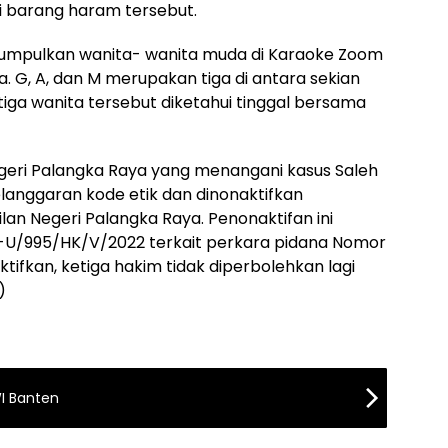
 barang haram tersebut.
gumpulkan wanita- wanita muda di Karaoke Zoom
 G, A, dan M merupakan tiga di antara sekian
etiga wanita tersebut diketahui tinggal bersama
geri Palangka Raya yang menangani kasus Saleh
langgaran kode etik dan dinonaktifkan
lan Negeri Palangka Raya. Penonaktifan ini
-U/995/HK/V/2022 terkait perkara pidana Nomor
ktifkan, ketiga hakim tidak diperbolehkan lagi
)
I Banten