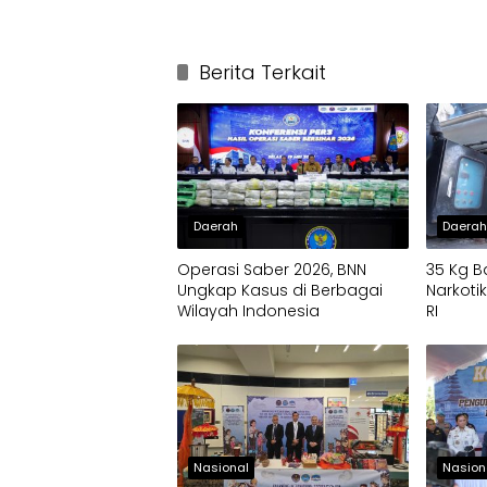
Berita Terkait
Daerah
Daera
Operasi Saber 2026, BNN
35 Kg B
Ungkap Kasus di Berbagai
Narkot
Wilayah Indonesia
RI
Nasional
Nasion