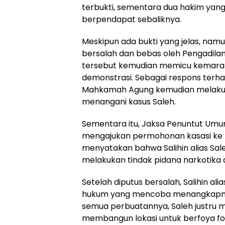
terbukti, sementara dua hakim yang
berpendapat sebaliknya.
Meskipun ada bukti yang jelas, namun
bersalah dan bebas oleh Pengadilan
tersebut kemudian memicu kemarah
demonstrasi. Sebagai respons terh
Mahkamah Agung kemudian melakuk
menangani kasus Saleh.
Sementara itu, Jaksa Penuntut Umu
mengajukan permohonan kasasi ke
menyatakan bahwa Salihin alias Sa
melakukan tindak pidana narkotika
Setelah diputus bersalah, Salihin al
hukum yang mencoba menangkapnya
semua perbuatannya, Saleh justru 
membangun lokasi untuk berfoya f