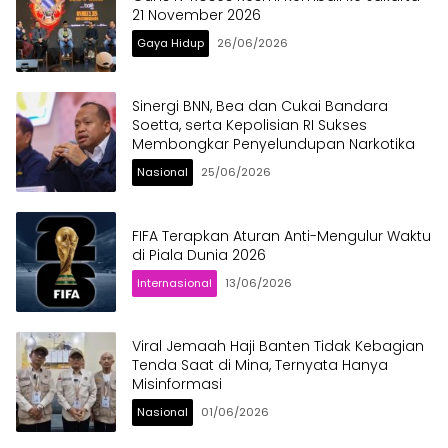
21 November 2026
Gaya Hidup
26/06/2026
Sinergi BNN, Bea dan Cukai Bandara
Soetta, serta Kepolisian RI Sukses
Membongkar Penyelundupan Narkotika
Nasional
25/06/2026
FIFA Terapkan Aturan Anti-Mengulur Waktu
di Piala Dunia 2026
Internasional
13/06/2026
Viral Jemaah Haji Banten Tidak Kebagian
Tenda Saat di Mina, Ternyata Hanya
Misinformasi
Nasional
01/06/2026