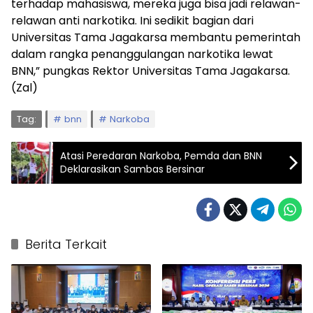
terhadap mahasiswa, mereka juga bisa jadi relawan-
relawan anti narkotika. Ini sedikit bagian dari
Universitas Tama Jagakarsa membantu pemerintah
dalam rangka penanggulangan narkotika lewat
BNN,” pungkas Rektor Universitas Tama Jagakarsa.
(Zal)
Tag:
bnn
Narkoba
Atasi Peredaran Narkoba, Pemda dan BNN
Deklarasikan Sambas Bersinar
Berita Terkait