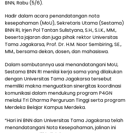
BNN, Rabu (5/6).
Hadir dalam acara penandatangan nota
kesepahaman (MoU), Sekretaris Utama (Sestama)
BNN RI, Irjen Pol Tantan Sulistyana, S.H., S.I.K., MM.,
beserta jajaran dan juga pihak rektor Universitas
Tama Jagakarsa, Prof. Dr. H.M. Noor Sembiring, SE.,
MM., bersama dekan, dosen, dan mahasiswa.
Dalam sambutannya usai menandatangani MoU,
Sestama BNN RI menilai kerja sama yang dilakukan
dengan Universitas Tama Jagakarsa tersebut
memiliki makna menguatkan sinergitas koordinasi
komunikasi dalam mendukung program P4GN
melalui Tri Dharma Perguruan Tinggi serta program
Merdeka Belajar Kampus Merdeka.
“Hari ini BNN dan Universitas Tama Jagakarsa telah
menandatangani Nota Kesepahaman, jalinan ini