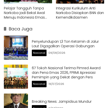
Pelajar Tangguh Tanpa
Integrasi Kurikulum Anti
Narkoba jadi Bekal Awal
Narkoba Disiapkan BNN dan
Menuju Indonesia Emas
Kemendikdasmen
2045
Baca Juga
Penyelundupan 1,3 Ton Ketamin di Jalur
Laut Digagalkan Operasi Gabungan
Nasional
09/08/2026
67 Tokoh Nasional Terima Pimred Award
dan Pena Emas 2026, FPRMI Apresiasi
Pemimpin yang Dekat dengan Pers
Nasional
19/07/2026
Breaking News: Jampidsus Mundur