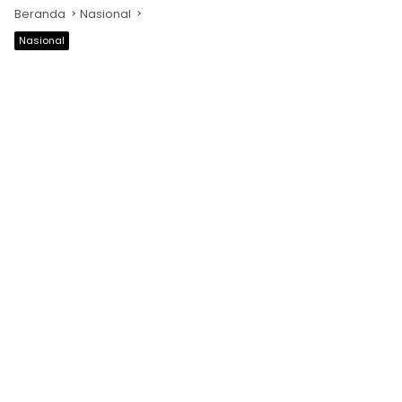
Beranda
Nasional
Nasional