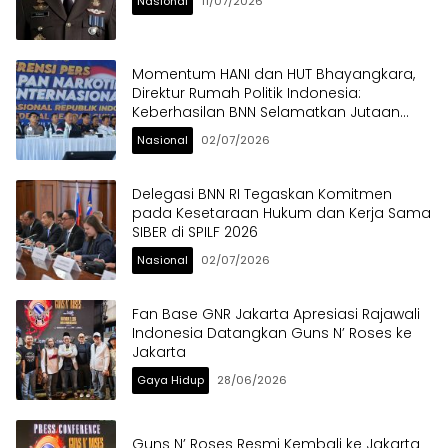
Nasional
11/07/2026
Momentum HANI dan HUT Bhayangkara,
Direktur Rumah Politik Indonesia:
Keberhasilan BNN Selamatkan Jutaan
Anak Bangsa dari Ancaman Narkoba
Nasional
02/07/2026
Delegasi BNN RI Tegaskan Komitmen
pada Kesetaraan Hukum dan Kerja Sama
SIBER di SPILF 2026
Nasional
02/07/2026
Fan Base GNR Jakarta Apresiasi Rajawali
Indonesia Datangkan Guns N’ Roses ke
Jakarta
Gaya Hidup
28/06/2026
Guns N’ Roses Resmi Kembali ke Jakarta