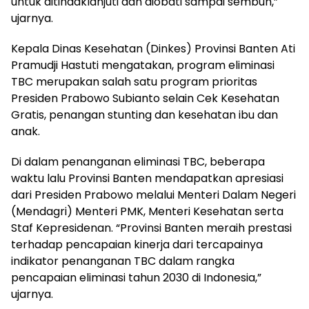
untuk ditindaklanjuti dan diobati sampai sembuh,”
ujarnya.
Kepala Dinas Kesehatan (Dinkes) Provinsi Banten Ati
Pramudji Hastuti mengatakan, program eliminasi
TBC merupakan salah satu program prioritas
Presiden Prabowo Subianto selain Cek Kesehatan
Gratis, penangan stunting dan kesehatan ibu dan
anak.
Di dalam penanganan eliminasi TBC, beberapa
waktu lalu Provinsi Banten mendapatkan apresiasi
dari Presiden Prabowo melalui Menteri Dalam Negeri
(Mendagri) Menteri PMK, Menteri Kesehatan serta
Staf Kepresidenan. “Provinsi Banten meraih prestasi
terhadap pencapaian kinerja dari tercapainya
indikator penanganan TBC dalam rangka
pencapaian eliminasi tahun 2030 di Indonesia,”
ujarnya.