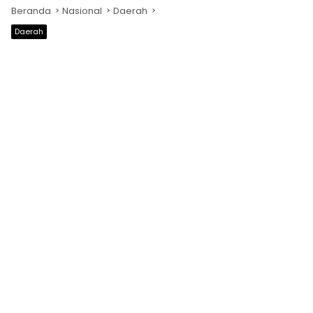
Beranda
Nasional
Daerah
Daerah