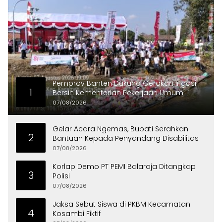
Pemprov Banten Dukung Gerakan Irigasi
1
Bersih Kementerian Pekerjaan Umum
07/08/2026
Gelar Acara Ngemas, Bupati Serahkan
2
Bantuan Kepada Penyandang Disabilitas
07/08/2026
Korlap Demo PT PEMI Balaraja Ditangkap
3
Polisi
07/08/2026
Jaksa Sebut Siswa di PKBM Kecamatan
4
Kosambi Fiktif