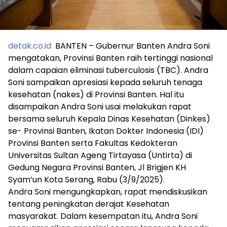
detak.co.id
BANTEN – Gubernur Banten Andra Soni
mengatakan, Provinsi Banten raih tertinggi nasional
dalam capaian eliminasi tuberculosis (TBC). Andra
Soni sampaikan apresiasi kepada seluruh tenaga
kesehatan (nakes) di Provinsi Banten. Hal itu
disampaikan Andra Soni usai melakukan rapat
bersama seluruh Kepala Dinas Kesehatan (Dinkes)
se- Provinsi Banten, Ikatan Dokter Indonesia (IDI)
Provinsi Banten serta Fakultas Kedokteran
Universitas Sultan Ageng Tirtayasa (Untirta) di
Gedung Negara Provinsi Banten, Jl Brigjen KH
Syam’un Kota Serang, Rabu (3/9/2025).
Andra Soni mengungkapkan, rapat mendiskusikan
tentang peningkatan derajat Kesehatan
masyarakat. Dalam kesempatan itu, Andra Soni