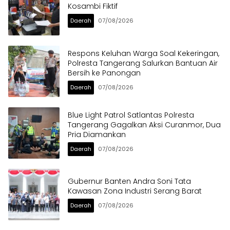
Kosambi Fiktif
Daerah
07/08/2026
Respons Keluhan Warga Soal Kekeringan,
Polresta Tangerang Salurkan Bantuan Air
Bersih ke Panongan
Daerah
07/08/2026
Blue Light Patrol Satlantas Polresta
Tangerang Gagalkan Aksi Curanmor, Dua
Pria Diamankan
Daerah
07/08/2026
Gubernur Banten Andra Soni Tata
Kawasan Zona Industri Serang Barat
Daerah
07/08/2026