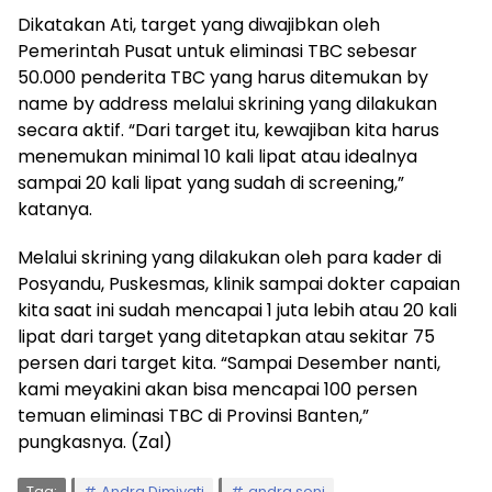
Dikatakan Ati, target yang diwajibkan oleh
Pemerintah Pusat untuk eliminasi TBC sebesar
50.000 penderita TBC yang harus ditemukan by
name by address melalui skrining yang dilakukan
secara aktif. “Dari target itu, kewajiban kita harus
menemukan minimal 10 kali lipat atau idealnya
sampai 20 kali lipat yang sudah di screening,”
katanya.
Melalui skrining yang dilakukan oleh para kader di
Posyandu, Puskesmas, klinik sampai dokter capaian
kita saat ini sudah mencapai 1 juta lebih atau 20 kali
lipat dari target yang ditetapkan atau sekitar 75
persen dari target kita. “Sampai Desember nanti,
kami meyakini akan bisa mencapai 100 persen
temuan eliminasi TBC di Provinsi Banten,”
pungkasnya. (Zal)
Tag:
Andra Dimiyati
andra soni