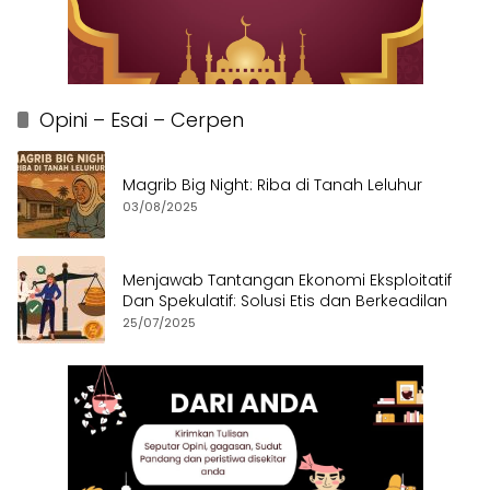
Opini – Esai – Cerpen
Magrib Big Night: Riba di Tanah Leluhur
03/08/2025
Menjawab Tantangan Ekonomi Eksploitatif
Dan Spekulatif: Solusi Etis dan Berkeadilan
25/07/2025