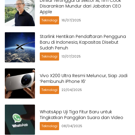
Dinilai Tertinggal di Sektor AI, Tim Cook
Disarankan Mundur dari Jabatan CEO
Apple
Teknologi
16/07/2025
Starlink Hentikan Pendaftaran Pengguna
Baru di Indonesia, Kapasitas Disebut
Sudah Penuh
Teknologi
13/07/2025
Vivo X200 Ultra Resmi Meluncur, Siap Jadi
‘Pembunuh iPhone 16’
Teknologi
22/04/2025
WhatsApp Uji Tiga Fitur Baru untuk
Tingkatkan Panggilan Suara dan Video
Teknologi
08/04/2025