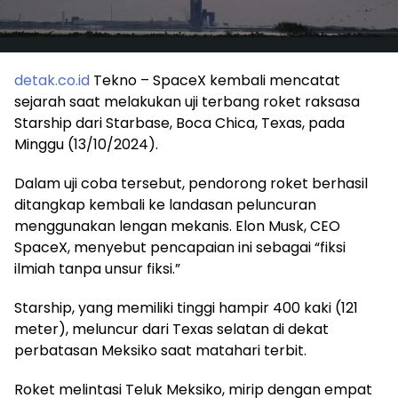
detak.co.id
Tekno – SpaceX kembali mencatat
sejarah saat melakukan uji terbang roket raksasa
Starship dari Starbase, Boca Chica, Texas, pada
Minggu (13/10/2024).
Dalam uji coba tersebut, pendorong roket berhasil
ditangkap kembali ke landasan peluncuran
menggunakan lengan mekanis. Elon Musk, CEO
SpaceX, menyebut pencapaian ini sebagai “fiksi
ilmiah tanpa unsur fiksi.”
Starship, yang memiliki tinggi hampir 400 kaki (121
meter), meluncur dari Texas selatan di dekat
perbatasan Meksiko saat matahari terbit.
Roket melintasi Teluk Meksiko, mirip dengan empat