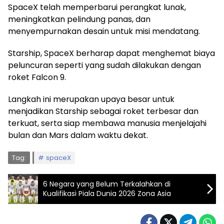
SpaceX telah memperbarui perangkat lunak,
meningkatkan pelindung panas, dan
menyempurnakan desain untuk misi mendatang.
Starship, SpaceX berharap dapat menghemat biaya
peluncuran seperti yang sudah dilakukan dengan
roket Falcon 9.
Langkah ini merupakan upaya besar untuk
menjadikan Starship sebagai roket terbesar dan
terkuat, serta siap membawa manusia menjelajahi
bulan dan Mars dalam waktu dekat.
Tag:
spaceX
6 Negara yang Belum Terkalahkan di
Kualifikasi Piala Dunia 2026 Zona Asia