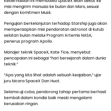
Keberhasilan ini membawa SpaceX lebih dekat ke
misi mengirim manusia ke bulan dan Mars, sesuai
dengan komitmen Musk.
Pengujian berkelanjutan terhadap Starship juga akan
mempersiapkan misi pendaratan astronot di kutub
selatan bulan melalui Program Artemis NASA,
penerus program Apollo.
Manajer teknik SpaceX, Kate Tice, menyebut
pencapaian ini sebagai “hari bersejarah dalam dunia
teknik.”
“Apa yang kita lihat adalah sebuah keajaiban,” ujar
juru bicara SpaceX Dan Huot.
Selama uji coba, pendorong tahap pertama berhasil
kembali dalam kondisi baik meski mengalami
kerusakan ringan.