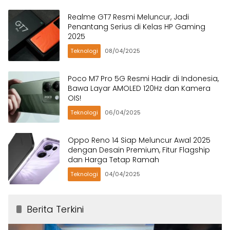
Realme GT7 Resmi Meluncur, Jadi
Penantang Serius di Kelas HP Gaming
2025
Teknologi
08/04/2025
Poco M7 Pro 5G Resmi Hadir di Indonesia,
Bawa Layar AMOLED 120Hz dan Kamera
OIS!
Teknologi
06/04/2025
Oppo Reno 14 Siap Meluncur Awal 2025
dengan Desain Premium, Fitur Flagship
dan Harga Tetap Ramah
Teknologi
04/04/2025
Berita Terkini