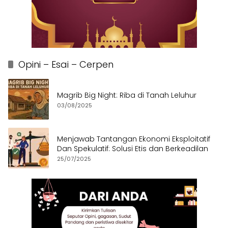
Opini – Esai – Cerpen
Magrib Big Night: Riba di Tanah Leluhur
03/08/2025
Menjawab Tantangan Ekonomi Eksploitatif
Dan Spekulatif: Solusi Etis dan Berkeadilan
25/07/2025