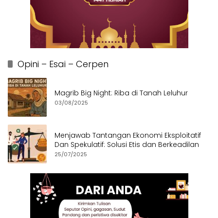
Opini – Esai – Cerpen
Magrib Big Night: Riba di Tanah Leluhur
03/08/2025
Menjawab Tantangan Ekonomi Eksploitatif
Dan Spekulatif: Solusi Etis dan Berkeadilan
25/07/2025