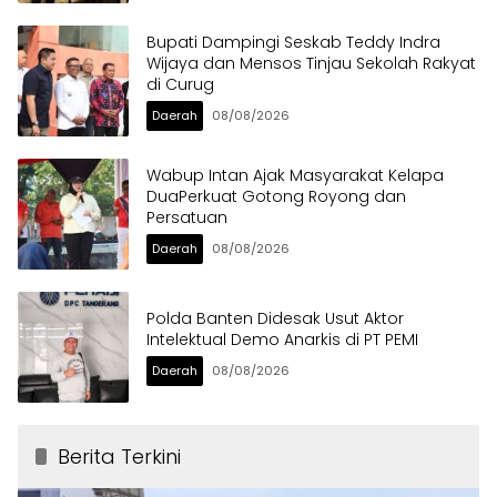
Bupati Dampingi Seskab Teddy Indra
Wijaya dan Mensos Tinjau Sekolah Rakyat
di Curug
Daerah
08/08/2026
Wabup Intan Ajak Masyarakat Kelapa
DuaPerkuat Gotong Royong dan
Persatuan
Daerah
08/08/2026
Polda Banten Didesak Usut Aktor
Intelektual Demo Anarkis di PT PEMI
Daerah
08/08/2026
Berita Terkini