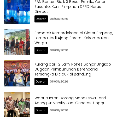
PAN Banten Bidik 3 Besar Pemilu, Yandri
Susanto: Kursi Pimpinan DPRD Harus
Direbut
Daerah
08/08/2026
Semarak Kemerdekaan di Ciater Serpong,
Lomba Jadi Ajang Pererat Kekompakan
Warga
Daerah
08/08/2026
Kurang dari 12 Jam, Polres Banjar Ungkap
Dugaan Pembunuhan Berencana,
Tersangka Diciduk di Bandung
Daerah
08/08/2026
Wabup Intan Dorong Mahasiswa Tanri
Abeng University Jadi Generasi Unggul
Daerah
08/08/2026