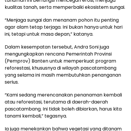
tanaman ini berfungsi mencegah erosi, menjaga
kualitas tanah, serta memperbaiki ekosistem sungai.
​“Menjaga sungai dan menanam pohon itu penting
agar alam tetap terjaga. Ini bukan hanya untuk hari
ini, tetapi untuk masa depan,” katanya.
​Dalam kesempatan tersebut, Andra Soni juga
mengungkapkan rencana Pemerintah Provinsi
(Pemprov) Banten untuk memperkuat program
reforestasi, khususnya di wilayah pascatambang
yang selama ini masih membutuhkan penanganan
serius.
​“Kami sedang merencanakan penanaman kembali
atau reforestasi, terutama di daerah-daerah
pascatambang. Ini tidak boleh dibiarkan, harus kita
tanami kembali,” tegasnya.
​Ia juga menekankan bahwa vegetasi yang ditanam