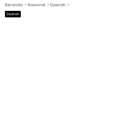
Beranda
Nasional
Daerah
Daerah