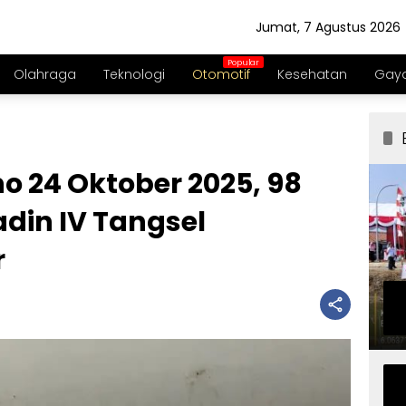
Jumat, 7 Agustus 2026
Olahraga
Teknologi
Otomotif
Kesehatan
Gaya
no 24 Oktober 2025, 98
din IV Tangsel
r