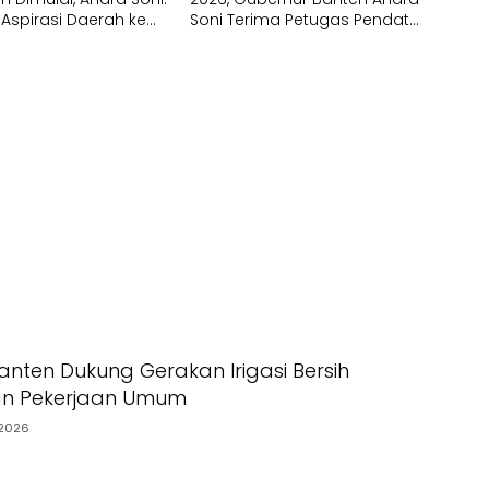
 Aspirasi Daerah ke
Soni Terima Petugas Pendata
Lapangan
nten Dukung Gerakan Irigasi Bersih
an Pekerjaan Umum
2026