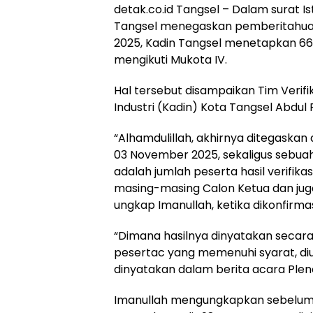
detak.co.id Tangsel – Dalam surat 
Tangsel menegaskan pemberitahuan
2025, Kadin Tangsel menetapkan 66
mengikuti Mukota IV.
Hal tersebut disampaikan Tim Verif
Industri (Kadin) Kota Tangsel Abdul 
“Alhamdulillah, akhirnya ditegaska
03 November 2025, sekaligus sebua
adalah jumlah peserta hasil verifikas
masing-masing Calon Ketua dan juga 
ungkap Imanullah, ketika dikonfirmasi
“Dimana hasilnya dinyatakan secar
pesertac yang memenuhi syarat, di
dinyatakan dalam berita acara Pleno
Imanullah mengungkapkan sebelumny