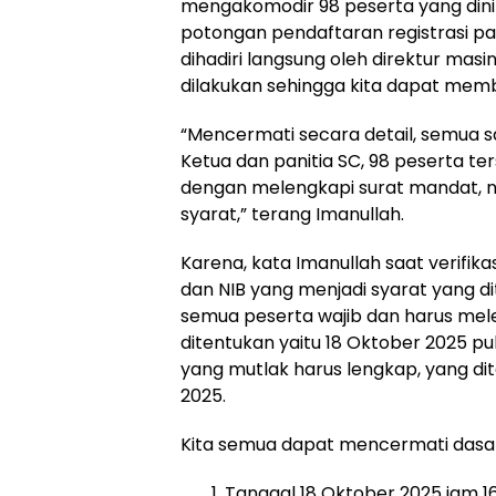
mengakomodir 98 peserta yang dini
potongan pendaftaran registrasi pa
dihadiri langsung oleh direktur mas
dilakukan sehingga kita dapat memb
“Mencermati secara detail, semua sa
Ketua dan panitia SC, 98 peserta t
dengan melengkapi surat mandat, n
syarat,” terang Imanullah.
Karena, kata Imanullah saat verifika
dan NIB yang menjadi syarat yang di
semua peserta wajib dan harus mel
ditentukan yaitu 18 Oktober 2025 puk
yang mutlak harus lengkap, yang dit
2025.
Kita semua dapat mencermati dasar
Tanggal 18 Oktober 2025 jam 16