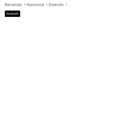
Beranda
Nasional
Daerah
Daerah