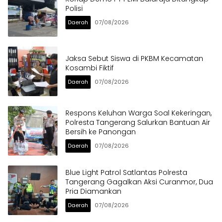
Polisi
Daerah
07/08/2026
Jaksa Sebut Siswa di PKBM Kecamatan
Kosambi Fiktif
Daerah
07/08/2026
Respons Keluhan Warga Soal Kekeringan,
Polresta Tangerang Salurkan Bantuan Air
Bersih ke Panongan
Daerah
07/08/2026
Blue Light Patrol Satlantas Polresta
Tangerang Gagalkan Aksi Curanmor, Dua
Pria Diamankan
Daerah
07/08/2026