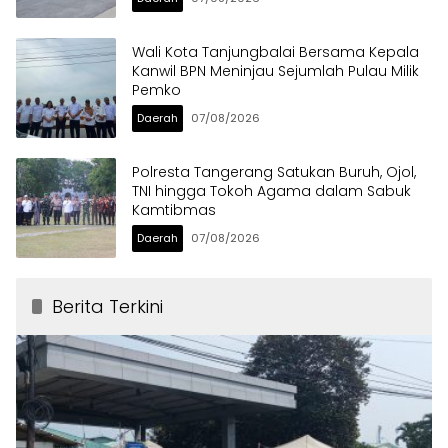
Wali Kota Tanjungbalai Bersama Kepala
Kanwil BPN Meninjau Sejumlah Pulau Milik
Pemko
Daerah
07/08/2026
Polresta Tangerang Satukan Buruh, Ojol,
TNI hingga Tokoh Agama dalam Sabuk
Kamtibmas
Daerah
07/08/2026
Berita Terkini