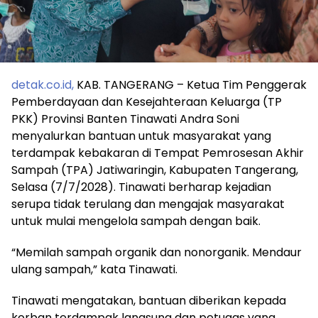
detak.co.id,
KAB. TANGERANG – Ketua Tim Penggerak
Pemberdayaan dan Kesejahteraan Keluarga (TP
PKK) Provinsi Banten Tinawati Andra Soni
menyalurkan bantuan untuk masyarakat yang
terdampak kebakaran di Tempat Pemrosesan Akhir
Sampah (TPA) Jatiwaringin, Kabupaten Tangerang,
Selasa (7/7/2028). Tinawati berharap kejadian
serupa tidak terulang dan mengajak masyarakat
untuk mulai mengelola sampah dengan baik.
“Memilah sampah organik dan nonorganik. Mendaur
ulang sampah,” kata Tinawati.
Tinawati mengatakan, bantuan diberikan kepada
korban terdampak langsung dan petugas yang