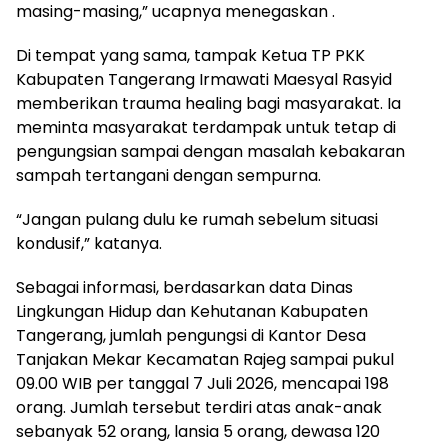
masing-masing,” ucapnya menegaskan .
Di tempat yang sama, tampak Ketua TP PKK
Kabupaten Tangerang Irmawati Maesyal Rasyid
memberikan trauma healing bagi masyarakat. Ia
meminta masyarakat terdampak untuk tetap di
pengungsian sampai dengan masalah kebakaran
sampah tertangani dengan sempurna.
“Jangan pulang dulu ke rumah sebelum situasi
kondusif,” katanya.
Sebagai informasi, berdasarkan data Dinas
Lingkungan Hidup dan Kehutanan Kabupaten
Tangerang, jumlah pengungsi di Kantor Desa
Tanjakan Mekar Kecamatan Rajeg sampai pukul
09.00 WIB per tanggal 7 Juli 2026, mencapai 198
orang. Jumlah tersebut terdiri atas anak-anak
sebanyak 52 orang, lansia 5 orang, dewasa 120