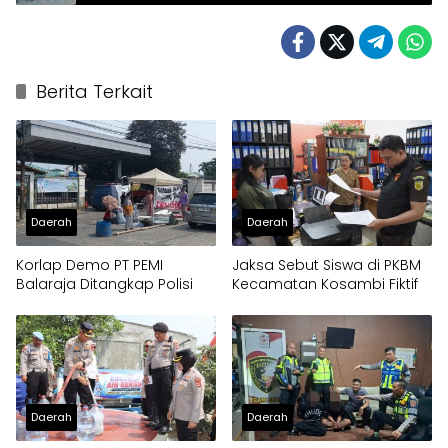
Penanganan Kebakaran TPA Jatiwaringin
Berita Terkait
Daerah
Daerah
Korlap Demo PT PEMI
Jaksa Sebut Siswa di PKBM
Balaraja Ditangkap Polisi
Kecamatan Kosambi Fiktif
Daerah
Daerah