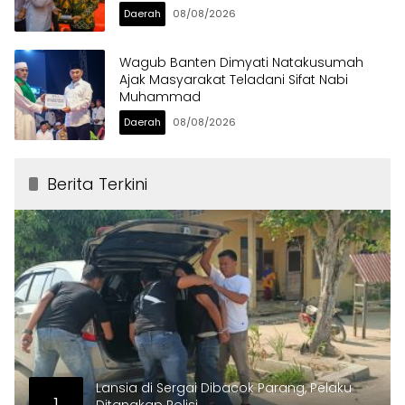
Daerah
08/08/2026
Wagub Banten Dimyati Natakusumah
Ajak Masyarakat Teladani Sifat Nabi
Muhammad
Daerah
08/08/2026
Berita Terkini
Lansia di Sergai Dibacok Parang, Pelaku
1