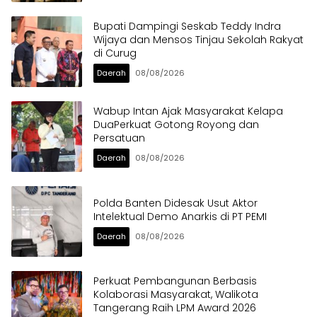
Bupati Dampingi Seskab Teddy Indra
Wijaya dan Mensos Tinjau Sekolah Rakyat
di Curug
Daerah
08/08/2026
Wabup Intan Ajak Masyarakat Kelapa
DuaPerkuat Gotong Royong dan
Persatuan
Daerah
08/08/2026
Polda Banten Didesak Usut Aktor
Intelektual Demo Anarkis di PT PEMI
Daerah
08/08/2026
Perkuat Pembangunan Berbasis
Kolaborasi Masyarakat, Walikota
Tangerang Raih LPM Award 2026