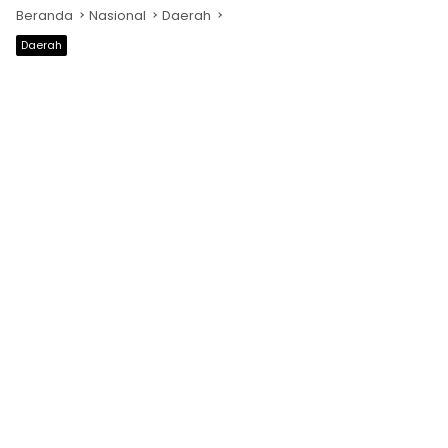
Beranda
Nasional
Daerah
Daerah