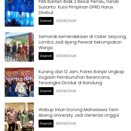
PAN Banten Bidik 3 Besar Pemilu, Yandri
Susanto: Kursi Pimpinan DPRD Harus
Direbut
Daerah
08/08/2026
Semarak Kemerdekaan di Ciater Serpong,
Lomba Jadi Ajang Pererat Kekompakan
Warga
Daerah
08/08/2026
Kurang dari 12 Jam, Polres Banjar Ungkap
Dugaan Pembunuhan Berencana,
Tersangka Diciduk di Bandung
Daerah
08/08/2026
Wabup Intan Dorong Mahasiswa Tanri
Abeng University Jadi Generasi Unggul
Daerah
08/08/2026