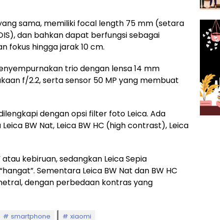
yang sama, memiliki focal length 75 mm (setara
 OIS), dan bahkan dapat berfungsi sebagai
fokus hingga jarak 10 cm.
menyempurnakan trio dengan lensa 14 mm
ukaan f/2.2, serta sensor 50 MP yang membuat
lengkapi dengan opsi filter foto Leica. Ada
 Leica BW Nat, Leica BW HC (high contrast), Leica
 atau kebiruan, sedangkan Leica Sepia
“hangat”. Sementara Leica BW Nat dan BW HC
tral, dengan perbedaan kontras yang
smartphone
xiaomi