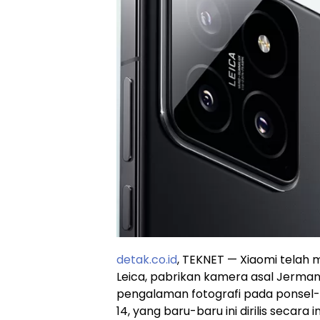
detak.co.id
, TEKNET — Xiaomi telah
Leica, pabrikan kamera asal Jerman
pengalaman fotografi pada ponsel-
14, yang baru-baru ini dirilis secara