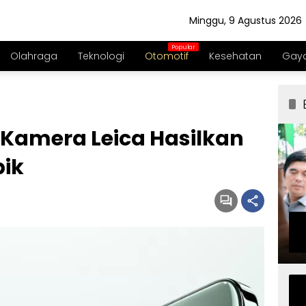
Minggu, 9 Agustus 2026
Olahraga
Teknologi
Otomotif
Kesehatan
Gaya
i Kamera Leica Hasilkan
pik