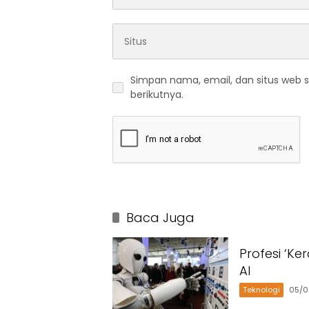
Simpan nama, email, dan situs web 
berikutnya.
Baca Juga
Profesi ‘Ke
AI
Teknologi
05/0