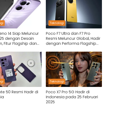
ogi
Teknologi
no 14 Siap Meluncur
Poco F7 Ultra dan F7 Pro
025 dengan Desain
Resmi Meluncur Global, Hadir
, Fitur Flagship dan
dengan Performa Flagship
Tetap Ramah
Killer
ogi
Teknologi
Note 50 Resmi Hadir di
Poco X7 Pro 5G Hadir di
ia
Indonesia pada 25 Februari
2025