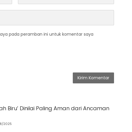
saya pada peramban ini untuk komentar saya
rah Biru’ Dinilai Paling Aman dari Ancaman
8/2025