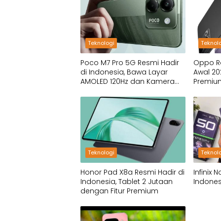
Teknologi
Teknol
Poco M7 Pro 5G Resmi Hadir
Oppo Re
di Indonesia, Bawa Layar
Awal 2
AMOLED 120Hz dan Kamera
Premium
OIS!
Harga 
Teknologi
Teknol
Honor Pad X8a Resmi Hadir di
Infinix 
Indonesia, Tablet 2 Jutaan
Indones
dengan Fitur Premium