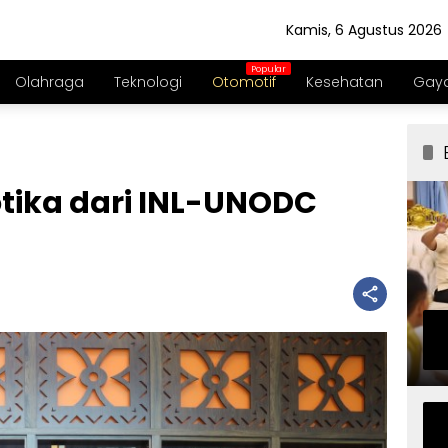
Kamis, 6 Agustus 2026
Olahraga
Teknologi
Otomotif
Kesehatan
Gaya
otika dari INL-UNODC