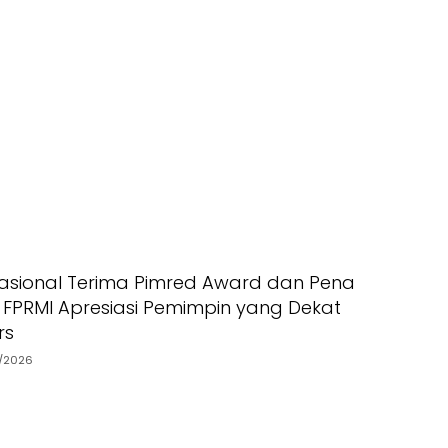
asional Terima Pimred Award dan Pena
 FPRMI Apresiasi Pemimpin yang Dekat
rs
7/2026