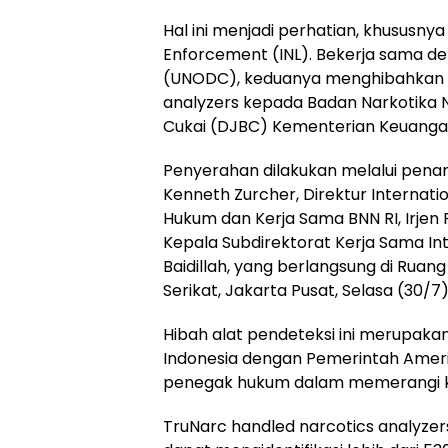
Hal ini menjadi perhatian, khususnya
Enforcement (INL). Bekerja sama de
(UNODC), keduanya menghibahkan a
analyzers kepada Badan Narkotika N
Cukai (DJBC) Kementerian Keuanga
Penyerahan dilakukan melalui pena
Kenneth Zurcher, Direktur Internati
Hukum dan Kerja Sama BNN RI, Irjen Pol 
Kepala Subdirektorat Kerja Sama Int
Baidillah, yang berlangsung di Rua
Serikat, Jakarta Pusat, Selasa (30/7)
Hibah alat pendeteksi ini merupaka
Indonesia dengan Pemerintah Ameri
penegak hukum dalam memerangi ke
TruNarc handled narcotics analyz