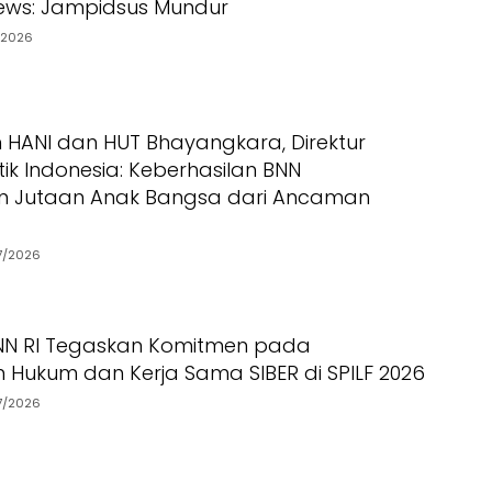
ews: Jampidsus Mundur
/2026
ANI dan HUT Bhayangkara, Direktur
ik Indonesia: Keberhasilan BNN
n Jutaan Anak Bangsa dari Ancaman
7/2026
BNN RI Tegaskan Komitmen pada
 Hukum dan Kerja Sama SIBER di SPILF 2026
7/2026