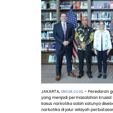
JAKARTA,
detak.co.id
, – Peredaran 
yang menjadi permasalahan krusial
kasus narkotika salah satunya diseb
narkotika di jalur wilayah perbatasa