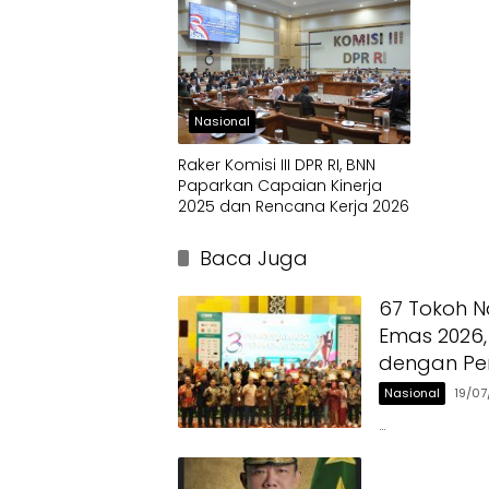
Nasional
Raker Komisi III DPR RI, BNN
Paparkan Capaian Kinerja
2025 dan Rencana Kerja 2026
Baca Juga
67 Tokoh N
Emas 2026,
dengan Pe
Nasional
19/0
…