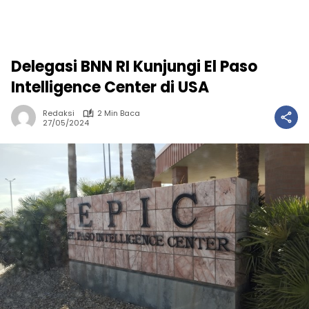
Delegasi BNN RI Kunjungi El Paso
Intelligence Center di USA
Redaksi
2 Min Baca
27/05/2024