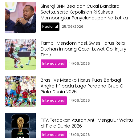
Sinergi BNN, Bea dan Cukai Bandara
Soetta, serta Kepolisian RI Sukses
Membongkar Penyelundupan Narkotika
Nasional
25/06/2026
Tampil Mendominasi, Swiss Harus Rela
Ditahan Imbang Qatar Lewat Gol Injury
Time
Internasional
14/06/2026
Brasil Vs Maroko Harus Puas Berbagi
Angka 1-1 pada Laga Perdana Grup C
Piala Dunia 2026
Internasional
14/06/2026
FIFA Terapkan Aturan Anti-Mengulur Waktu
di Piala Dunia 2026
Internasional
13/06/2026