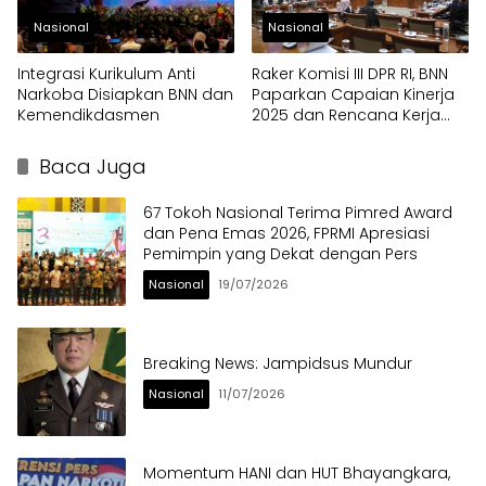
Nasional
Nasional
Integrasi Kurikulum Anti
Raker Komisi III DPR RI, BNN
Narkoba Disiapkan BNN dan
Paparkan Capaian Kinerja
Kemendikdasmen
2025 dan Rencana Kerja
2026
Baca Juga
67 Tokoh Nasional Terima Pimred Award
dan Pena Emas 2026, FPRMI Apresiasi
Pemimpin yang Dekat dengan Pers
Nasional
19/07/2026
Breaking News: Jampidsus Mundur
Nasional
11/07/2026
Momentum HANI dan HUT Bhayangkara,