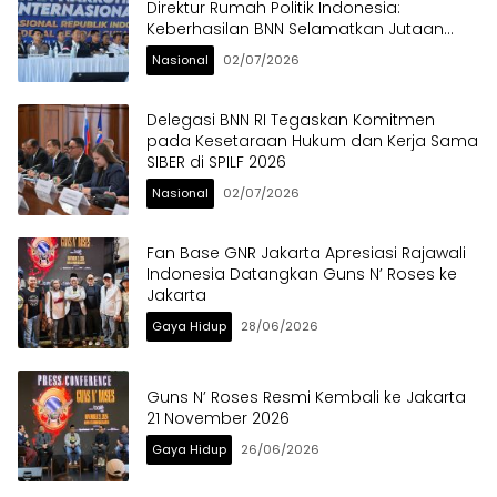
Direktur Rumah Politik Indonesia:
Keberhasilan BNN Selamatkan Jutaan
Anak Bangsa dari Ancaman Narkoba
Nasional
02/07/2026
Delegasi BNN RI Tegaskan Komitmen
pada Kesetaraan Hukum dan Kerja Sama
SIBER di SPILF 2026
Nasional
02/07/2026
Fan Base GNR Jakarta Apresiasi Rajawali
Indonesia Datangkan Guns N’ Roses ke
Jakarta
Gaya Hidup
28/06/2026
Guns N’ Roses Resmi Kembali ke Jakarta
21 November 2026
Gaya Hidup
26/06/2026