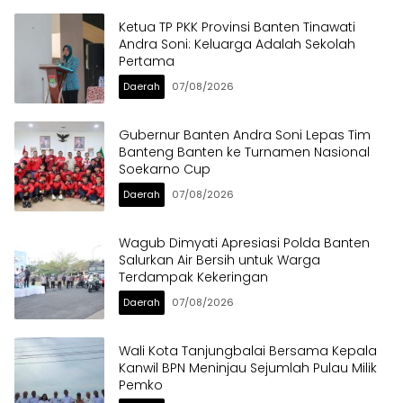
Ketua TP PKK Provinsi Banten Tinawati
Andra Soni: Keluarga Adalah Sekolah
Pertama
Daerah
07/08/2026
Gubernur Banten Andra Soni Lepas Tim
Banteng Banten ke Turnamen Nasional
Soekarno Cup
Daerah
07/08/2026
Wagub Dimyati Apresiasi Polda Banten
Salurkan Air Bersih untuk Warga
Terdampak Kekeringan
Daerah
07/08/2026
Wali Kota Tanjungbalai Bersama Kepala
Kanwil BPN Meninjau Sejumlah Pulau Milik
Pemko