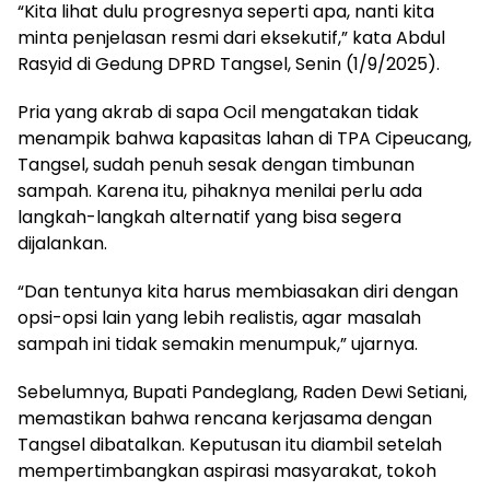
“Kita lihat dulu progresnya seperti apa, nanti kita
minta penjelasan resmi dari eksekutif,” kata Abdul
Rasyid di Gedung DPRD Tangsel, Senin (1/9/2025).
Pria yang akrab di sapa Ocil mengatakan tidak
menampik bahwa kapasitas lahan di TPA Cipeucang,
Tangsel, sudah penuh sesak dengan timbunan
sampah. Karena itu, pihaknya menilai perlu ada
langkah-langkah alternatif yang bisa segera
dijalankan.
“Dan tentunya kita harus membiasakan diri dengan
opsi-opsi lain yang lebih realistis, agar masalah
sampah ini tidak semakin menumpuk,” ujarnya.
Sebelumnya, Bupati Pandeglang, Raden Dewi Setiani,
memastikan bahwa rencana kerjasama dengan
Tangsel dibatalkan. Keputusan itu diambil setelah
mempertimbangkan aspirasi masyarakat, tokoh