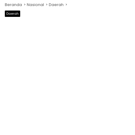
Beranda
Nasional
Daerah
Daerah