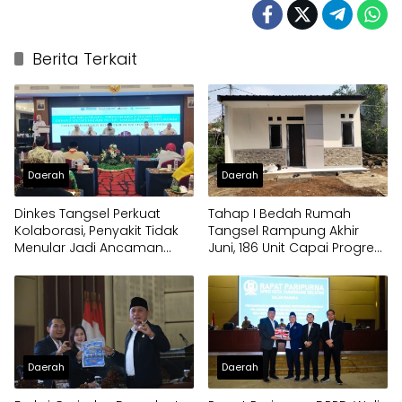
Berita Terkait
Daerah
Daerah
Dinkes Tangsel Perkuat
Tahap I Bedah Rumah
Kolaborasi, Penyakit Tidak
Tangsel Rampung Akhir
Menular Jadi Ancaman
Juni, 186 Unit Capai Progres
Utama
100 Persen
Daerah
Daerah