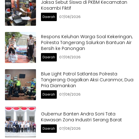
Jaksa Sebut Siswa di PKBM Kecamatan
Kosambi Fiktif
Daerah
07/08/2026
Respons Keluhan Warga Soal Kekeringan,
Polresta Tangerang Salurkan Bantuan Air
Bersih ke Panongan
Daerah
07/08/2026
Blue Light Patrol Satlantas Polresta
Tangerang Gagalkan Aksi Curanmor, Dua
Pria Diamankan
Daerah
07/08/2026
Gubernur Banten Andra Soni Tata
Kawasan Zona Industri Serang Barat
Daerah
07/08/2026