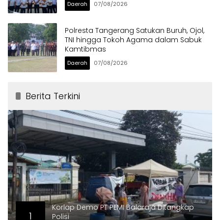
Daerah
07/08/2026
Polresta Tangerang Satukan Buruh, Ojol,
TNI hingga Tokoh Agama dalam Sabuk
Kamtibmas
Daerah
07/08/2026
Berita Terkini
Korlap Demo PT PEMI Balaraja Ditangkap
1
Polisi