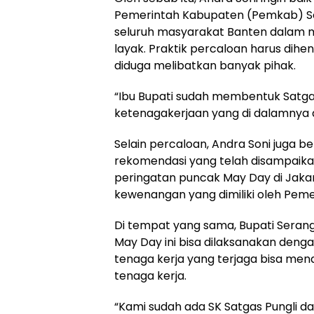
Pemerintah Kabupaten (Pemkab) Se
seluruh masyarakat Banten dalam 
layak. Praktik percaloan harus dihen
diduga melibatkan banyak pihak.
“Ibu Bupati sudah membentuk Satgas
ketenagakerjaan yang di dalamnya a
Selain percaloan, Andra Soni juga 
rekomendasi yang telah disampaika
peringatan puncak May Day di Jakar
kewenangan yang dimiliki oleh Peme
Di tempat yang sama, Bupati Seran
May Day ini bisa dilaksanakan dengan 
tenaga kerja yang terjaga bisa men
tenaga kerja.
“Kami sudah ada SK Satgas Pungli da