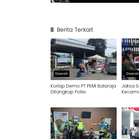
Berita Terkait
Daerah
Daera
Korlap Demo PT PEMI Balaraja
Jaksa S
Ditangkap Polisi
Kecamat