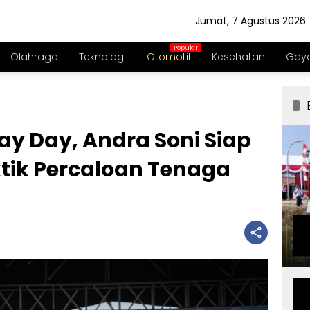
Jumat, 7 Agustus 2026
Olahraga
Teknologi
Otomotif
Kesehatan
Gaya
ay Day, Andra Soni Siap
tik Percaloan Tenaga