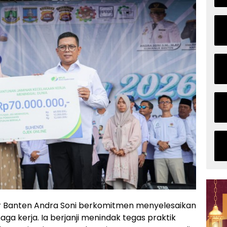
r Banten Andra Soni berkomitmen menyelesaikan
a kerja. Ia berjanji menindak tegas praktik