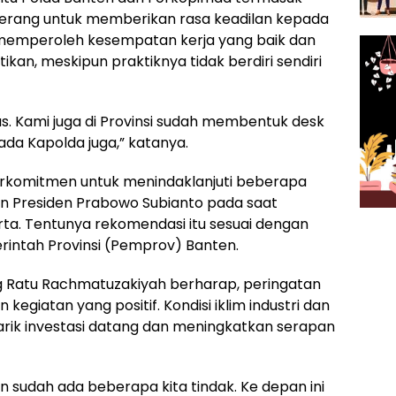
rang untuk memberikan rasa keadilan kepada
memperoleh kesempatan kerja yang baik dan
tikan, meskipun praktiknya tidak berdiri sendiri
. Kami juga di Provinsi sudah membentuk desk
da Kapolda juga,” katanya.
berkomitmen untuk menindaklanjuti beberapa
n Presiden Prabowo Subianto pada saat
ta. Tentunya rekomendasi itu sesuai dengan
rintah Provinsi (Pemprov) Banten.
g Ratu Rachmatuzakiyah berharap, peringatan
kegiatan yang positif. Kondisi iklim industri dan
arik investasi datang dan meningkatkan serapan
n sudah ada beberapa kita tindak. Ke depan ini