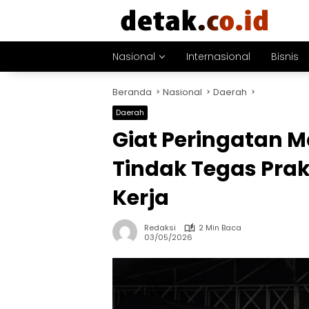
Langsung
ke
konten
Nasional
Internasional
Bisnis
Beranda
Nasional
Daerah
Daerah
Giat Peringatan M
Tindak Tegas Prak
Kerja
Redaksi
2 Min Baca
03/05/2026