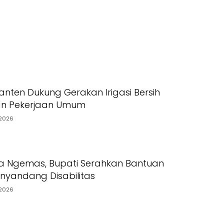
nten Dukung Gerakan Irigasi Bersih
an Pekerjaan Umum
2026
a Ngemas, Bupati Serahkan Bantuan
yandang Disabilitas
2026