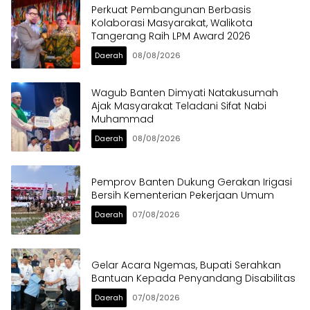
Perkuat Pembangunan Berbasis
Kolaborasi Masyarakat, Walikota
Tangerang Raih LPM Award 2026
Daerah
08/08/2026
Wagub Banten Dimyati Natakusumah
Ajak Masyarakat Teladani Sifat Nabi
Muhammad
Daerah
08/08/2026
Pemprov Banten Dukung Gerakan Irigasi
Bersih Kementerian Pekerjaan Umum
Daerah
07/08/2026
Gelar Acara Ngemas, Bupati Serahkan
Bantuan Kepada Penyandang Disabilitas
Daerah
07/08/2026