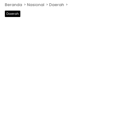
Beranda
Nasional
Daerah
Daerah