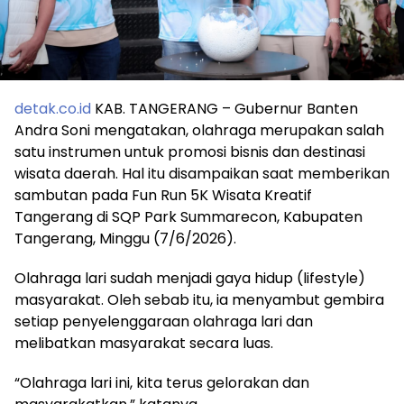
detak.co.id
KAB. TANGERANG – Gubernur Banten
Andra Soni mengatakan, olahraga merupakan salah
satu instrumen untuk promosi bisnis dan destinasi
wisata daerah. Hal itu disampaikan saat memberikan
sambutan pada Fun Run 5K Wisata Kreatif
Tangerang di SQP Park Summarecon, Kabupaten
Tangerang, Minggu (7/6/2026).
Olahraga lari sudah menjadi gaya hidup (lifestyle)
masyarakat. Oleh sebab itu, ia menyambut gembira
setiap penyelenggaraan olahraga lari dan
melibatkan masyarakat secara luas.
“Olahraga lari ini, kita terus gelorakan dan