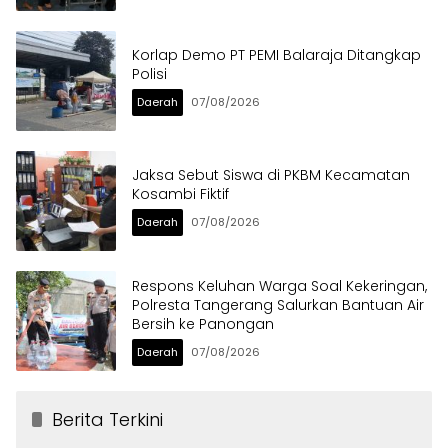
Korlap Demo PT PEMI Balaraja Ditangkap
Polisi
Daerah
07/08/2026
Jaksa Sebut Siswa di PKBM Kecamatan
Kosambi Fiktif
Daerah
07/08/2026
Respons Keluhan Warga Soal Kekeringan,
Polresta Tangerang Salurkan Bantuan Air
Bersih ke Panongan
Daerah
07/08/2026
Berita Terkini