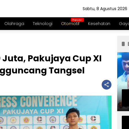
Sabtu, 8 Agustus 2026
Olahraga
Teknologi
Otomotif
Kesehatan
Gaya
 Juta, Pakujaya Cup XI
ngguncang Tangsel