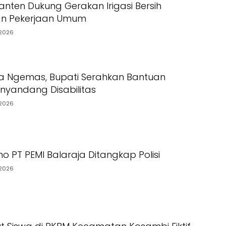
nten Dukung Gerakan Irigasi Bersih
an Pekerjaan Umum
2026
a Ngemas, Bupati Serahkan Bantuan
yandang Disabilitas
2026
o PT PEMI Balaraja Ditangkap Polisi
2026