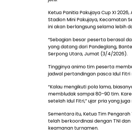
Ketua Panitia Pakujaya Cup XI 2026,
Stadion Mini Pakujaya, Kecamatan S
ini akan berlangsung selama lebih da
“Sebagian besar peserta berasal da
yang datang dari Pandeglang, Banten,
Serpong Utara, Jumat (3/4/2026).
Tingginya animo tim peserta memb
jadwal pertandingan pasca Idul Fitr
“Kalau mengikuti pola lama, biasanya 
membludak sampai 80–90 tim. Karena
setelah Idul Fitri,” ujar pria yang ju
Sementara itu, Ketua Tim Pengara
telah berkoordinasi dengan TNI dan
keamanan turnamen.