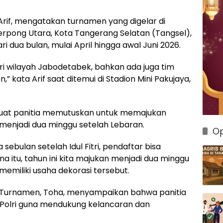
 Arif, mengatakan turnamen yang digelar di
erpong Utara, Kota Tangerang Selatan (Tangsel),
ri dua bulan, mulai April hingga awal Juni 2026.
ri wilayah Jabodetabek, bahkan ada juga tim
” kata Arif saat ditemui di Stadion Mini Pakujaya,
uat panitia memutuskan untuk memajukan
i menjadi dua minggu setelah Lebaran.
Op
sebulan setelah Idul Fitri, pendaftar bisa
 itu, tahun ini kita majukan menjadi dua minggu
ga memiliki usaha dekorasi tersebut.
h Turnamen, Toha, menyampaikan bahwa panitia
 Polri guna mendukung kelancaran dan