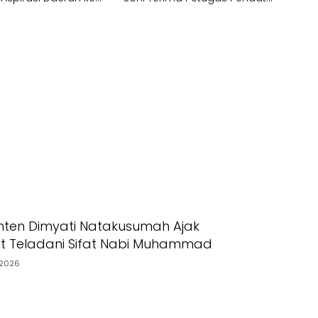
Lapangan
ten Dimyati Natakusumah Ajak
t Teladani Sifat Nabi Muhammad
2026