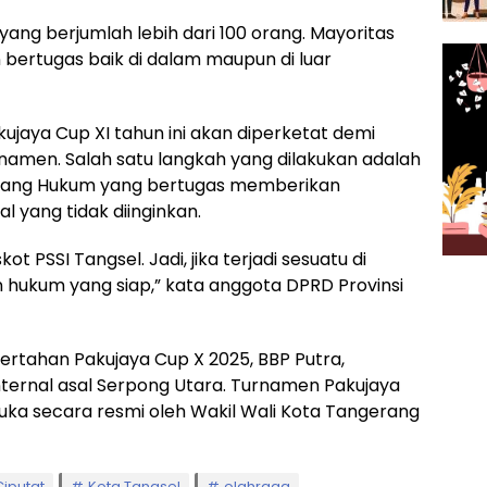
ang berjumlah lebih dari 100 orang. Mayoritas
bertugas baik di dalam maupun di luar
jaya Cup XI tahun ini akan diperketat demi
rnamen. Salah satu langkah yang dilakukan adalah
dang Hukum yang bertugas memberikan
l yang tidak diinginkan.
 PSSI Tangsel. Jadi, jika terjadi sesuatu di
hukum yang siap,” kata anggota DPRD Provinsi
rtahan Pakujaya Cup X 2025, BBP Putra,
nternal asal Serpong Utara. Turnamen Pakujaya
buka secara resmi oleh Wakil Wali Kota Tangerang
Ciputat
Kota Tangsel
olahraga