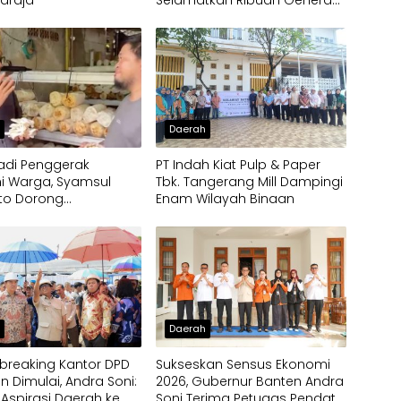
laraja
Selamatkan Ribuan Generasi
Muda Tangsel
h
Daerah
 Jadi Penggerak
PT Indah Kiat Pulp & Paper
i Warga, Syamsul
Tbk. Tangerang Mill Dampingi
to Dorong
Enam Wilayah Binaan
bangan Budidaya
rispy di Serpong
h
Daerah
breaking Kantor DPD
Sukseskan Sensus Ekonomi
en Dimulai, Andra Soni:
2026, Gubernur Banten Andra
 Aspirasi Daerah ke
Soni Terima Petugas Pendata