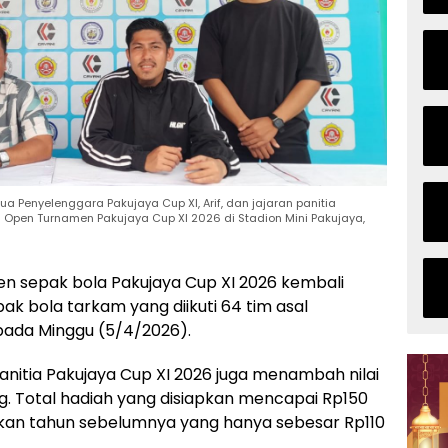
 Penyelenggara Pakujaya Cup XI, Arif, dan jajaran panitia
 Open Turnamen Pakujaya Cup XI 2026 di Stadion Mini Pakujaya,
sepak bola Pakujaya Cup XI 2026 kembali
pak bola tarkam yang diikuti 64 tim asal
 pada Minggu (5/4/2026).
anitia Pakujaya Cup XI 2026 juga menambah nilai
 Total hadiah yang disiapkan mencapai Rp150
gkan tahun sebelumnya yang hanya sebesar Rp110