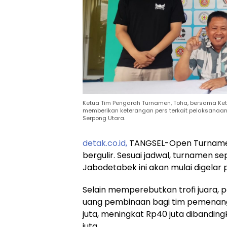
Ketua Tim Pengarah Turnamen, Toha, bersama Ketua
memberikan keterangan pers terkait pelaksanaan
Serpong Utara.
detak.co.id,
TANGSEL-Open Turnamen 
bergulir. Sesuai jadwal, turnamen se
Jabodetabek ini akan mulai digelar
Selain memperebutkan trofi juara, p
uang pembinaan bagi tim pemenang.
juta, meningkat Rp40 juta dibandin
juta.