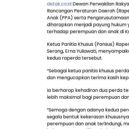
detak.co.id
Dewan Perwakilan Rakya
Rancangan Peraturan Daerah (Rape
Anak (PPA) serta Pengarusutamaan 
diharapkan menjadi payung hukum 
terhadap perempuan dan anak di Ko
Ketua Panitia Khusus (Pansus) Ra
Serang, Erna Yuliawati, menyampa
kedua raperda tersebut.
“Sebagai ketua panitia khusus perd
dan mengucapkan terima kasih kepad
Ia berharap kehadiran dua perda t
lebih maksimal bagi perempuan dan
“Semoga dengan adanya kedua perda
segala bentuk kekerasan khususnya
perempuan dan anak terlindungi, m