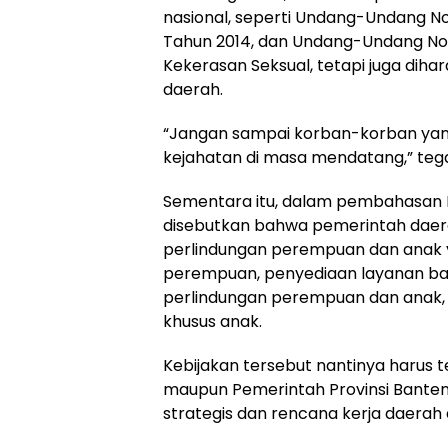
nasional, seperti Undang-Undang 
Tahun 2014, dan Undang-Undang Nom
Kekerasan Seksual, tetapi juga dih
daerah.
“Jangan sampai korban-korban yang
kejahatan di masa mendatang,” teg
Sementara itu, dalam pembahasan
disebutkan bahwa pemerintah dae
perlindungan perempuan dan anak 
perempuan, penyediaan layanan ba
perlindungan perempuan dan anak,
khusus anak.
Kebijakan tersebut nantinya harus 
maupun Pemerintah Provinsi Bante
strategis dan rencana kerja daerah