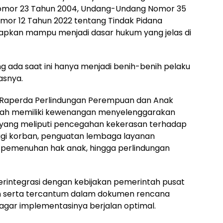
Nomor 23 Tahun 2004, Undang-Undang Nomor 35
or 12 Tahun 2022 tentang Tindak Pidana
arapkan mampu menjadi dasar hukum yang jelas di
 ada saat ini hanya menjadi benih-benih pelaku
asnya.
 Raperda Perlindungan Perempuan dan Anak
rah memiliki kewenangan menyelenggarakan
yang meliputi pencegahan kekerasan terhadap
gi korban, penguatan lembaga layanan
 pemenuhan hak anak, hingga perlindungan
terintegrasi dengan kebijakan pemerintah pusat
n serta tercantum dalam dokumen rencana
 agar implementasinya berjalan optimal.