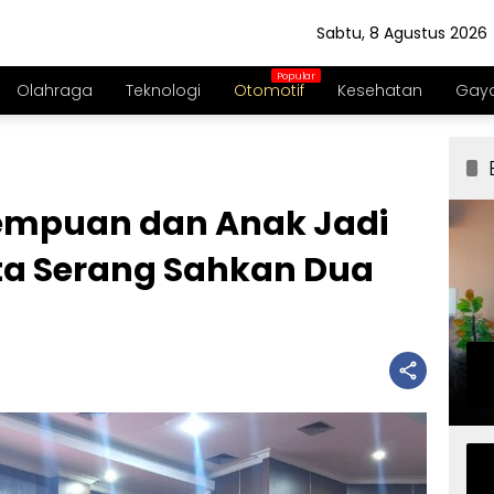
Sabtu, 8 Agustus 2026
Olahraga
Teknologi
Otomotif
Kesehatan
Gaya
empuan dan Anak Jadi
ota Serang Sahkan Dua