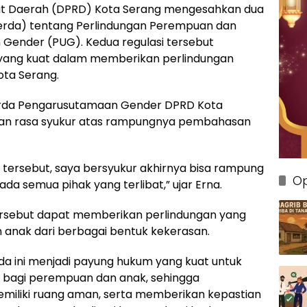
t Daerah (DPRD) Kota Serang mengesahkan dua
rda) tentang Perlindungan Perempuan dan
Gender (PUG). Kedua regulasi tersebut
yang kuat dalam memberikan perlindungan
ta Serang.
perda Pengarusutamaan Gender DPRD Kota
ikan rasa syukur atas rampungnya pembahasan
a tersebut, saya bersyukur akhirnya bisa rampung
Op
a semua pihak yang terlibat,” ujar Erna.
ersebut dapat memberikan perlindungan yang
 anak dari berbagai bentuk kekerasan.
 ini menjadi payung hukum yang kuat untuk
 bagi perempuan dan anak, sehingga
emiliki ruang aman, serta memberikan kepastian