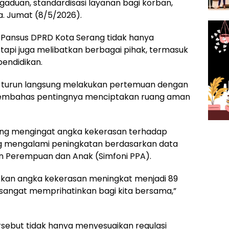
ngaduan, standardisasi layanan bagi korban,
ya. Jumat (8/5/2026).
Pansus DPRD Kota Serang tidak hanya
api juga melibatkan berbagai pihak, termasuk
endidikan.
n turun langsung melakukan pertemuan dengan
membahas pentingnya menciptakan ruang aman
ing mengingat angka kekerasan terhadap
g mengalami peningkatan berdasarkan data
an Perempuan dan Anak (Simfoni PPA).
kkan angka kekerasan meningkat menjadi 89
i sangat memprihatinkan bagi kita bersama,”
sebut tidak hanya menyesuaikan regulasi